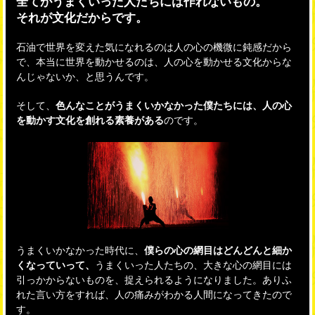
全てがうまくいった人たちには作れないもの。
それが文化だからです。
石油で世界を変えた気になれるのは人の心の機微に鈍感だから
で、本当に世界を動かせるのは、人の心を動かせる文化からな
んじゃないか、と思うんです。
そして、
色んなことがうまくいかなかった僕たちには、人の心
を動かす文化を創れる素養がある
のです。
うまくいかなかった時代に、
僕らの心の網目はどんどんと細か
くなっていって、
うまくいった人たちの、大きな心の網目には
引っかからないものを、捉えられるようになりました。ありふ
れた言い方をすれば、人の痛みがわかる人間になってきたので
す。