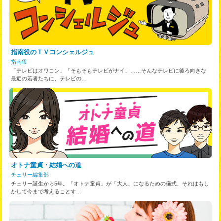
指南役のＴＶコンシェルジュ
指南役
「テレビはオワコン」「そもそもテレビがナイ」……そんなテレビに後ろ向きな
最近の若者たちに、テレビの…
オトナ童貞・結婚への道
チェリー編集部
チェリー誕生から5年。「オトナ童貞」が「大人」になるための儀式、それはもし
かして今まで考えることす…