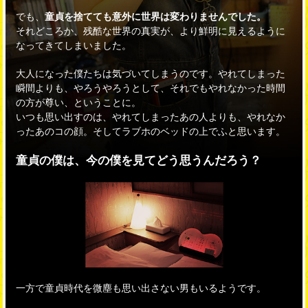
でも、
童貞を捨てても意外に世界は変わりませんでした。
それどころか、残酷な世界の真実が、より鮮明に見えるように
なってきてしまいました。
大人になった僕たちは気づいてしまうのです。
やれてしまった
瞬間よりも、やろうやろうとして、それでもやれなかった時間
の方が尊い、
ということに。
いつも
思い出すのは、やれてしまったあの人よりも、やれなか
ったあのコの顔。
そしてラブホのベッドの上でふと思います。
童貞の僕は、今の僕を見てどう思うんだろう？
一方で童貞時代を微塵も思い出さない男もいるようです。