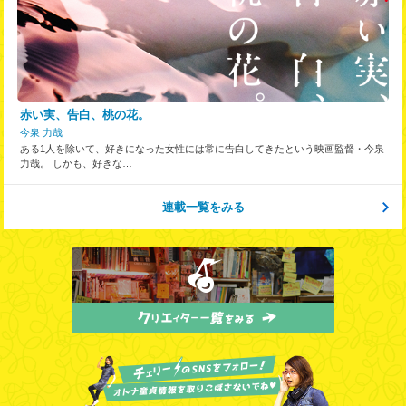
赤い実、告白、桃の花。
今泉 力哉
ある1人を除いて、好きになった女性には常に告白してきたという映画監督・今泉
力哉。 しかも、好きな…
連載一覧をみる