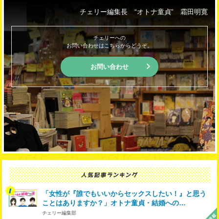
チェリー編集長 “オトナ童貞” 霜田明寛
チェリーへの
お問い合わせはこちらからどうぞ。
お問い合わせ
「女性が『誰でもいいからセックスしたい！』と思う
ことはありますか？」オトナ童貞・結婚への…
チェリー編集部