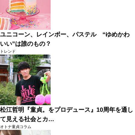
ユニコーン、レインボー、パステル “ゆめかわ
いい”は誰のもの？
トレンド
松江哲明『童貞。をプロデュース』10周年を通し
て見える社会とカ…
オトナ童貞コラム