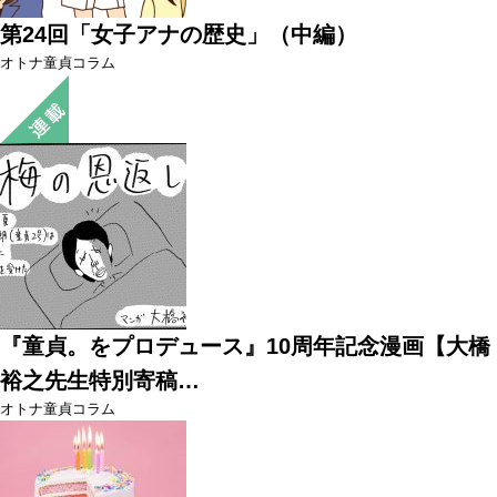
第24回「女子アナの歴史」（中編）
オトナ童貞コラム
『童貞。をプロデュース』10周年記念漫画【大橋
裕之先生特別寄稿…
オトナ童貞コラム