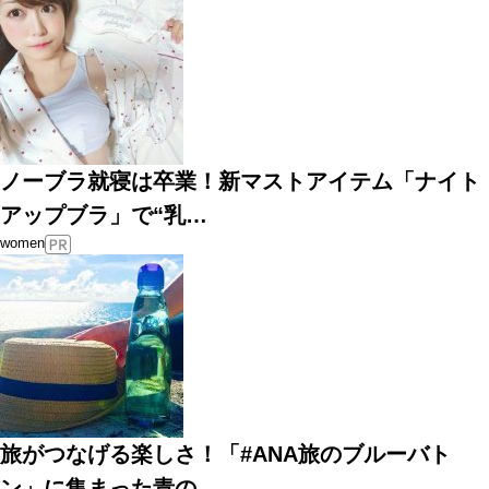
ノーブラ就寝は卒業！新マストアイテム「ナイト
アップブラ」で“乳…
women
旅がつなげる楽しさ！「#ANA旅のブルーバト
ン」に集まった青の…