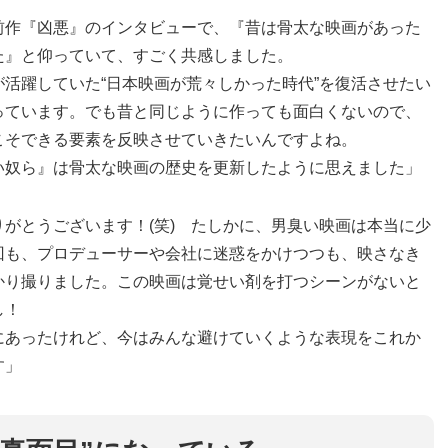
前作『凶悪』のインタビューで、『昔は骨太な映画があった
た』と仰っていて、すごく共感しました。
活躍していた“日本映画が荒々しかった時代”を復活させたい
っています。でも昔と同じように作っても面白くないので、
こそできる要素を反映させていきたいんですよね。
い奴ら』は骨太な映画の歴史を更新したように思えました」
がとうございます！(笑) たしかに、男臭い映画は本当に少
回も、プロデューサーや会社に迷惑をかけつつも、映さなき
かり撮りました。この映画は覚せい剤を打つシーンがないと
し！
にあったけれど、今はみんな避けていくような表現をこれか
す」