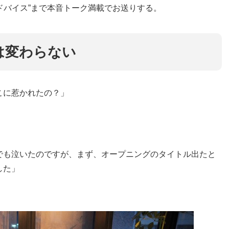
ドバイス”まで本音トーク満載でお送りする。
は変わらない
こに惹かれたの？」
でも泣いたのですが、まず、オープニングのタイトル出たと
した」