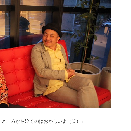
たところから泣くのはおかしいよ（笑）」