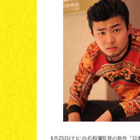
6月25日(土)に白石和彌監督の新作『