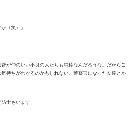
すか（笑）」
監督が仲のいい不良の人たちも純粋なんだろうな。だからこ
の気持ちがわかるのかもしれない。警察官になった友達とか
消防士もいます」