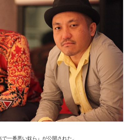
日本で一番悪い奴ら』が公開された。