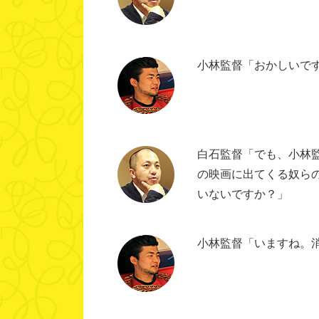
小林監督「おかしいで
白石監督「でも、小林
の映画に出てくる奴ら
いないですか？」
小林監督「いますね。