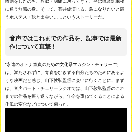
離婚をしたのち、故郷・函館に戻ってきて、今は職業訓練校
に通う無職の身。そして、蒼井優演じる、鳥になりたいと願
うホステス・聡と出会い……というストーリーだ。
音声ではこれまでの作品を、記事では最新
作について直撃！
“永遠のオトナ童貞のための文化系マガジン・チェリー”で
は、満たされずに、青春をひきずる自分たちのためにあるよ
うな映画だと感じ、山下敦弘監督に会いに行くことに。まず
は、音声パート・チェリーラジオでは、山下敦弘監督のこれ
までの作品を振り返りながら、年令を重ねてくることによる
作風の変化などについて伺った。