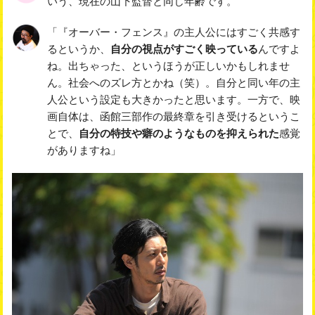
いう、現在の山下監督と同じ年齢です。
「『オーバー・フェンス』の主人公にはすごく共感す
るというか、
自分の視点がすごく映っている
んですよ
ね。出ちゃった、というほうが正しいかもしれませ
ん。社会へのズレ方とかね（笑）。自分と同い年の主
人公という設定も大きかったと思います。一方で、映
画自体は、函館三部作の最終章を引き受けるというこ
とで、
自分の特技や癖のようなものを抑えられた
感覚
がありますね」