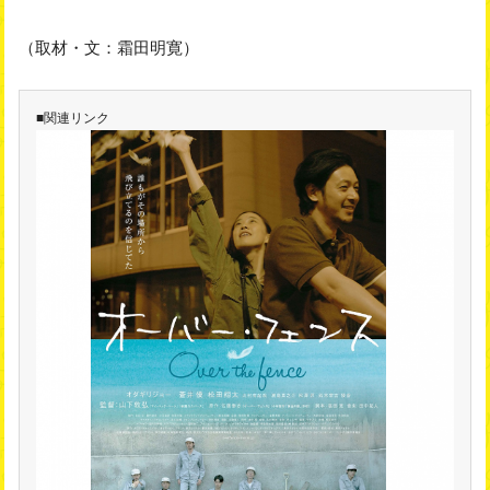
（取材・文：霜田明寛）
■関連リンク