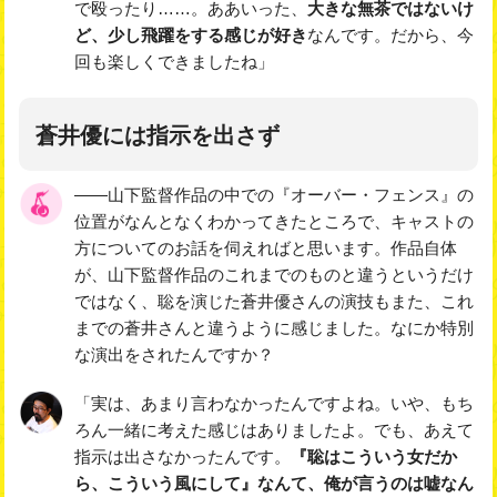
で殴ったり……。ああいった、
大きな無茶ではないけ
ど、少し飛躍をする感じが好き
なんです。だから、今
回も楽しくできましたね」
蒼井優には指示を出さず
――山下監督作品の中での『オーバー・フェンス』の
位置がなんとなくわかってきたところで、キャストの
方についてのお話を伺えればと思います。作品自体
が、山下監督作品のこれまでのものと違うというだけ
ではなく、聡を演じた蒼井優さんの演技もまた、これ
までの蒼井さんと違うように感じました。なにか特別
な演出をされたんですか？
「実は、あまり言わなかったんですよね。いや、もち
ろん一緒に考えた感じはありましたよ。でも、あえて
指示は出さなかったんです。
『聡はこういう女だか
ら、こういう風にして』なんて、俺が言うのは嘘なん