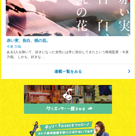
赤い実、告白、桃の花。
今泉 力哉
ある1人を除いて、好きになった女性には常に告白してきたという映画監督・今泉
力哉。 しかも、好きな…
連載一覧をみる