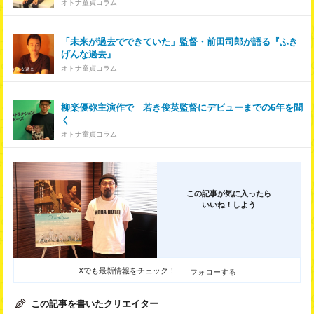
オトナ童貞コラム
「未来が過去でできていた」監督・前田司郎が語る『ふき
げんな過去』
オトナ童貞コラム
柳楽優弥主演作で 若き俊英監督にデビューまでの6年を聞
く
オトナ童貞コラム
この記事が気に入ったら
いいね！しよう
Xでも最新情報をチェック！
フォローする
この記事を書いたクリエイター