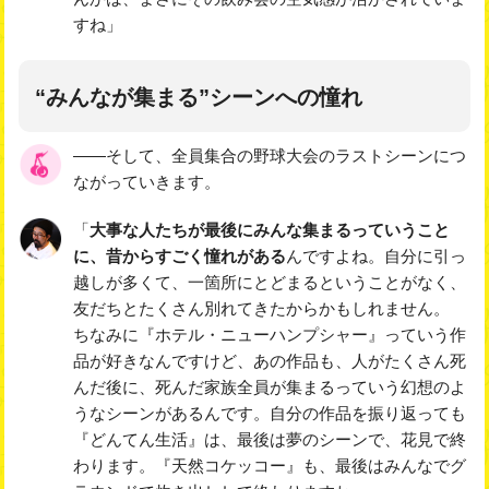
すね」
“みんなが集まる”シーンへの憧れ
――そして、全員集合の野球大会のラストシーンにつ
ながっていきます。
「
大事な人たちが最後にみんな集まるっていうこと
に、昔からすごく憧れがある
んですよね。自分に引っ
越しが多くて、一箇所にとどまるということがなく、
友だちとたくさん別れてきたからかもしれません。
ちなみに『ホテル・ニューハンプシャー』っていう作
品が好きなんですけど、あの作品も、人がたくさん死
んだ後に、死んだ家族全員が集まるっていう幻想のよ
うなシーンがあるんです。自分の作品を振り返っても
『どんてん生活』は、最後は夢のシーンで、花見で終
わります。『天然コケッコー』も、最後はみんなでグ