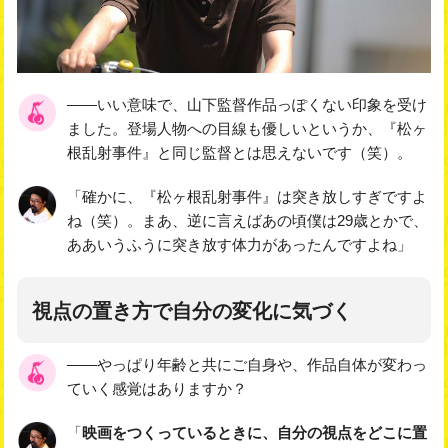
――いい意味で、山下監督作品っぽくない印象を受け
ました。登場人物への目線も優しいというか、『松ヶ
根乱射事件』と同じ監督とは思えないです（笑）。
「確かに、『松ヶ根乱射事件』は突き放しすぎですよ
ね（笑）。まあ、逆に言えばあの頃僕は29歳とかで、
ああいうふうに突き放す体力があったんですよね」
視点の置き方で自分の変化に気づく
――やっぱり年齢と共にご自身や、作品自体が変わっ
ていく感覚はありますか？
「
映画をつくっているときに、自分の視点をどこに置