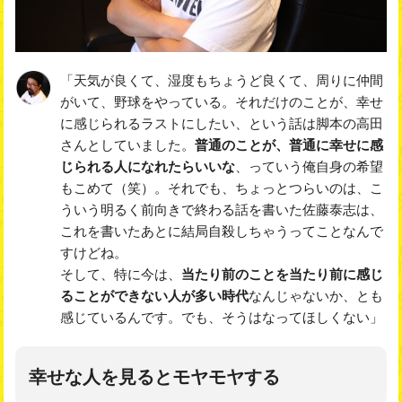
「天気が良くて、湿度もちょうど良くて、周りに仲間
がいて、野球をやっている。それだけのことが、幸せ
に感じられるラストにしたい、という話は脚本の高田
さんとしていました。
普通のことが、普通に幸せに感
じられる人になれたらいいな
、っていう俺自身の希望
もこめて（笑）。それでも、ちょっとつらいのは、こ
ういう明るく前向きで終わる話を書いた佐藤泰志は、
これを書いたあとに結局自殺しちゃうってことなんで
すけどね。
そして、特に今は、
当たり前のことを当たり前に感じ
ることができない人が多い時代
なんじゃないか、とも
感じているんです。でも、そうはなってほしくない」
幸せな人を見るとモヤモヤする