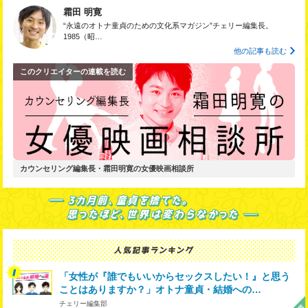
霜田 明寛
“永遠のオトナ童貞のための文化系マガジン”チェリー編集長。
1985（昭…
他の記事も読む
このクリエイターの連載を読む
カウンセリング編集長・霜田明寛の女優映画相談所
「女性が『誰でもいいからセックスしたい！』と思う
ことはありますか？」オトナ童貞・結婚への…
チェリー編集部