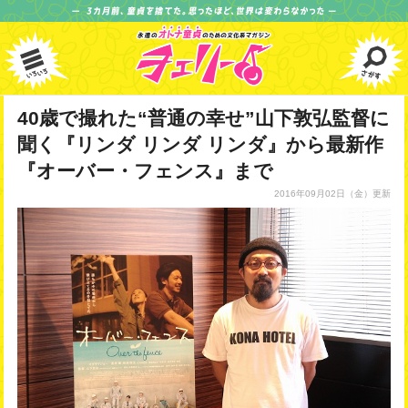
40歳で撮れた“普通の幸せ”山下敦弘監督に
聞く『リンダ リンダ リンダ』から最新作
『オーバー・フェンス』まで
2016年09月02日
（金）更新