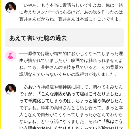
「いやあ、もう本当に素晴らしいですよね。俺は一緒
に考えたメンバーではあるけど、あの聡を作ったのは
蒼井さんだからね。蒼井さんは本当にすごいですよ」
あえて省いた聡の過去
――原作では聡が精神的におかしくなってしまった理
由が描かれていましたが、映画では触れられませんよ
ね。でも、蒼井さんの演技を見ていると、その背景の
説明なんていらないくらいの説得力がありました。
「ああいう神経症や精神病に関して、調べてもみたん
ですが、
『こんな原因があって聡はこうなりました』
って単純化してしまうのは、ちょっと違う気がした
ん
ですよね。脚本の高田さんとも話し合って、きっと本
人もなんで自分がこうなってしまったかなんてわから
ないよね、という話になりました。それに
『私はこう
いう理由でおかしくなりました』っていう聡のセリフ