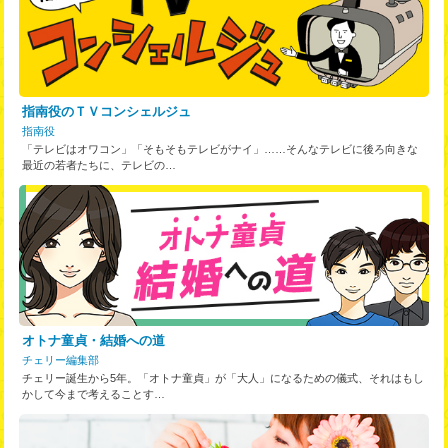
指南役のＴＶコンシェルジュ
指南役
「テレビはオワコン」「そもそもテレビがナイ」……そんなテレビに後ろ向きな
最近の若者たちに、テレビの…
オトナ童貞・結婚への道
チェリー編集部
チェリー誕生から5年。「オトナ童貞」が「大人」になるための儀式、それはもし
かして今まで考えることす…