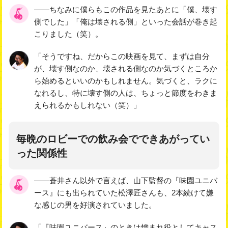
――ちなみに僕らもこの作品を見たあとに「僕、壊す
側でした」「俺は壊される側」といった会話が巻き起
こりました（笑）。
「そうですね、だからこの映画を見て、まずは自分
が、壊す側なのか、壊される側なのか気づくところか
ら始めるといいのかもしれません。気づくと、ラクに
なれるし、特に壊す側の人は、ちょっと節度をわきま
えられるかもしれない（笑）」
毎晩のロビーでの飲み会でできあがってい
った関係性
――蒼井さん以外で言えば、山下監督の『味園ユニバ
ース』にも出られていた松澤匠さんも、2本続けて嫌
な感じの男を好演されていました。
「『味園ユニバース』のときは憎まれ役としてキャス