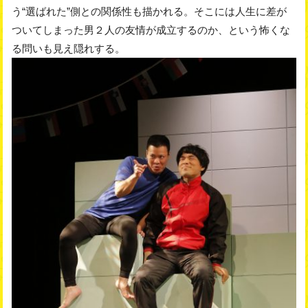
う“選ばれた”側との関係性も描かれる。そこには人生に差が
ついてしまった男２人の友情が成立するのか、という怖くな
る問いも見え隠れする。