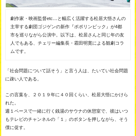
劇作家・映画監督etc…と幅広く活躍する松居大悟さんの
主宰する劇団ゴジゲンの新作『ポポリンピック』が4都
市を巡りながら公演中。以下は、松居さんと同じ年の友
人でもある、チェリー編集長・霜田明寛による観劇コラ
ムです。
「社会問題について話そう」と言う人は、たいてい社会問題
に疎い人である。
この言葉を、２０１９年に４０回くらい、松居大悟にかけら
れた。
週１ペースで一緒に行く銭湯のサウナの休憩室で、彼はいつ
もテレビのチャンネルの「１」のボタンを押しながら、そう
僕に促す。