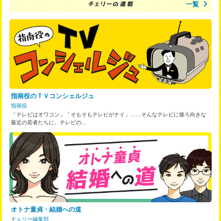
一覧
指南役のＴＶコンシェルジュ
指南役
「テレビはオワコン」「そもそもテレビがナイ」……そんなテレビに後ろ向きな
最近の若者たちに、テレビの…
オトナ童貞・結婚への道
チェリー編集部