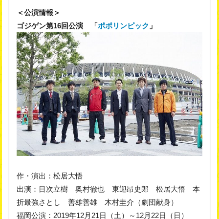
＜公演情報＞
ゴジゲン第16回公演 「
ポポリンピック
」
作・演出：松居大悟
出演：目次立樹 奥村徹也 東迎昂史郎 松居大悟 本
折最強さとし 善雄善雄 木村圭介（劇団献身）
福岡公演：2019年12月21日（土）～12月22日（日）