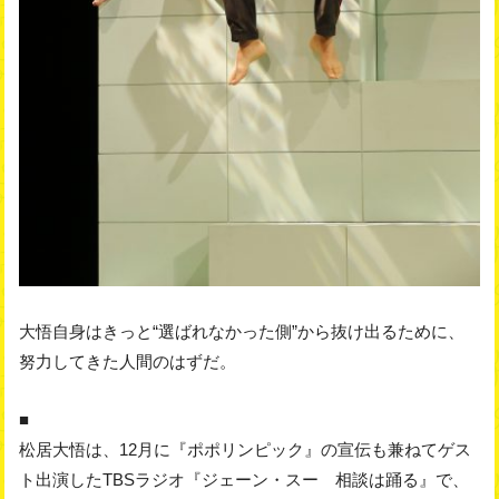
大悟自身はきっと“選ばれなかった側”から抜け出るために、
努力してきた人間のはずだ。
■
松居大悟は、12月に『ポポリンピック』の宣伝も兼ねてゲス
ト出演したTBSラジオ『ジェーン・スー 相談は踊る』で、