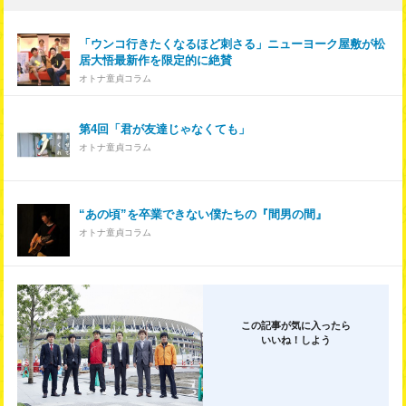
「ウンコ行きたくなるほど刺さる」ニューヨーク屋敷が松
居大悟最新作を限定的に絶賛
オトナ童貞コラム
第4回「君が友達じゃなくても」
オトナ童貞コラム
“あの頃”を卒業できない僕たちの『間男の間』
オトナ童貞コラム
この記事が気に入ったら
いいね！しよう