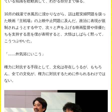
ている知識を総動員して、わかる部分まで喋る。
10月の銭湯で水風呂に浸かりながら、話は慰安婦問題を扱っ
た映画『主戦場』の上映中止問題に及んだ。政治に表現が規
制されようとする中で、次々と声を上げる映画監督や俳優た
ちを支持する意を僕が表明すると、大悟はしばらく黙って、
こうつぶやいた。
「……外気浴にいこう」
権力に対抗する手段として、文化は存在しうるが、もちろ
ん、全ての文化が、権力に対抗するために作られるわけでは
ない。