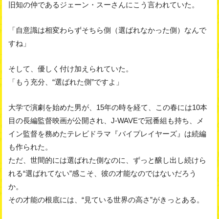
旧知の仲であるジェーン・スーさんにこう言われていた。
「自意識は相変わらずそちら側（選ばれなかった側）なんで
すね」
そして、優しく付け加えられていた。
「もう充分、“選ばれた側”ですよ」
大学で演劇を始めた男が、15年の時を経て、この春には10本
目の長編監督映画が公開され、J-WAVEで冠番組も持ち、メ
イン監督を務めたテレビドラマ『バイプレイヤーズ』は続編
も作られた。
ただ、世間的には選ばれた側なのに、ずっと醸し出し続けら
れる“選ばれてない”感こそ、彼の才能なのではないだろう
か。
その才能の根底には、“見ている世界の高さ”がきっとある。