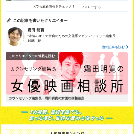
Xでも最新情報をチェック！
フォローする
この記事を書いたクリエイター
霜田 明寛
“永遠のオトナ童貞のための文化系マガジン”チェリー編集長。
1985（昭…
他の記事も読む
このクリエイターの連載を読む
カウンセリング編集長・霜田明寛の女優映画相談所