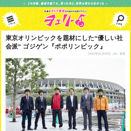
東京オリンピックを題材にした“優しい社
会派” ゴジゲン『ポポリンピック』
2020年01月08日
（水）更新