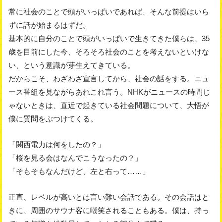
常に社会のことで頭がいっぱいであれば、そんな前提はいら
ずに話が始まるはずだ。
基本的に自分のことで頭がいっぱいで生きてきた僕らは、35
歳を目前にした今、そろそろ社会のことを考えないといけな
い、という意識が芽生えてきている。
だからこそ、わざわざ宣言してから、社会の話をする。ニュ
ース番組を見ながらあれこれ言う。NHKがニュースの時間じ
ゃないときは、直近で起きている社会問題について、大悟が
僕に質問をぶつけてくる。
「関西電力は何をしたの？」
「桜を見る会はなんでこうなったの？」
「そもそもなんだけど、左と右って……」
正直、レベルが高いとは言い難い会話である。その会話はと
きに、周囲のサウナ客に嘲笑されることもある。僕は、持っ