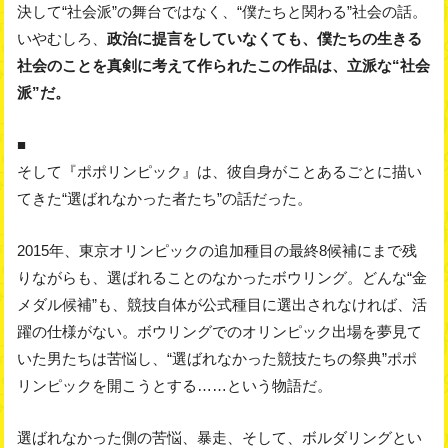
決して“社会派”の舞台ではなく、“僕たちと関わる”社会の話。
いやむしろ、
政治に提言をしていなくても、僕たちの生きる
社会のことを真剣に考えて作られたこの作品は、立派な“社会
派”だ。
■
そして『ポポリンピック』は、彼自身がことあるごとに描い
てきた“選ばれなかった者たち”の話だった。
2015年、東京オリンピックの追加種目の最終8候補にまで残
りながらも、選ばれることのなかったボウリング。どんな“金
メダル候補”も、競技自体が公式種目に選出されなければ、活
躍の仕様がない。ボウリングでのオリンピック出場を夢見て
いた男たちは苦悩し、“選ばれなかった競技たちの祭典”ポポ
リンピックを開こうとする……という物語だ。
選ばれなかった側の苦悩、暴走、そして、ボルダリングとい