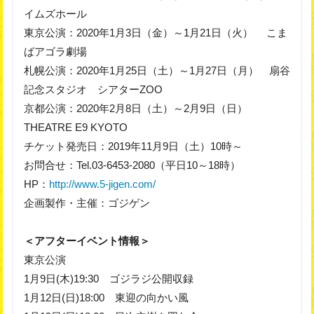
イムズホール
東京公演：2020年1月3日（金）～1月21日（火） こま
ばアゴラ劇場
札幌公演：2020年1月25日（土）～1月27日（月） 扇谷
記念スタジオ シアターZOO
京都公演：2020年2月8日（土）～2月9日（日）
THEATRE E9 KYOTO
チケット発売日：2019年11月9日（土）10時～
お問合せ：Tel.03-6453-2080（平日10～18時）
HP：
http://www.5-jigen.com/
企画製作・主催：ゴジゲン
＜アフターイベント情報＞
東京公演
1月9日(木)19:30 ゴジラジ公開収録
1月12日(日)18:00 東迎の向かい風