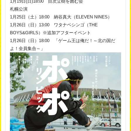
1月19日(日)18:00 目次立樹を囲む会
札幌公演
1月25日（土）18:00 納谷真大（ELEVEN NINES）
1月26日（日）13:00 ワタナベシンゴ（THE
BOYS&GIRLS）※追加アフターイベント
1月26日（日）18:00 「ゲーム王は俺だ！～北の国だ
よ！全員集合～」