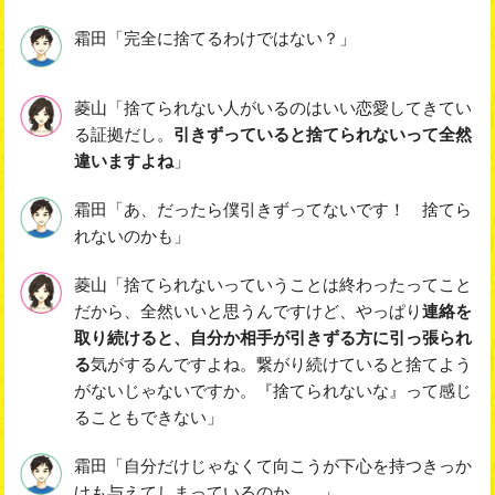
霜田「完全に捨てるわけではない？」
菱山「捨てられない人がいるのはいい恋愛してきてい
る証拠だし。
引きずっていると捨てられないって全然
違いますよね
」
霜田「あ、だったら僕引きずってないです！ 捨てら
れないのかも」
菱山「捨てられないっていうことは終わったってこと
だから、全然いいと思うんですけど、やっぱり
連絡を
取り続けると、自分か相手が引きずる方に引っ張られ
る
気がするんですよね。繋がり続けていると捨てよう
がないじゃないですか。『捨てられないな』って感じ
ることもできない」
霜田「自分だけじゃなくて向こうが下心を持つきっか
けも与えてしまっているのか……」