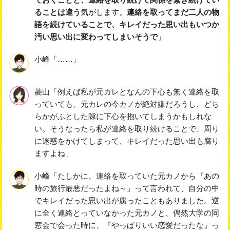
ることは違う
気がします。
連絡を取ってまだ二人の物
語を続けていることで、キレイだった思い出もいつか
汚い思い出に変わってしまいそうで
」
小峰「……」
菱山「例えば私が元カレとなんの下心も無く連絡を取
っていても、元カレの今カノが絶対嫌だろうし、どち
らかがふとした隙に下心を抱いてしまうかもしれな
い。そうなったら私が連絡を取り続けることで、周り
に迷惑をかけてしまって、キレイだった思い出も腐り
ますよね」
小峰「たしかに、連絡を取っていた元カノから『あの
時の旅行最悪だったよね～』って言われて、自分の中
でキレイだった思い出が腐ったこともありました。逆
に全く連絡とっていなかった元カノと、偶然大学の同
窓会で会った時に、『やっぱりいい恋愛だったな』っ