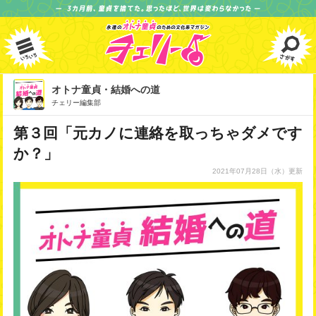
オトナ童貞・結婚への道
チェリー編集部
第３回「元カノに連絡を取っちゃダメです
か？」
2021年07月28日
（水）更新