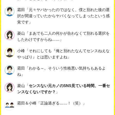
霜田「元々ヤバかったのではなく、僕と別れた後の選
択が間違っていたからヤバくなってしまったという感
覚です」
菱山「まあでも二人の何かが合わなくて別れる選択を
したわけですからね……」
小峰「それにしても『俺と別れたなんてセンスねえな
やっぱり』とは思いますよね」
霜田「わかる～。そういう性格悪い気持ちもあるよ
ね」
菱山「
センスない元カノのSNS見ている時間、一番セ
ンスなくないですか？
」
霜田＆小峰「正論過ぎる……！（笑）」