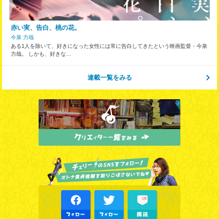
赤い実、告白、桃の花。
今泉 力哉
ある1人を除いて、好きになった女性には常に告白してきたという映画監督・今泉
力哉。 しかも、好きな…
連載一覧をみる