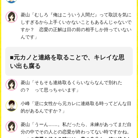
菱山「むしろ『俺はこういう人間だ』って取説を気に
しすぎるから上手くいかないこともあるんじゃないで
すか？ 恋愛の正解は目の前の相手しか持っていない
んです」
■元カノと連絡を取ることで、キレイな思
い出も腐る
菱山「そもそも連絡取るくらいならなんで別れた
の？ って思っちゃいます」
小峰「逆に女性から元カレに連絡取る時ってどんな目
的があるんですか？」
菱山「うーん……。私だったら、未練があってまだ自
分の中でその人との恋愛が終わってない時ですかね。