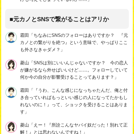
■元カノとSNSで繋がることはアリか
霜田「ちなみにSNSのフォローはありですか？ 『元
カノとの繋がりを絶つ』という意味で、やっぱりここ
も外さなきゃダメ？」
菱山「SNSは別にいいんじゃないですか？ 今の恋人
が嫌がるなら外せばいいけど……。フォローしていて
何か今の自分が影響受けることってあります？」
霜田「『うわ、こんな感じになっちゃたんだ、俺と付
き合っていればもっといい感じの人になってたかもし
れないのに！』って、ショックを受けることはありま
す」
菱山「えー！『所詮こんなヤバイ奴だった！別れて正
解！』とは思わないんですね！」