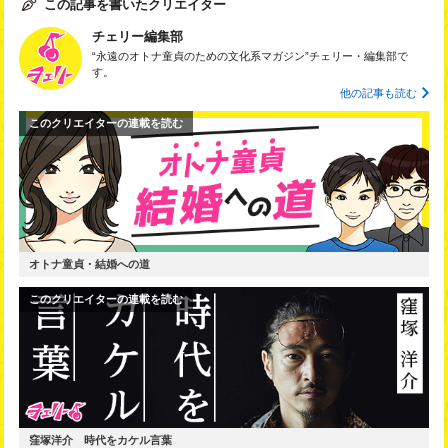
この記事を書いたクリエイター
チェリー編集部
“永遠のオトナ童貞のための文化系マガジン”チェリー・編集部で
す。
他の記事も読む
このクリエイターの連載を読む
オトナ童貞・結婚への道
このクリエイターの連載を読む
窪塚洋介 時代をカケル言葉