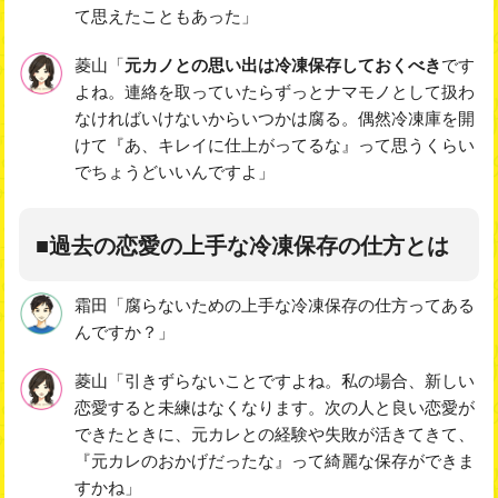
て思えたこともあった」
菱山「
元カノとの思い出は冷凍保存しておくべき
です
よね。連絡を取っていたらずっとナマモノとして扱わ
なければいけないからいつかは腐る。偶然冷凍庫を開
けて『あ、キレイに仕上がってるな』って思うくらい
でちょうどいいんですよ」
■過去の恋愛の上手な冷凍保存の仕方とは
霜田「腐らないための上手な冷凍保存の仕方ってある
んですか？」
菱山「引きずらないことですよね。私の場合、新しい
恋愛すると未練はなくなります。次の人と良い恋愛が
できたときに、元カレとの経験や失敗が活きてきて、
『元カレのおかげだったな』って綺麗な保存ができま
すかね」