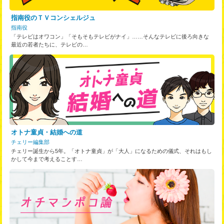
指南役のＴＶコンシェルジュ
指南役
「テレビはオワコン」「そもそもテレビがナイ」……そんなテレビに後ろ向きな
最近の若者たちに、テレビの…
オトナ童貞・結婚への道
チェリー編集部
チェリー誕生から5年。「オトナ童貞」が「大人」になるための儀式、それはもし
かして今まで考えることす…