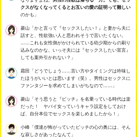
クスがなくなってくるとお互いの愛の証明って難しい
のかも」
菱山「かと言って『セックスしたい！』と妻から夫に
話すと、性欲強い人と思われそうで言いたくない。
……これも女性側がかけられている幼少期からの刷り
込みなのかな。いっそ夫には『セックスしたい宣言』
しても案外引かれない？」
霜田「どうでしょう……言い方やタイミングは吟味し
たほうがいいとは思います（笑）。男性はセックスに
ファンタジーを求めてしまいがちなので……」
菱山「そう思うと『ビッチ』を名乗っている時代は楽
だった！ ヤバイ女っていうキャラ設定をしておけ
ば、自分本位でセックスを楽しめましたから！」
小峰「僕達が怖がっていたビッチの心の奥には、そん
な寂しさがあったなんて」