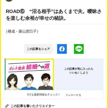
ROAD⑥ “沼る相手”はあくまで夫。曖昧さ
を楽しむ余裕が幸せの秘訣。
（構成・菱山恵巳子）
この記事をシェア
この記事が気に入ったら
いいね！しよう
Xでも最新情報をチェック！
フォローする
この記事を書いたクリエイター