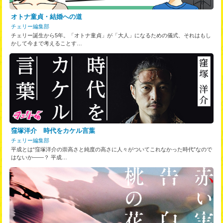
オトナ童貞・結婚への道
チェリー編集部
チェリー誕生から5年。「オトナ童貞」が「大人」になるための儀式、それはもし
かして今まで考えることす…
窪塚洋介 時代をカケル言葉
チェリー編集部
平成とは“窪塚洋介の崇高さと純度の高さに人々がついてこれなかった時代”なので
はないか――？ 平成…