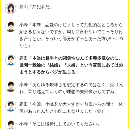
菱山「共犯者だ」
小峰「本来、恋愛のはじまりって共犯的なところから
始まるじゃないですか。周りに言わないでこっそり付
き合うとか。そういう部分がずっとあった方がいいの
かも」
霜田「
本当は相手との関係性なんて多種多様なのに、
世間一般論の『結婚』『夫婦』という言葉にあてはめ
ようとするからバグが生じる
」
小峰「あらゆる曖昧さを規定するのではなく、受け入
れ、乗り越えていくのが理想の夫婦像かもですね」
霜田「今回、小峰君が大人すぎて前回からの間で一体
何があったんだと心配にもなりました（笑）」
小峰「そこは曖昧にしておいてください」