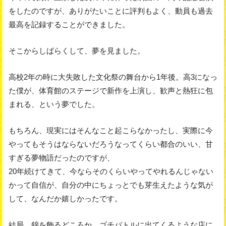
をしたのですが、ありがたいことに評判もよく、動員も過去
最高を記録することができました。
そこからしばらくして、夢を見ました。
高校2年の時に大失敗した文化祭の舞台から1年後。高3になっ
た僕が、体育館のステージで新作を上演し、歓声と熱狂に包
まれる、という夢でした。
もちろん、現実にはそんなこと起こらなかったし、実際に今
やってもそうはならないだろうなってくらい都合のいい、甘
すぎる夢物語だったのですが、
20年続けてきて、今ならそのくらいやってやれるんじゃない
かって自信が、自分の中にちょっとでも芽生えたような気が
して、なんだか嬉しかったです。
結局、錦を飾るどころか、ゴチバトルに出てくるような店に