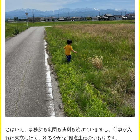
とはいえ、事務所も劇団も演劇も続けていますし、仕事が入
れば東京に行く、ゆるやかな2拠点生活のつもりです。