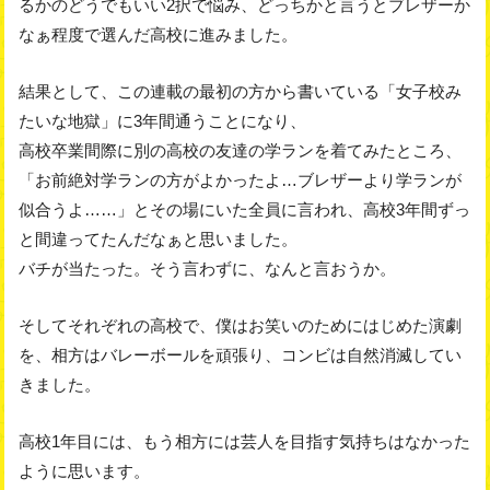
るかのどうでもいい2択で悩み、どっちかと言うとブレザーか
なぁ程度で選んだ高校に進みました。
結果として、この連載の最初の方から書いている「女子校み
たいな地獄」に3年間通うことになり、
高校卒業間際に別の高校の友達の学ランを着てみたところ、
「お前絶対学ランの方がよかったよ…ブレザーより学ランが
似合うよ……」とその場にいた全員に言われ、高校3年間ずっ
と間違ってたんだなぁと思いました。
バチが当たった。そう言わずに、なんと言おうか。
そしてそれぞれの高校で、僕はお笑いのためにはじめた演劇
を、相方はバレーボールを頑張り、コンビは自然消滅してい
きました。
高校1年目には、もう相方には芸人を目指す気持ちはなかった
ように思います。