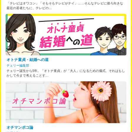
「テレビはオワコン」「そもそもテレビがナイ」……そんなテレビに後ろ向きな
最近の若者たちに、テレビの…
オトナ童貞・結婚への道
チェリー編集部
チェリー誕生から5年。「オトナ童貞」が「大人」になるための儀式、それはもし
かして今まで考えることす…
オチマンポコ論