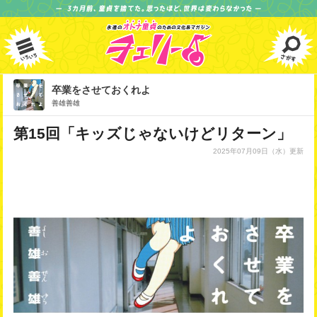
卒業をさせておくれよ
善雄善雄
第15回「キッズじゃないけどリターン」
2025年07月09日
（水）更新