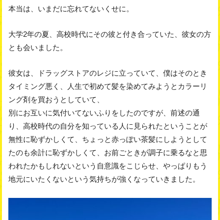
本当は、いまだに忘れてないくせに。
大学2年の夏、高校時代にその彼と付き合っていた、彼女の方
とも会いました。
彼女は、ドラッグストアのレジに立っていて、僕はそのとき
タイミング悪く、人生で初めて髪を染めてみようとカラーリ
ング剤を買おうとしていて、
別にお互いに気付いてないふりをしたのですが、前述の通
り、高校時代の自分を知っている人に見られたということが
無性に恥ずかしくて、ちょっと赤っぽい茶髪にしようとして
たのも余計に恥ずかしくて、お前ごときが調子に乗るなと思
われたかもしれないという自意識をこじらせ、やっぱりもう
地元にいたくないという気持ちが強くなっていきました。