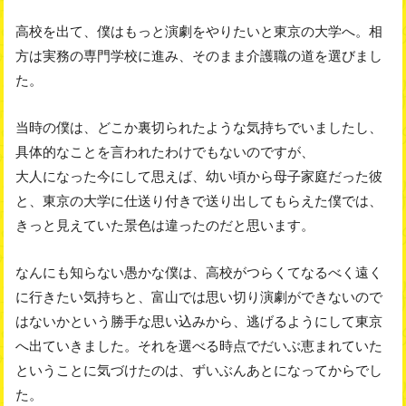
高校を出て、僕はもっと演劇をやりたいと東京の大学へ。相
方は実務の専門学校に進み、そのまま介護職の道を選びまし
た。
当時の僕は、どこか裏切られたような気持ちでいましたし、
具体的なことを言われたわけでもないのですが、
大人になった今にして思えば、幼い頃から母子家庭だった彼
と、東京の大学に仕送り付きで送り出してもらえた僕では、
きっと見えていた景色は違ったのだと思います。
なんにも知らない愚かな僕は、高校がつらくてなるべく遠く
に行きたい気持ちと、富山では思い切り演劇ができないので
はないかという勝手な思い込みから、逃げるようにして東京
へ出ていきました。それを選べる時点でだいぶ恵まれていた
ということに気づけたのは、ずいぶんあとになってからでし
た。