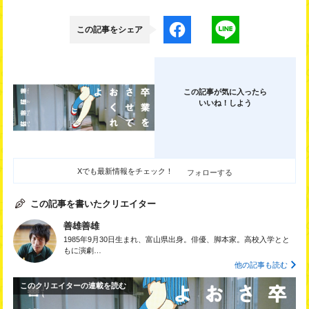
この記事をシェア
この記事が気に入ったら
いいね！しよう
Xでも最新情報をチェック！
フォローする
この記事を書いたクリエイター
善雄善雄
1985年9⽉30⽇生まれ、富⼭県出身。俳優、脚本家。⾼校⼊学とと
もに演劇…
他の記事も読む
このクリエイターの連載を読む