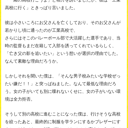
高校に行く」ときっぱり言いました。
彼は小さいころにお父さんを亡くしており、そのお父さんが
若かりし頃に通ったのが工業高校で、
さらにはそこのバレーボール部で大活躍した選手であり、当
時の監督もまだ在籍して入部を誘ってくれているらしく、
「亡き父の影を追いたい」という想いが選択の理由でした。
なんて素敵な理由だろうか。
しかしそれを聞いた僕は、「そんな男子校みたいな学校ぜっ
たい嫌だ！！」と突っぱねました。なんて最低な理由だろ
う。女の子がいても別に喋れないくせに、女の子がいない環
境は全力拒否。
そうして別の高校に進むことになった僕は、行けそうな高校
を絞ったあと、最終的に制服を学ランにするかブレザーにす