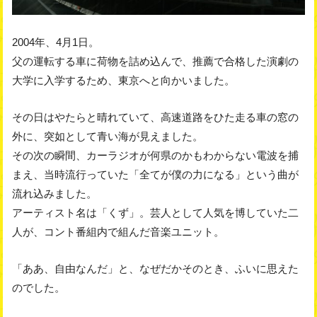
2004年、4月1日。
父の運転する車に荷物を詰め込んで、推薦で合格した演劇の
大学に入学するため、東京へと向かいました。
その日はやたらと晴れていて、高速道路をひた走る車の窓の
外に、突如として青い海が見えました。
その次の瞬間、カーラジオが何県のかもわからない電波を捕
まえ、当時流行っていた「全てが僕の力になる」という曲が
流れ込みました。
アーティスト名は「くず」。芸人として人気を博していた二
人が、コント番組内で組んだ音楽ユニット。
「ああ、自由なんだ」と、なぜだかそのとき、ふいに思えた
のでした。