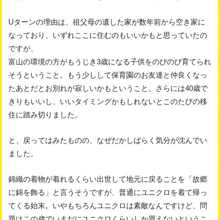
Uターンの理由は、祖父母の遺した家が数年前から空き家に
なっており、いずれここに住むのもいいかもと思っていたの
ですが、
富山の環境の方がもうじき3歳になる子供をのびのび育てられ
そうということ。もう少しして保育園のお友達と仲良くなっ
たあとだとお別れが寂しいかもということ。さらには40歳で
きりもいいし、いいタイミングかもしれないとこのたびの移
住に踏み切りました。
と、戻ってはみたものの、なぜだかしばらく気分が沈んでい
ました。
錦織の着物が着れるくらい出世して地元に戻ることを「故郷
に錦を飾る」と言うそうですが、普通にユニクロを着て帰っ
てくる始末。いやもちろんユニクロは素敵なんですけど、問
題はこの歳でいまだにユニクロくらいしか買えないというこ