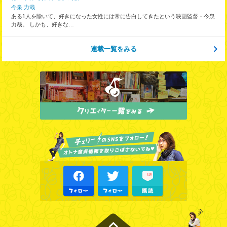
今泉 力哉
ある1人を除いて、好きになった女性には常に告白してきたという映画監督・今泉
力哉。 しかも、好きな…
連載一覧をみる