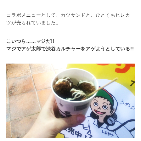
コラボメニューとして、カツサンドと、ひとくちヒレカ
ツが売られていました。
こいつら……マジだ!!
マジでアゲ太郎で渋谷カルチャーをアゲようとしている!!