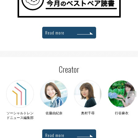
Read more
Creator
ソーシャルトレン
佐藤由紀奈
奥村千尋
行谷麻衣
ドニュース編集部
Read more