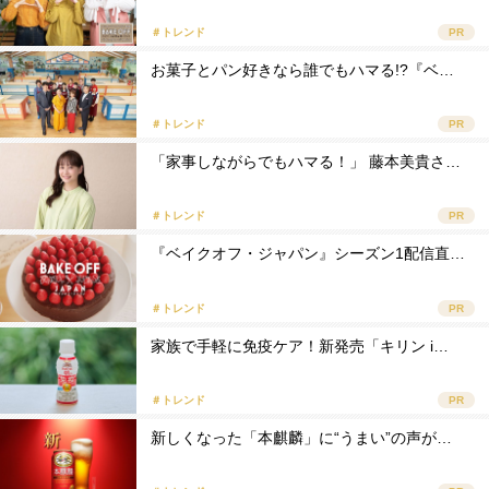
＃トレンド
PR
お菓子とパン好きなら誰でもハマる!?『ベ…
＃トレンド
PR
「家事しながらでもハマる！」 藤本美貴さ…
＃トレンド
PR
『ベイクオフ・ジャパン』シーズン1配信直…
＃トレンド
PR
家族で手軽に免疫ケア！新発売「キリン i…
＃トレンド
PR
新しくなった「本麒麟」に“うまい”の声が…