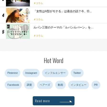
コラム
「女性はA型がモテる」は過去の話？今、O…
コラム
ルパン三世のテーマの「ルパンルパーン」を…
コラム
Hot Word
Pinterest
Instagram
インフルエンサー
Twitter
Facebook
調査
ペアーズ
動画
インタビュー
PR
Read more