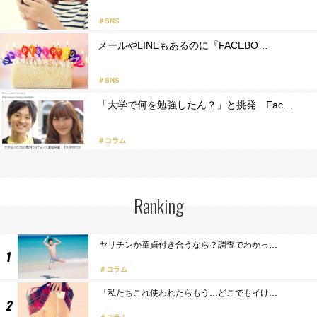
＃SNS
メールやLINEもあるのに『FACEBO…
＃SNS
「大学で何を勉強したん？」と挑発 Fac…
＃コラム
Ranking
ヤリチンか童貞付き合うなら？調査でわかっ…
コラム
「私たちこれ使われたらもう…どこでもイけ…