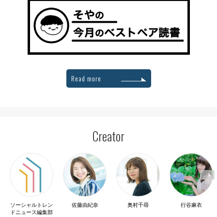
Read more
Creator
ソーシャルトレン
佐藤由紀奈
奥村千尋
行谷麻衣
ドニュース編集部