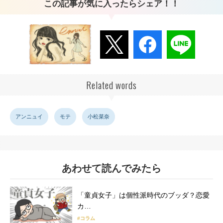
この記事が気に入ったらシェア！！
Related words
アンニュイ
モテ
小松菜奈
あわせて読んでみたら
「童貞女子」は個性派時代のブッダ？恋愛
カ…
#コラム