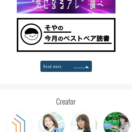
Read more
Creator