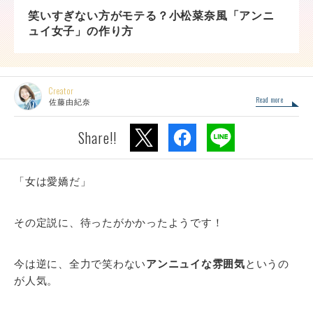
笑いすぎない方がモテる？小松菜奈風「アンニ
ュイ女子」の作り方
Creator
Read more
佐藤由紀奈
Share!!
「女は愛嬌だ」
その定説に、待ったがかかったようです！
今は逆に、全力で笑わない
アンニュイな雰囲気
というの
が人気。