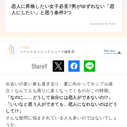
恋人に昇格したい女子必見?男がゆずれない「恋
人にしたい」と思う条件3つ
Sponsored by Pairs
Creator
Read more
ソーシャルトレンドニュース編集部
Share!!
出会いの多い春も過ぎ去り、夏に向かってカップル成
立！なんて人も周りに多くなってくるのがこの時期。
「なのに……どうして自分には恋人ができないの!?」
「いいなと思う人ができても、恋人になれないのはどう
して!?」
そんな疑問に悩まされている人も多いのではないでしょ
うか。