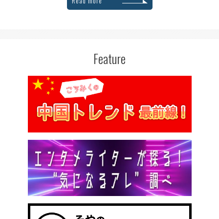
Read more
Feature