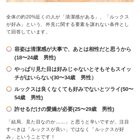
全体の約20%近くの人が「清潔感がある」、「ルックス
が好み」という、外見に関する要素を譲れない条件とし
て回答しています。
容姿は清潔感が大事で、あとは相性だと思うから
(18〜24歳 男性)
やっぱり見た目は好みじゃないとそもそもスイッ
チがはいらない(30〜34歳 男性）
ルックスは良くなくても好みでないとツライ(50〜
54歳 男性)
許せるだけの愛嬌が必要(25〜29歳 男性)
「結局、見た目なのか……」と思うと辛いですが、注目
すべきは「ルックスが良い」ではなく「ルックスが好
み」ということです！