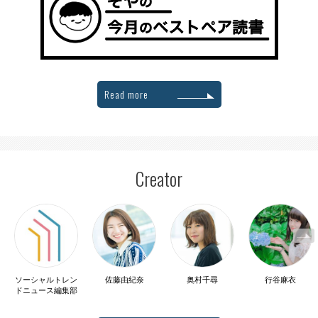
Read more
Creator
ソーシャルトレン
佐藤由紀奈
奥村千尋
行谷麻衣
ドニュース編集部