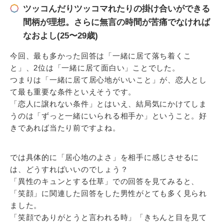
ツッコんだりツッコマれたりの掛け合いができる
間柄が理想。さらに無言の時間が苦痛でなければ
なおよし(25〜29歳)
今回、最も多かった回答は「一緒に居て落ち着くこ
と」、2位は「一緒に居て面白い」ことでした。
つまりは「一緒に居て居心地がいいこと」が、恋人とし
て最も重要な条件といえそうです。
「恋人に譲れない条件」とはいえ、結局気にかけてしま
うのは「ずっと一緒にいられる相手か」ということ。好
きであれば当たり前ですよね。
では具体的に「居心地のよさ」を相手に感じさせるに
は、どうすればいいのでしょう？
「異性のキュンとする仕草」での回答を見てみると、
「笑顔」に関連した回答をした男性がとても多く見られ
ました。
「笑顔でありがとうと言われる時」「きちんと目を見て