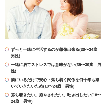
ずっと一緒に生活するのが想像出来る(30〜34歳
男性)
一緒に居てストレスでは意味がない(35〜39歳 男
性)
隣にいるだけで安心・落ち着く関係を何十年も築
いていきたいため(18〜24歳 男性)
落ち着きたい。癒やされたい。吐き出したい(18〜
24歳 男性)