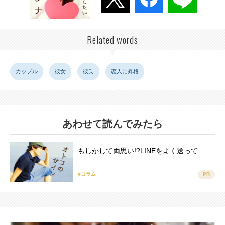
Related words
カップル
彼女
彼氏
恋人に昇格
あわせて読んでみたら
もしかして両思い!?LINEをよく送って…
#コラム
PR