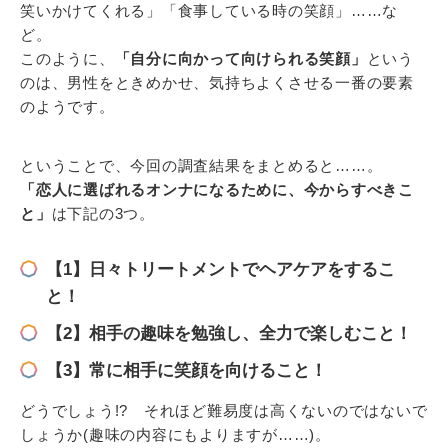
笑いかけてくれる」「食事している時の笑顔」……な
ど。
このように、
「自分に向かって向けられる笑顔」
という
のは、男性をときめかせ、気持ちよくさせる一番の要素
のようです。
ということで、今回の調査結果をまとめると……。
「恋人に選ばれるオンナになるために、今からすべきこ
と」
は下記の3つ。
【1】日々トリートメントでヘアケアをするこ
と！
【2】相手の趣味を勉強し、全力で楽しむこと！
【3】常に相手に笑顔を向けること！
どうでしょう!? それほど難易度は高くないのではないで
しょうか(趣味の内容にもよりますが……)。