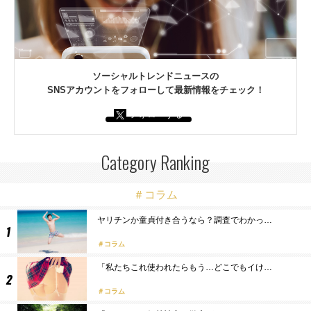
ソーシャルトレンドニュースの
SNSアカウントをフォローして最新情報をチェック！
フォローする
Category Ranking
＃コラム
ヤリチンか童貞付き合うなら？調査でわかっ…
コラム
「私たちこれ使われたらもう…どこでもイけ…
コラム