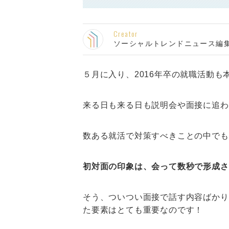
Creator
ソーシャルトレンドニュース編
５月に入り、2016年卒の就職活動も
来る日も来る日も説明会や面接に追わ
数ある就活で対策すべきことの中でも
初対面の印象は、会って数秒で形成さ
そう、ついつい面接で話す内容ばかりを
た要素はとても重要なのです！