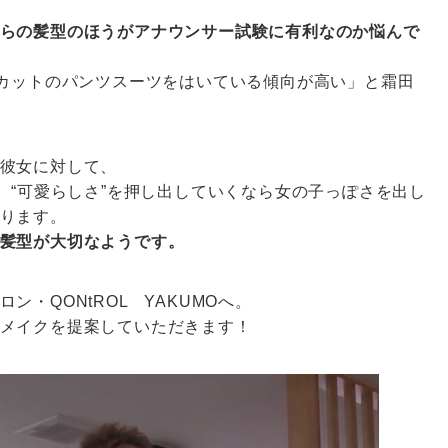
らの髪型のほうがアナウンサー試験に有利なのか悩んで
トカットのパンツスーツをはいている傾向が高い」と霜田
彼女に対して、
。“可愛らしさ”を押し出していくなら女の子っぽさを出し
ります。
髪型が大切なようです。
・QONtROL YAKUMOへ。
メイクを提案していただきます！