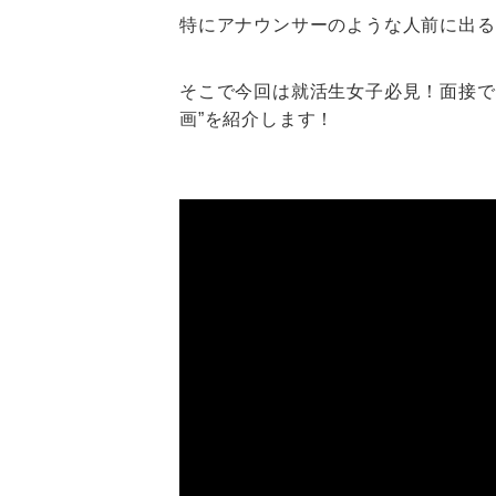
特にアナウンサーのような人前に出る
そこで今回は就活生女子必見！面接で
画”を紹介します！