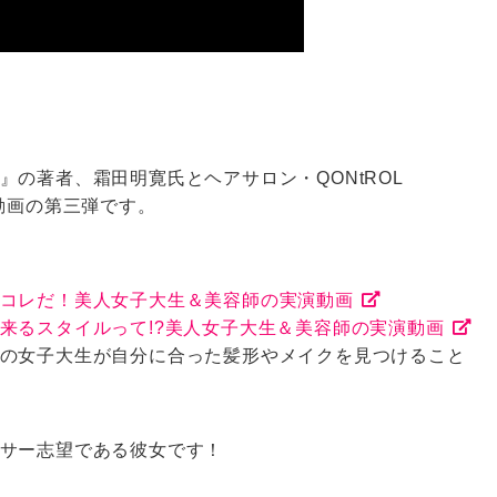
』の著者、霜田明寛氏とヘアサロン・QONtROL
動画の第三弾です。
コレだ！美人女子大生＆美容師の実演動画
来るスタイルって!?美人女子大生＆美容師の実演動画
の女子大生が自分に合った髪形やメイクを見つけること
サー志望である彼女です！