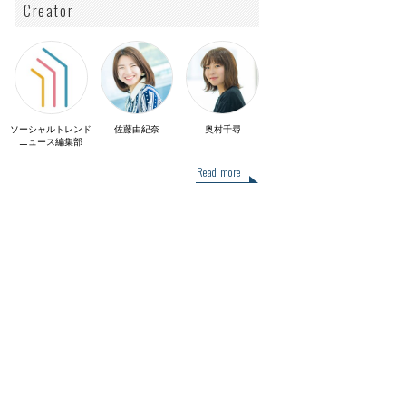
Creator
ソーシャルトレンド
佐藤由紀奈
奥村千尋
ニュース編集部
Read more