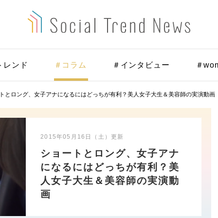
トレンド
＃コラム
＃インタビュー
＃wo
トとロング、女子アナになるにはどっちが有利？美人女子大生＆美容師の実演動画
2015年05月16日（土）
更新
ショートとロング、女子アナ
になるにはどっちが有利？美
人女子大生＆美容師の実演動
画