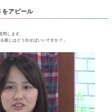
さをアピール
質問します。
る感じはどう出せばいいですか？」