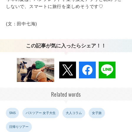
しないで、スマートに旅行を楽しめそうです♡
(文：田中七海)
この記事が気に入ったらシェア！！
Related words
SNS
バスツアー.女子大生
大人コラム
女子旅
日帰りツアー