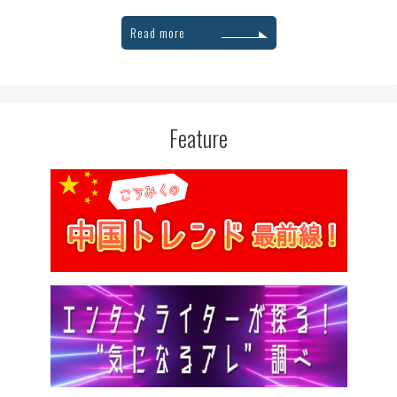
Read more
Feature