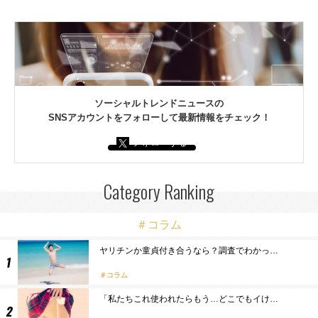
ソーシャルトレンドニュースの
SNSアカウントをフォローして最新情報をチェック！
フォローする
Category Ranking
＃コラム
ヤリチンか童貞付き合うなら？調査でわかっ…
コラム
「私たちこれ使われたらもう…どこでもイけ…