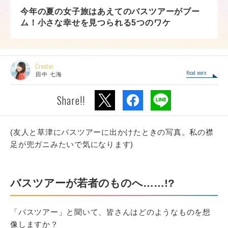
今年の夏の女子旅はあえてのバスツアーがブー
ム！小さな幸せを見つられる5つのワケ
Creator
Read more
田中 七海
Share!!
(友人と草津にバスツアーに出かけたときの写真。私の襟
足が兜ガニみたいで気になります)
バスツアーが若者のものへ……!?
「バスツアー」と聞いて、皆さんはどのようなものを想
像しますか？