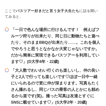
ここで
バスツアー好きだと言う女子大生たち
に話を聞い
てみると、
「一日で色んな場所に行けるんです！ 例えばフ
ルーツ狩りが出来たり、同じ日に動物たちと遊べ
たり、そのままBBQが出来たり……。これを個人
でやろうと思うとなかなか大変じゃないですか。
だから簡単に実現できるバスツアーを利用してい
ます♡」(D大学4年・22歳)
「大人数でわいわい行くのも楽しいし、仲の良い
子と2人で行っても楽しいです♡ほぼ一日中一緒
にいられるので更に仲が深まります。写真もたく
さん撮れるし、同じバスの乗客の人とかにも頼め
るから楽です(笑)。撮った写真は友達とすぐに
SNSに載せています♡」(S大学2年・20歳)