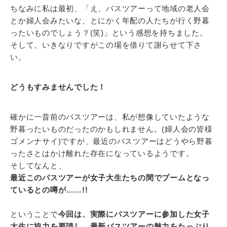
ちなみに私は最初、「え、バスツアーって地域の老人会
とか婦人会みたいな、とにかく年配の人たちが行く野暮
ったいものでしょう？(笑)」という感想を持ちました。
そして、いきなりですがこの場を借りて謝らせて下さ
い。
どうもすみませんでした！
確かに一昔前のバスツアーは、私が想像していたような
野暮ったいものだったのかもしれません。(婦人会の皆様
ゴメンナサイ)ですが、最近のバスツアーはどうやら野暮
ったさとはかけ離れた存在になっているようです。
そしてなんと、
最近このバスツアーが女子大生たちの間でブームとなっ
ているとの噂が……!!
ということで
今回は、実際にバスツアーに参加した女子
大生に協力を要請し、最新バスツアーの魅力をたっぷり