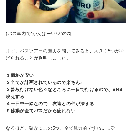
(バス車内で“かんぱーい♡”の図)
まず、バスツアーの魅力を聞いてみると、大きく5つが挙
げられることが判明しました。
１価格が安い
２全てが計画されているので楽ちん♪
３普段行けない色々なところに一日で行けるので、SNS
映えする
４一日中一緒なので、友達との仲が深まる
５移動が全てバスだから疲れない
なるほど、確かにこの5つ、全て魅力的ですね……♡