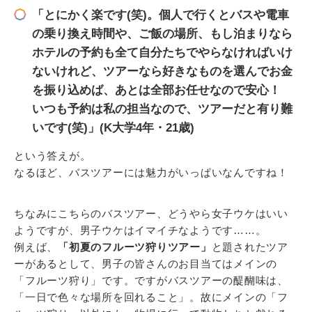
「とにかく楽です(笑)。個人で行くとバスや電車
の乗り換え時間や、ご飯の場所、もし泊まりなら
ホテルの予約も全て自分たちでやらなければいけ
ないけれど、ツアーなら好きなものを選んでお金
を振り込めば、あとは全部お任せなので安心！
いつも予約は私の担当なので、ツアーだと有り難
いです(笑)」(K大学4年・21歳)
という答えが。
なるほど、バスツアーには魅力がいっぱいなんですね！
ちなみにこちらのバスツアー、どうやら女子ウケはいい
ようですが、男子ウケはイマイチなようです……。
例えば、
「初夏のフルーツ狩りツアー」
と題されたツア
ーがあるとして、男子の皆さんのお目当てはメインの
「フルーツ狩り」です。ですがバスツアーの醍醐味は、
「一日で色々な場所を回れること」。故にメインの「フ