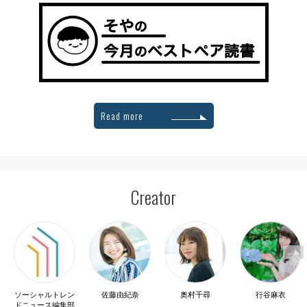
Read more
Creator
ソーシャルトレン
佐藤由紀奈
奥村千尋
行谷麻衣
ドニュース編集部