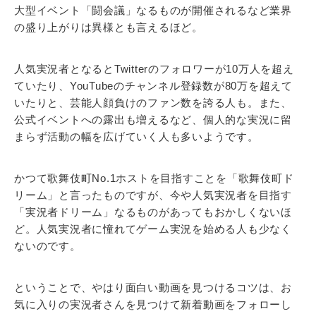
大型イベント「闘会議」なるものが開催されるなど業界
の盛り上がりは異様とも言えるほど。
人気実況者となるとTwitterのフォロワーが10万人を超え
ていたり、YouTubeのチャンネル登録数が80万を超えて
いたりと、芸能人顔負けのファン数を誇る人も。また、
公式イベントへの露出も増えるなど、個人的な実況に留
まらず活動の幅を広げていく人も多いようです。
かつて歌舞伎町No.1ホストを目指すことを「歌舞伎町ド
リーム」と言ったものですが、今や人気実況者を目指す
「実況者ドリーム」なるものがあってもおかしくないほ
ど。人気実況者に憧れてゲーム実況を始める人も少なく
ないのです。
ということで、やはり面白い動画を見つけるコツは、お
気に入りの実況者さんを見つけて新着動画をフォローし