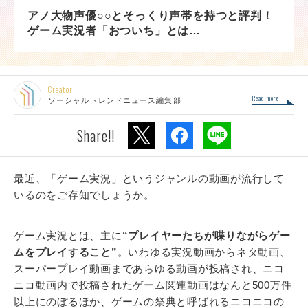
アノ大物声優○○とそっくり声帯を持つと評判！
ゲーム実況者「おついち」とは…
Creator
Read more
ソーシャルトレンドニュース編集部
Share!!
最近、「ゲーム実況」というジャンルの動画が流行して
いるのをご存知でしょうか。
ゲーム実況とは、主に
“プレイヤーたちが喋りながらゲー
ムをプレイすること”
。いわゆる実況動画からネタ動画、
スーパープレイ動画まであらゆる動画が投稿され、ニコ
ニコ動画内で投稿されたゲーム関連動画はなんと500万件
以上にのぼるほか、ゲームの祭典と呼ばれるニコニコの