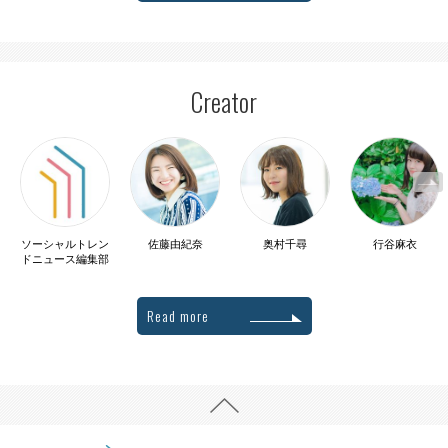
Creator
ソーシャルトレン
佐藤由紀奈
奥村千尋
行谷麻衣
ドニュース編集部
Read more