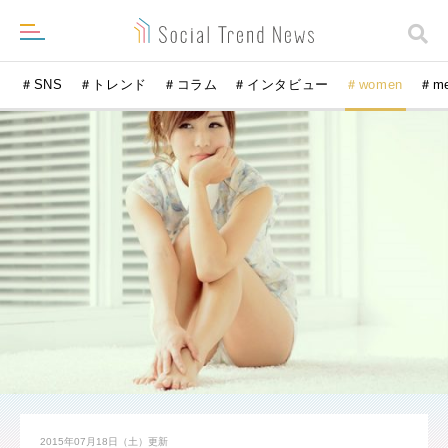
＃SNS
＃トレンド
＃コラム
＃インタビュー
＃women
＃m
2015年07月18日（土）
更新