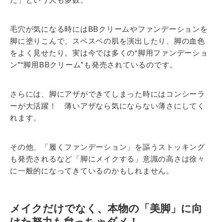
毛穴が気になる時にはBBクリームやファンデーションを
脚に塗りこんで、スベスベの肌を演出したり、脚の血色
をよく見せたり。実は今では多くの“脚用ファンデーショ
ン”“脚用BBクリーム”も発売されているのです。
さらには、脚にアザができてしまった時にはコンシーラ
ーが大活躍！ 薄いアザなら気にならない薄さにしてく
れます。
その他、「履くファンデーション」を謳うストッキング
も発売されるなど「脚にメイクする」意識の高さは徐々
に一般的になってきているのかもしれません。
メイクだけでなく、本物の「美脚」に向
けた努力も怠っちゃダメ！