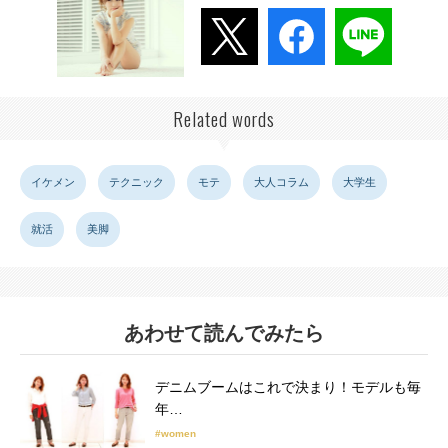
Related words
イケメン
テクニック
モテ
大人コラム
大学生
就活
美脚
あわせて読んでみたら
デニムブームはこれで決まり！モデルも毎
年…
#women