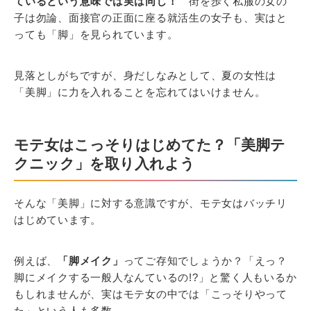
ているという意味では実は同じ！
街を歩く私服の女の
子は勿論、面接官の正面に座る就活生の女子も、実はと
っても「脚」を見られています。
見落としがちですが、身だしなみとして、夏の女性は
「美脚」に力を入れることを忘れてはいけません。
モテ女はこっそりはじめてた？「美脚テ
クニック」を取り入れよう
そんな「美脚」に対する意識ですが、モテ女はバッチリ
はじめています。
例えば、
「脚メイク」
ってご存知でしょうか？「えっ？
脚にメイクする一般人なんているの!?」と驚く人もいるか
もしれませんが、実はモテ女の中では「こっそりやって
た」という人も多数。