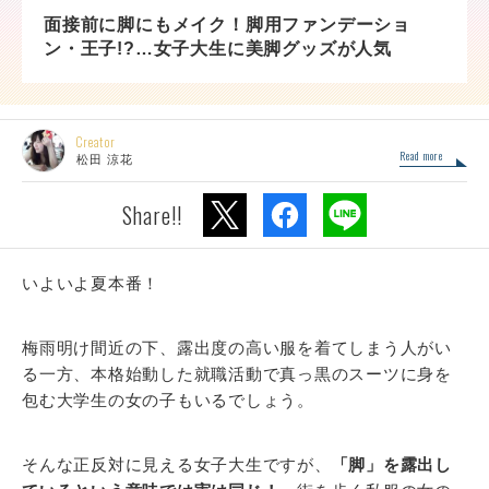
面接前に脚にもメイク！脚用ファンデーショ
ン・王子!?…女子大生に美脚グッズが人気
Creator
Read more
松田 涼花
Share!!
いよいよ夏本番！
梅雨明け間近の下、露出度の高い服を着てしまう人がい
る一方、本格始動した就職活動で真っ黒のスーツに身を
包む大学生の女の子もいるでしょう。
そんな正反対に見える女子大生ですが、
「脚」を露出し