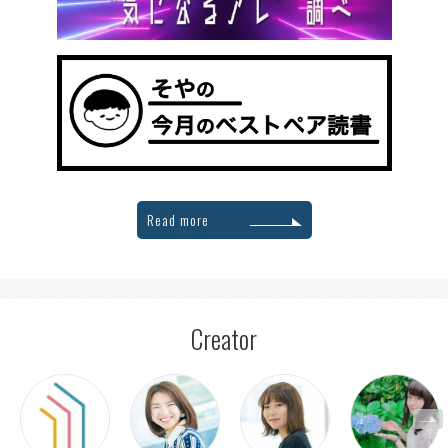
Read more
Creator