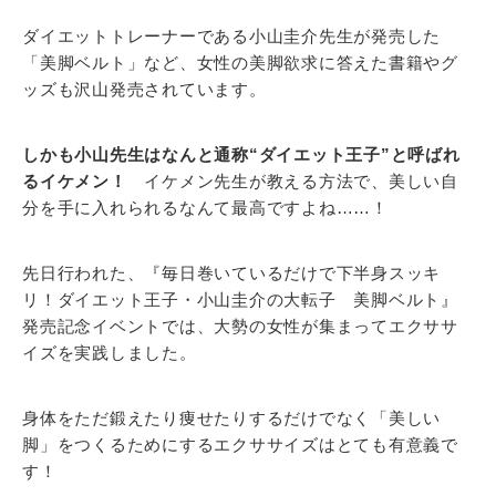
ダイエットトレーナーである小山圭介先生が発売した
「美脚ベルト」など、女性の美脚欲求に答えた書籍やグ
ッズも沢山発売されています。
しかも小山先生はなんと通称“ダイエット王子”と呼ばれ
るイケメン！
イケメン先生が教える方法で、美しい自
分を手に入れられるなんて最高ですよね……！
先日行われた、『毎日巻いているだけで下半身スッキ
リ！ダイエット王子・小山圭介の大転子 美脚ベルト』
発売記念イベントでは、大勢の女性が集まってエクササ
イズを実践しました。
身体をただ鍛えたり痩せたりするだけでなく「美しい
脚」をつくるためにするエクササイズはとても有意義で
す！