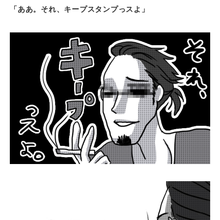
「ああ。それ、キープスタンプっスよ」