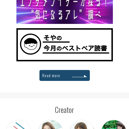
Read more
Creator