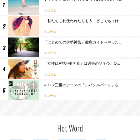
コラム
「私たちこれ使われたらもう…どこでもイけ…
コラム
「はじめての伊勢神宮」徹底ガイド～やった…
コラム
「女性はA型がモテる」は過去の話？今、O…
コラム
ルパン三世のテーマの「ルパンルパーン」を…
コラム
Hot Word