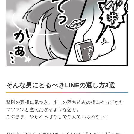
そんな男にとるべきLINEの返し方3選
驚愕の真相に気づき、少しの落ち込みの後にやってきた
フツフツと煮えたぎるような怒り。
このまま、やられっぱなしでなんていられない！