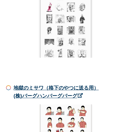
地獄のミサワ（格下のやつに送る用）
(株)バーグハンバーグバーグ