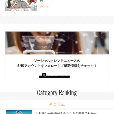
カ…
#コラム
ソーシャルトレンドニュースの
SNSアカウントをフォローして最新情報をチェック！
フォローする
Category Ranking
＃コラム
ヤリチンか童貞付き合うなら？調査でわかっ…