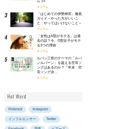
ム’15
コラム
「はじめての伊勢神宮」徹底
ガイド～やった方がいいこ
と・やってはいけないこと～
コラム
「女性はA型がモテる」は過
去の話？今、O型女子がモテ
る3つの理由
コラム
ルパン三世のテーマの「ルパ
ンルパーン」を超える空耳ソ
ングはあるのか？『年末 空
耳ソング決…
コラム
Hot Word
Pinterest
Instagram
インフルエンサー
Twitter
Facebook
調査
ペアーズ