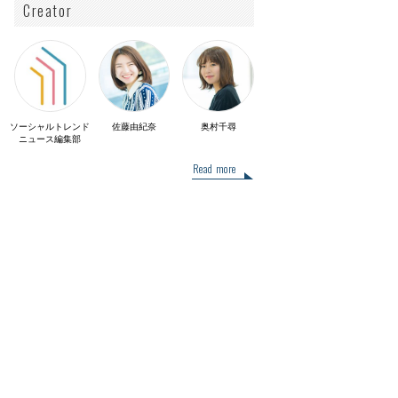
Creator
ソーシャルトレンド
佐藤由紀奈
奥村千尋
ニュース編集部
Read more