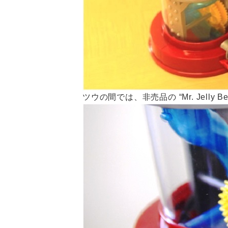
ツウの間では、非売品の “Mr. Jelly B