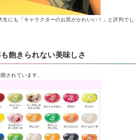
大生にも「キャラクターのお尻がかわいい！」と評判でし
0年も飽きられない美味しさ
公開されています。