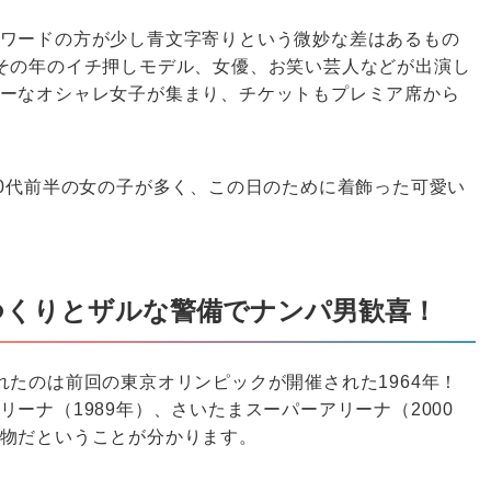
ワードの方が少し青文字寄りという微妙な差はあるもの
その年のイチ押しモデル、女優、お笑い芸人などが出演し
ーなオシャレ女子が集まり、チケットもプレミア席から
20代前半の女の子が多く、この日のために着飾った可愛い
つくりとザルな警備でナンパ男歓喜！
れたのは前回の東京オリンピックが開催された1964年！
ーナ（1989年）、さいたまスーパーアリーナ（2000
物だということが分かります。