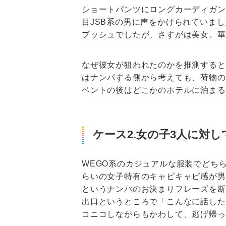
ショートパンツにロングカーディガン
目JSB系の男に声をかけられていま
プッシュでしたが、さすがは美女。華
なぜ彼女が狙われたのかを推測すると
はナンパする側から考えても、荷物の
ベントの後はどこかのホテルに泊まる
ケース2.女の子3人に対
WEGO系のカジュアルな服装でどち
らいの女子特有のキャピキャピ感が男
というナンパのお決まりフレーズを断
出口というところで「こんなに話した
コニコしながらもかわして、逃げ帰っ