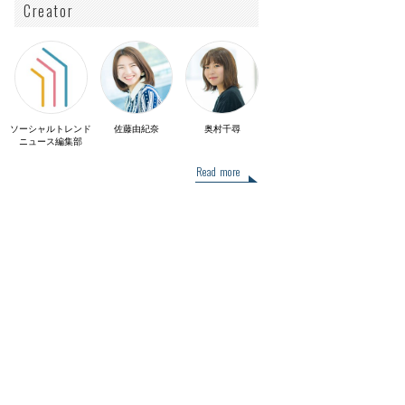
Creator
ソーシャルトレンド
佐藤由紀奈
奥村千尋
ニュース編集部
Read more