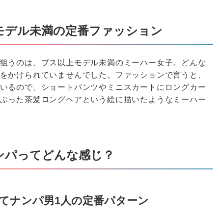
モデル未満の定番ファッション
狙うのは、ブス以上モデル未満のミーハー女子。どんな
をかけられていませんでした。ファッションで言うと、
いるので、ショートパンツやミニスカートにロングカー
ぶった茶髪ロングヘアという絵に描いたようなミーハー
ンパってどんな感じ？
してナンパ男1人の定番パターン