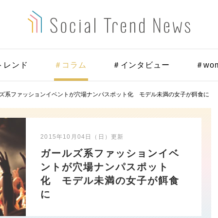
トレンド
＃コラム
＃インタビュー
＃wo
ズ系ファッションイベントが穴場ナンパスポット化 モデル未満の女子が餌食に
2015年10月04日（日）
更新
ガールズ系ファッションイベ
ントが穴場ナンパスポット
化 モデル未満の女子が餌食
に