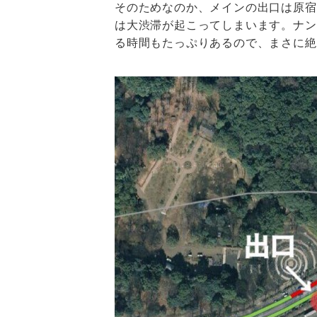
そのためなのか、メインの出口は原宿
は大渋滞が起こってしまいます。ナン
る時間もたっぷりあるので、まさに絶