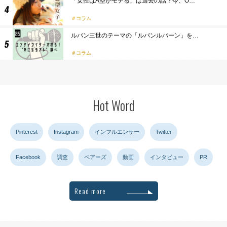
「女性はA型がモテる」は過去の話？今、O…
コラム
ルパン三世のテーマの「ルパンルパーン」を…
コラム
Hot Word
Pinterest
Instagram
インフルエンサー
Twitter
Facebook
調査
ペアーズ
動画
インタビュー
PR
Read more