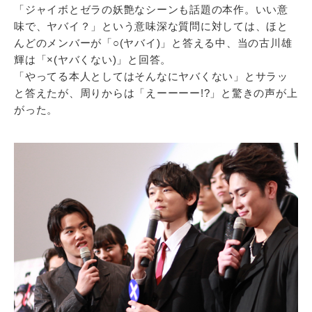
「ジャイボとゼラの妖艶なシーンも話題の本作。いい意
味で、ヤバイ？」という意味深な質問に対しては、ほと
んどのメンバーが「○(ヤバイ)」と答える中、当の古川雄
輝は「×(ヤバくない)」と回答。
「やってる本人としてはそんなにヤバくない」とサラッ
と答えたが、周りからは「えーーーー!?」と驚きの声が上
がった。