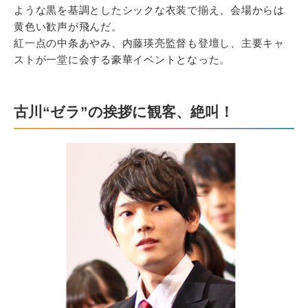
ような黒を基調としたシックな衣装で揃え、会場からは
黄色い歓声が飛んだ。
紅一点の中条あやみ、内藤瑛亮監督も登壇し、主要キャ
ストが一堂に会する豪華イベントとなった。
古川“ゼラ”の挨拶に観客、絶叫！