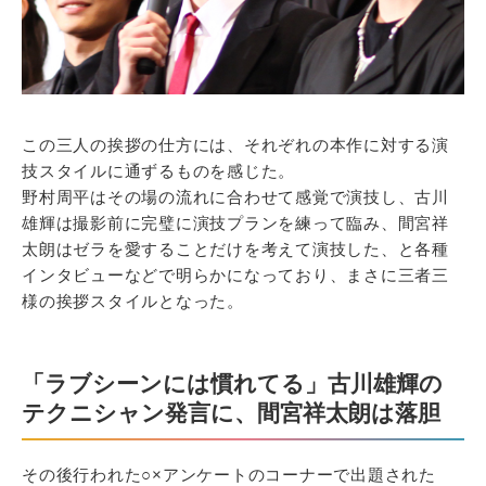
この三人の挨拶の仕方には、それぞれの本作に対する演
技スタイルに通ずるものを感じた。
野村周平はその場の流れに合わせて感覚で演技し、古川
雄輝は撮影前に完璧に演技プランを練って臨み、間宮祥
太朗はゼラを愛することだけを考えて演技した、と各種
インタビューなどで明らかになっており、まさに三者三
様の挨拶スタイルとなった。
「ラブシーンには慣れてる」古川雄輝の
テクニシャン発言に、間宮祥太朗は落胆
その後行われた○×アンケートのコーナーで出題された