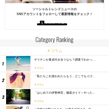
ソーシャルトレンドニュースの
SNSアカウントをフォローして最新情報をチェック！
フォローする
Category Ranking
＃コラム
ヤリチンか童貞付き合うなら？調査でわかっ…
コラム
「私たちこれ使われたらもう…どこでもイけ…
コラム
「はじめての伊勢神宮」徹底ガイド～やった…
コラム