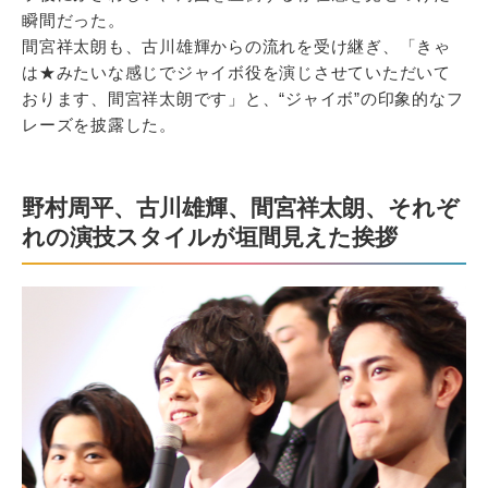
瞬間だった。
間宮祥太朗も、古川雄輝からの流れを受け継ぎ、「きゃ
は★みたいな感じでジャイボ役を演じさせていただいて
おります、間宮祥太朗です」と、“ジャイボ”の印象的なフ
レーズを披露した。
野村周平、古川雄輝、間宮祥太朗、それぞ
れの演技スタイルが垣間見えた挨拶