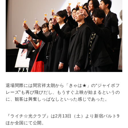
退場間際には間宮祥太朗から「きゃは★」の“ジャイボフ
レーズ”も再び飛びだし、もうすぐ上映が始まるというの
に、観客は興奮しっぱなしといった感じであった。
『ライチ☆光クラブ』は2月13日（土）より新宿バルト9
ほか全国にて公開。