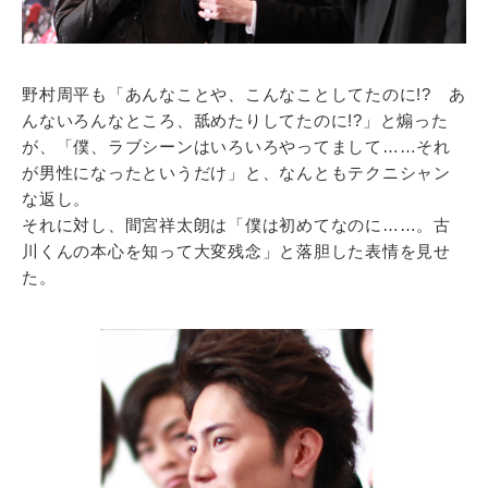
野村周平も「あんなことや、こんなことしてたのに!? あ
んないろんなところ、舐めたりしてたのに!?」と煽った
が、「僕、ラブシーンはいろいろやってまして……それ
が男性になったというだけ」と、なんともテクニシャン
な返し。
それに対し、間宮祥太朗は「僕は初めてなのに……。古
川くんの本心を知って大変残念」と落胆した表情を見せ
た。