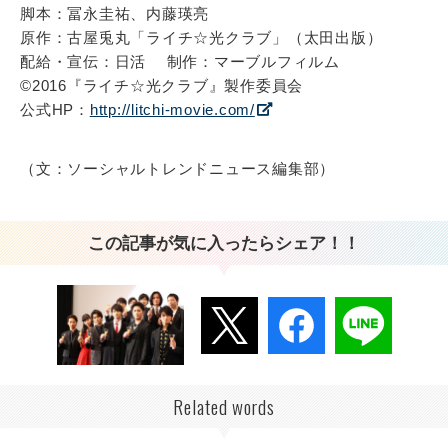
脚本：冨永圭祐、内藤瑛亮
原作：古屋兎丸「ライチ☆光クラブ」（太田出版）
配給・宣伝：日活 制作：マーブルフィルム
©2016『ライチ☆光クラブ』製作委員会
公式HP：
http://litchi-movie.com/
（文：ソーシャルトレンドニュース編集部）
この記事が気に入ったらシェア！！
Related words