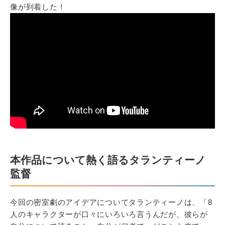
像が到着した！
本作品について熱く語るタランティーノ
監督
今回の密室劇のアイデアについてタランティーノは、「8
人のキャラクターが口々にいろいろ言うんだが、彼らが