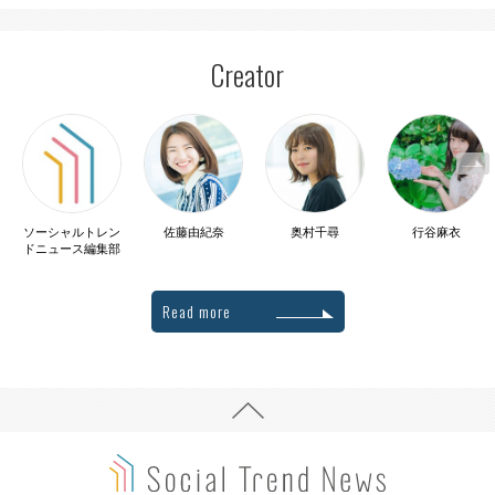
Creator
ソーシャルトレン
佐藤由紀奈
奥村千尋
行谷麻衣
ドニュース編集部
Read more