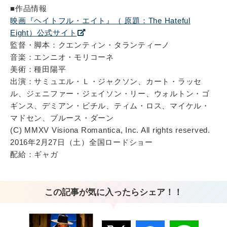
■作品情報
映画『ヘイトフル・エイト』（ 原題：The Hateful
Eight）公式サイト
監督・脚本：クエンティン・タランティーノ
音楽：エンニオ・モリコーネ
美術：種田陽平
出演：サミュエル・Ｌ・ジャクソン、カート・ラッセ
ル、ジェニファー・ジェイソン・リー、ウォルトン・ゴ
ギンス、デミアン・ビチル、ティム・ロス、マイケル・
マドセン、ブルース・ダーン
(C) MMXV Visiona Romantica, Inc. All rights reserved.
2016年2月27日（土）全国ロードショー
配給：ギャガ
この記事が気に入ったらシェア！！