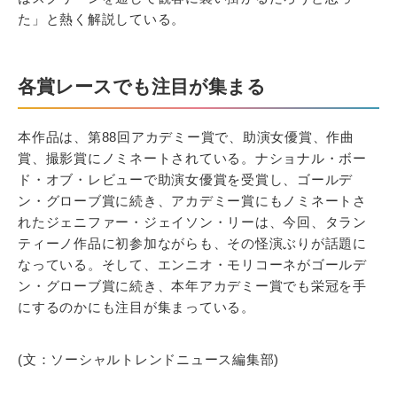
た」と熱く解説している。
各賞レースでも注目が集まる
本作品は、第88回アカデミー賞で、助演女優賞、作曲
賞、撮影賞にノミネートされている。ナショナル・ボー
ド・オブ・レビューで助演女優賞を受賞し、ゴールデ
ン・グローブ賞に続き、アカデミー賞にもノミネートさ
れたジェニファー・ジェイソン・リーは、今回、タラン
ティーノ作品に初参加ながらも、その怪演ぶりが話題に
なっている。そして、エンニオ・モリコーネがゴールデ
ン・グローブ賞に続き、本年アカデミー賞でも栄冠を手
にするのかにも注目が集まっている。
(文：ソーシャルトレンドニュース編集部)