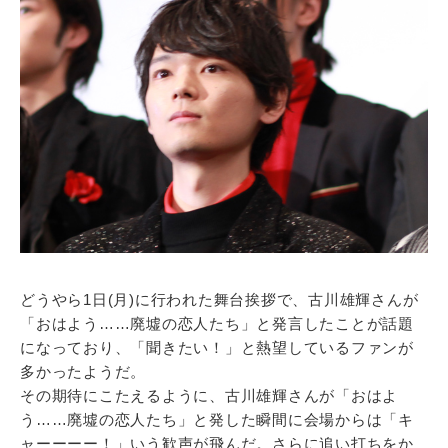
どうやら1日(月)に行われた舞台挨拶で、古川雄輝さんが
「おはよう……廃墟の恋人たち」と発言したことが話題
になっており、「聞きたい！」と熱望しているファンが
多かったようだ。
その期待にこたえるように、古川雄輝さんが「おはよ
う……廃墟の恋人たち」と発した瞬間に会場からは「キ
ャーーーー！」いう歓声が飛んだ。さらに追い打ちをか