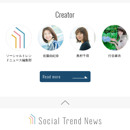
Creator
ソーシャルトレン
佐藤由紀奈
奥村千尋
行谷麻衣
ドニュース編集部
Read more