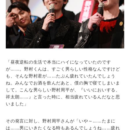
「昼夜逆転の生活で本当にハイになっていたのです
が……。野村くんは、すごく男らしい性格なんですけど
も、そんな野村君が……たぶん疲れていたんでしょう
ね。みんなでお酒を飲んだあと、僕の胸で寝てしまいま
して。こんな男らしい野村周平が、『いいにおいする、
祥太朗……』と言った時に、相当疲れているんだなと思
いました」
その発言に対し、野村周平さんが「いや～……たまに
は……男にいきたくなる時もあるんでしょうね……疲れ