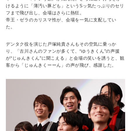
けるように「薄汚い豚ども」というSッ気たっぷりのセリ
フまで飛び出し、会場はさらに熱狂。
帝王・ゼラのカリスマ性が、会場を一気に支配してい
た。
デンタク役を演じた戸塚純貴さんもその空気に乗っか
り、「古川さんのファンが多くて、“ゆうきくん”の声援
が“じゅんきくん”に聞こえる」と会場の笑いを誘うと、観
客から「じゅんきくーーん」の声が飛び、感謝した。