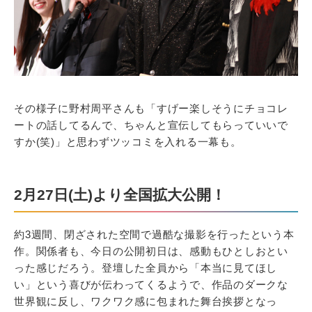
その様子に野村周平さんも「すげー楽しそうにチョコレ
ートの話してるんで、ちゃんと宣伝してもらっていいで
すか(笑)」と思わずツッコミを入れる一幕も。
2月27日(土)より全国拡大公開！
約3週間、閉ざされた空間で過酷な撮影を行ったという本
作。関係者も、今日の公開初日は、感動もひとしおとい
った感じだろう。登壇した全員から「本当に見てほし
い」という喜びが伝わってくるようで、作品のダークな
世界観に反し、ワクワク感に包まれた舞台挨拶となっ