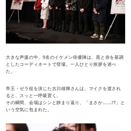
大きな声援の中、9名のイケメン俳優陣は、黒と赤を基調
としたコーディネートで登場。一人ひとり挨拶を述べ
た。
帝王・ゼラ役を演じた古川雄輝さんは、マイクを渡され
ると、スッと一呼吸置く。
その瞬間、会場はシンと静まり返り、「まさか……!?」と
いう空気に包まれた。