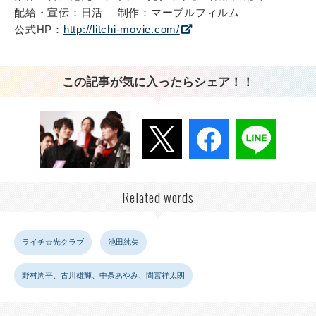
配給・宣伝：日活 制作：マーブルフィルム
公式HP：
http://litchi-movie.com/
この記事が気に入ったらシェア！！
Related words
ライチ☆光クラブ
池田純矢
野村周平、古川雄輝、中条あやみ、間宮祥太朗