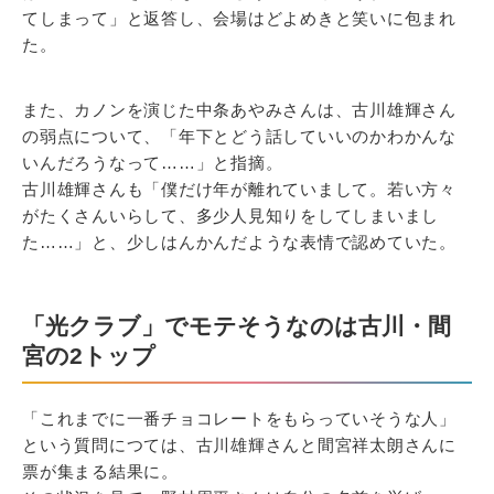
てしまって」と返答し、会場はどよめきと笑いに包まれ
た。
また、カノンを演じた中条あやみさんは、古川雄輝さん
の弱点について、「年下とどう話していいのかわかんな
いんだろうなって……」と指摘。
古川雄輝さんも「僕だけ年が離れていまして。若い方々
がたくさんいらして、多少人見知りをしてしまいまし
た……」と、少しはんかんだような表情で認めていた。
「光クラブ」でモテそうなのは古川・間
宮の2トップ
「これまでに一番チョコレートをもらっていそうな人」
という質問につては、古川雄輝さんと間宮祥太朗さんに
票が集まる結果に。