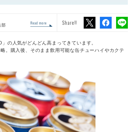
Share!!
Read more
集部
TD」の人気がどんどん高まってきています。
ink」の略。購入後、そのまま飲用可能な缶チューハイやカクテ