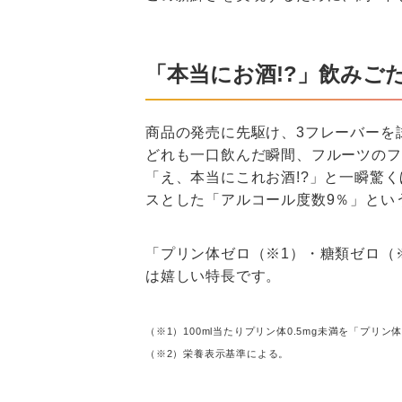
「本当にお酒!?」飲みご
商品の発売に先駆け、3フレーバーを
どれも一口飲んだ瞬間、フルーツのフ
「え、本当にこれお酒!?」と一瞬驚
スとした「アルコール度数9％」とい
「プリン体ゼロ（※1）・糖類ゼロ（
は嬉しい特長です。
（※1）100ml当たりプリン体0.5mg未満を「プリ
（※2）栄養表示基準による。