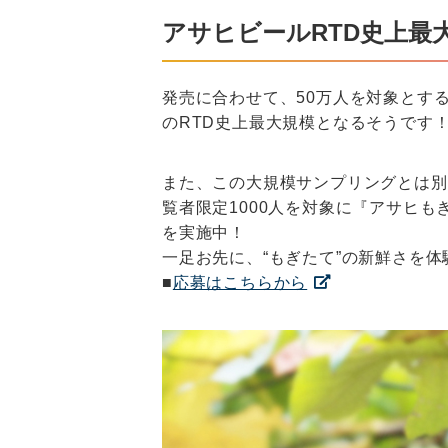
アサヒビールRTD史上最
発売に合わせて、50万人を対象とす
のRTD史上最大規模となるそうです
また、この大規模サンプリングとは別
覧者限定1000人を対象に『アサヒもぎ
を実施中！
一足お先に、“もぎたて”の新鮮さを
■
応募はこちらから