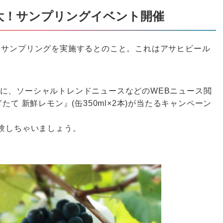
大！サンプリングイベント開催
るサンプリングを実施するとのこと。これはアサヒビール
！
に、ソーシャルトレンドニュースなどのWEBニュース閲
たて 新鮮レモン』(缶350ml×2本)が当たるキャンペーン
体験しちゃいましょう。