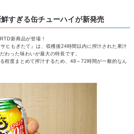
新鮮すぎる缶チューハイが新発売
RTD新商品が登場！
アサヒもぎたて』は、収穫後24時間以内に搾汁された果汁
だわった味わいが最大の特長です。
る程度まとめて搾汁するため、48～72時間が一般的なん