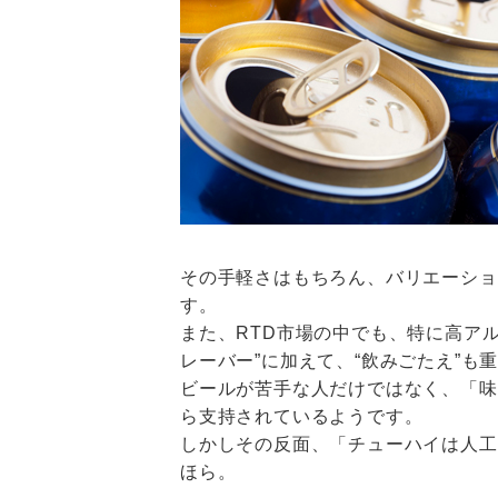
その手軽さはもちろん、バリエーショ
す。
また、RTD市場の中でも、特に高アル
レーバー”に加えて、“飲みごたえ”も
ビールが苦手な人だけではなく、「味
ら支持されているようです。
しかしその反面、「チューハイは人工
ほら。