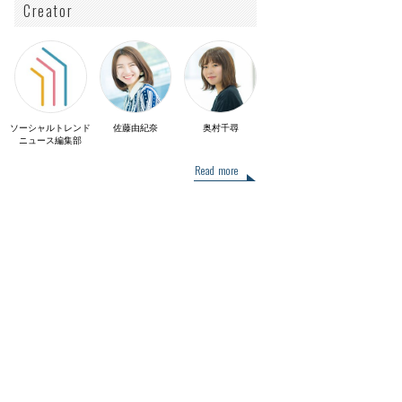
Creator
ソーシャルトレンド
佐藤由紀奈
奥村千尋
ニュース編集部
Read more