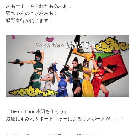
ああー！ やられたああああ！
猫ちゃんの本があああ！
蝶野奉行が倒れます！
『Be on time 時間を守ろう』
最後にすみれ＆ボートニャーによるキメポーズが……！