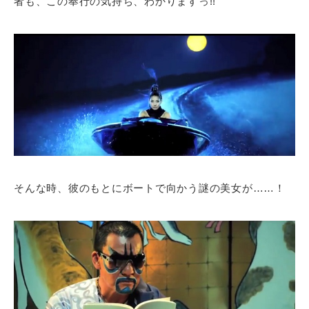
者も、この奉行の気持ち、わかりますっ!!
そんな時、彼のもとにボートで向かう謎の美女が……！