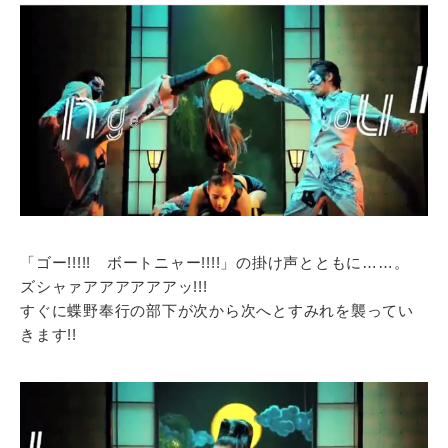
「ゴー!!!!! ボートニャー!!!!」の掛け声とともに……。
ズシャァアアアアアアッ!!!
すぐに蝶野奉行の部下が次から次へとすみれを襲ってい
きます!!