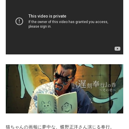
猫ちゃんの画報に夢中な、蝶野正洋さん演じる奉行。