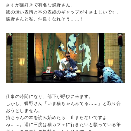
さすが猫好きで有名な蝶野さん。
彼の渋い表情と本の表紙のギャップがすさまじいです。
蝶野さんと私、仲良くなれそう……！
仕事の時間になり、部下が呼びに来ます。
しかし、蝶野さん「いま猫ちゃんみてる……」と取り合
おうとしません。
猫ちゃんの本を読み始めたら、止まらないですよ
ね……。週に三度は猫カフェに行きたいと願っている筆