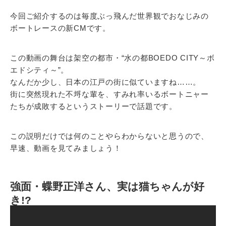
今回ご紹介するのは毎度ぶっ飛んだ世界観でおなじみの
ボートレースの新CMです。
この動画の舞台は架空の都市・“水の都BOEDO CITY～ボ
エドシティ～”。
なんだか少し、日本の江戸の街に似ていますね……。
街に突然現れた不埒な輩を、すみれ率いるボートニャー
たちが成敗するというストーリーで話題です。
この説明だけでは何のことやらわからないと思うので、
早速、動画を見てみましょう！
強面・蝶野正洋さん、実は猫ちゃんが好
き!?