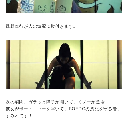
蝶野奉行が人の気配に勘付きます。
次の瞬間、ガラっと障子が開いて、くノ一が登場！
彼女がボートニャーを率いて、BOEDOの風紀を守る者、
すみれです！