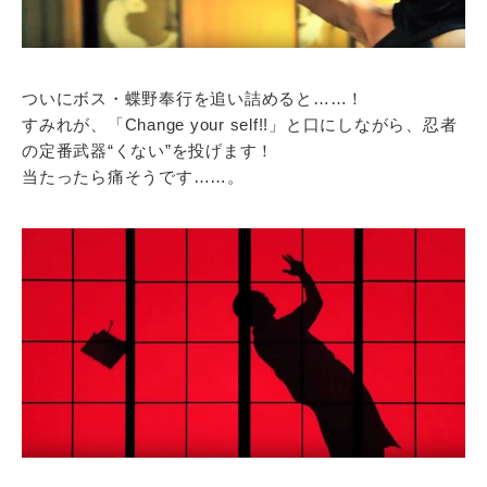
ついにボス・蝶野奉行を追い詰めると……！
すみれが、「Change your self!!」と口にしながら、忍者
の定番武器“くない”を投げます！
当たったら痛そうです……。