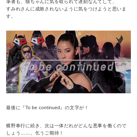
筆者も、猫ちゃんに気を取られて遅刻なんてして、
すみれさんに成敗されないように気をつけようと思いま
す。
最後に『To be continued』の文字が！
蝶野奉行に続き、次は一体だれがどんな悪事を働くので
しょう……。乞うご期待！