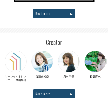
Read more
Creator
ソーシャルトレン
佐藤由紀奈
奥村千尋
行谷麻衣
ドニュース編集部
Read more