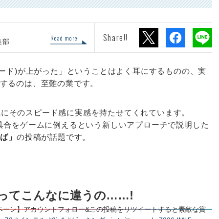
Share!!
Read more
集部
ピード)が上がった」ということはよく耳にするものの、実
するのは、至難の業です。
、一気にそのスピード感に実感を持たせてくれています。
具合をゲームに例えるという新しいアプローチで説明した
らば」
の投稿が話題です。
ってこんなに違うの……!
ペーン】アカウントフォロー&この投稿をリツイートすると素敵な賞