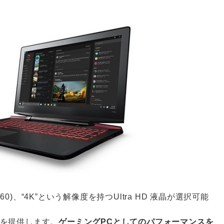
160)、“4K”という解像度を持つUltra HD 液晶が選択可能
を提供します。
ゲーミングPCとしてのパフォーマンスを