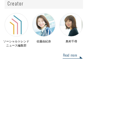
Creator
ソーシャルトレンド
佐藤由紀奈
奥村千尋
ニュース編集部
Read more