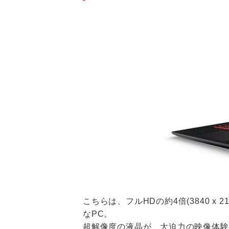
こちらは、フルHDの約4倍(3840 x 2
なPC。
超解像度の液晶が、大迫力の映像体験