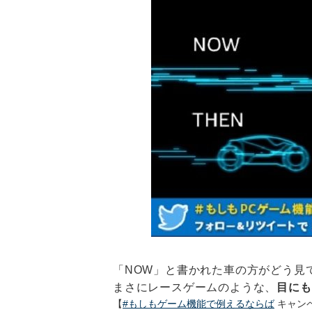
「NOW」と書かれた車の方がどう見
まさにレースゲームのような、
目にも
【
#もしもゲーム機能で例えるならば
キャン