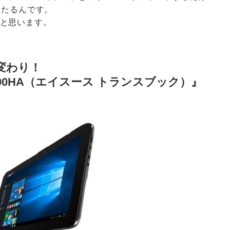
当たるんです。
と思います。
変わり！
™ T100HA（エイスース トランスブック）』