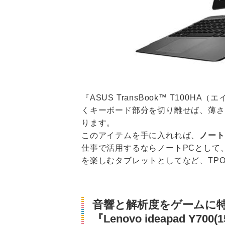
『ASUS TransBook™ T100
くキーボード部分を切り離せば、薄さ約
ります。
このアイテムを手に入れれば、
ノート
仕事で活用するならノートPCとして
を楽しむタブレットとしてなど、TP
音響と解析度をゲームに
『Lenovo ideapad Y700(