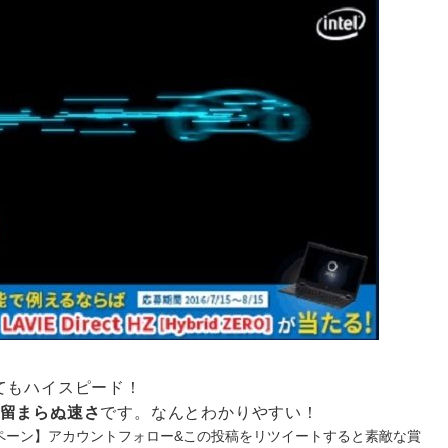
てもハイスピード！
留まらぬ速さ
です。なんとわかりやすい！
ペーン】アカウントフォロー&この投稿をリツイートすると素敵な賞