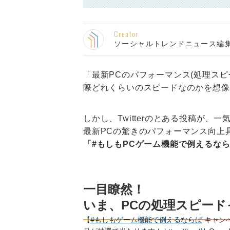
Creator
ソーシャルトレンドニュース編
「最新PCのパフォーマンス(処理ス
際どれくらいのスピードなのかを想像
しかし、Twitterのとある投稿が
最新PCの驚きのパフォーマンス向上
「#もしもPCゲーム機能で例えるな
一目瞭然！
いま、PCの処理スピード
【
#もしもゲーム機能で例えるならば
キャン