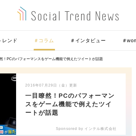
トレンド
＃コラム
＃インタビュー
＃wo
然！PCのパフォーマンスをゲーム機能で例えたツイートが話題
2016年07月29日（金）
更新
一目瞭然！PCのパフォーマン
スをゲーム機能で例えたツイ
ートが話題
Sponsored by インテル株式会社