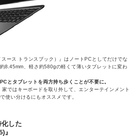
HA（エイスース トランスブック）』はノートPCとしてだけでな
8.45mm、軽さ約580gの軽くて薄いタブレットに変わ
PCとタブレットを両方持ち歩くことが不要に。
、家ではキーボードを取り外して、エンターテインメント
Oで使い分けるにもオススメです。
特化した
15)』