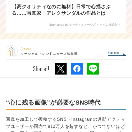
【高クオリティなのに無料】日常で心揺さぶ
る……写真家・アレクサンダルの作品とは
Sponsored by ゲッティイメージズ ジャパン株式会社
Creator
Read more
ソーシャルトレンドニュース編集部
Share!!
“心に残る画像”が必要なSNS時代
写真を加工して投稿するSNS・Instagramの月間アクティ
ブユーザーが国内で810万人を超すなど、かつてないほど