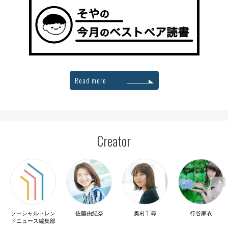
Read more
Creator
ソーシャルトレン
佐藤由紀奈
奥村千尋
行谷麻衣
ドニュース編集部