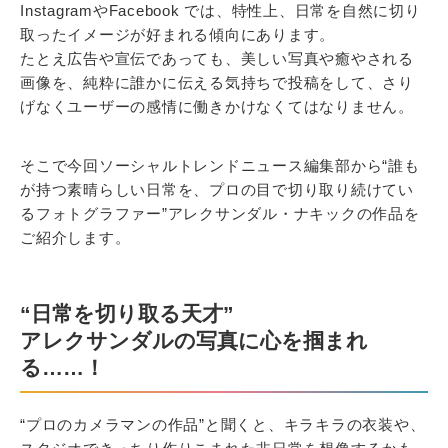
InstagramやFacebook では、特性上、日常を自然に切り
取ったイメージが好まれる傾向にあります。
たとえ広告や宣伝であっても、美しい写真や癒やされる
画像を、純粋に誰かに伝える気持ちで投稿をして、さり
げなくユーザーの感情に働きかけなくてはなりません。
そこで今回ソーシャルトレンドニュース編集部から“誰も
が持つ素晴らしい日常を、プロの目で切り取り続けてい
るフォトグラファー”アレクサンダル・ナキックの作品を
ご紹介します。
“日常を切り取る天才”
アレクサンダルの写真に心を掴まれ
る……！
“プロのカメラマンの作品”と聞くと、キラキラの衣装や、