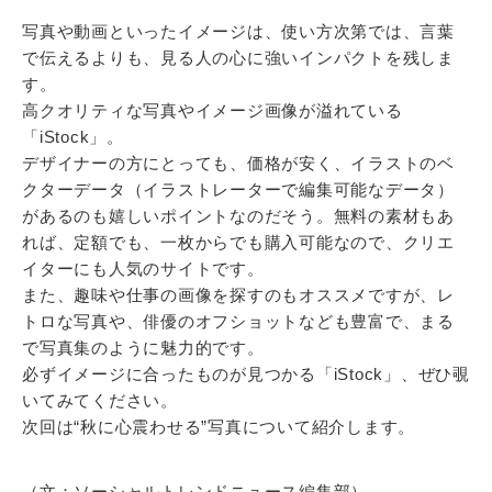
写真や動画といったイメージは、使い方次第では、言葉
で伝えるよりも、見る人の心に強いインパクトを残しま
す。
高クオリティな写真やイメージ画像が溢れている
「iStock」。
デザイナーの方にとっても、価格が安く、イラストのベ
クターデータ（イラストレーターで編集可能なデータ）
があるのも嬉しいポイントなのだそう。無料の素材もあ
れば、定額でも、一枚からでも購入可能なので、クリエ
イターにも人気のサイトです。
また、趣味や仕事の画像を探すのもオススメですが、レ
トロな写真や、俳優のオフショットなども豊富で、まる
で写真集のように魅力的です。
必ずイメージに合ったものが見つかる「iStock」、ぜひ覗
いてみてください。
次回は“秋に心震わせる”写真について紹介します。
（文：ソーシャルトレンドニュース編集部）