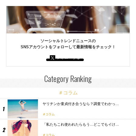
ソーシャルトレンドニュースの
SNSアカウントをフォローして最新情報をチェック！
フォローする
Category Ranking
＃コラム
ヤリチンか童貞付き合うなら？調査でわかっ…
コラム
「私たちこれ使われたらもう…どこでもイけ…
コラム