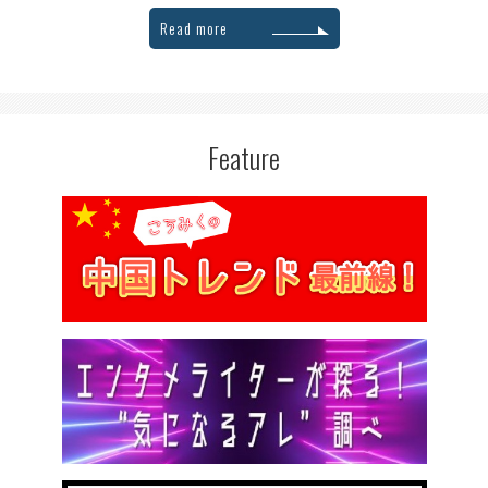
Read more
Feature