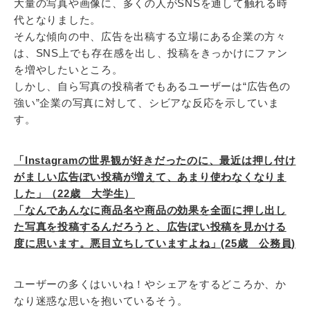
大量の写真や画像に、多くの人がSNSを通して触れる時
代となりました。
そんな傾向の中、広告を出稿する立場にある企業の方々
は、SNS上でも存在感を出し、投稿をきっかけにファン
を増やしたいところ。
しかし、自ら写真の投稿者でもあるユーザーは“広告色の
強い”企業の写真に対して、シビアな反応を示していま
す。
「Instagramの世界観が好きだったのに、最近は押し付け
がましい広告ぽい投稿が増えて、あまり使わなくなりま
した」（22歳 大学生）
「なんであんなに商品名や商品の効果を全面に押し出し
た写真を投稿するんだろうと、広告ぽい投稿を見かける
度に思います。悪目立ちしていますよね」(25歳 公務員)
ユーザーの多くはいいね！やシェアをするどころか、か
なり迷惑な思いを抱いているそう。