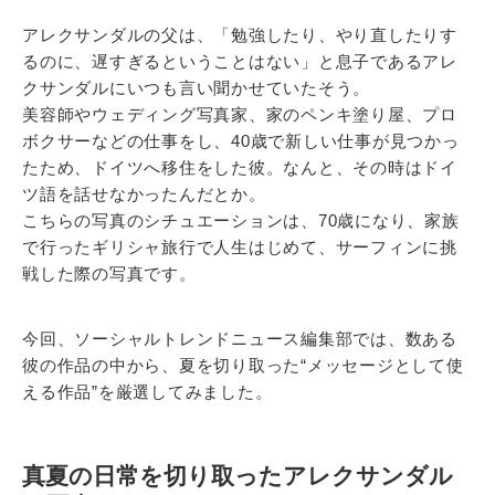
アレクサンダルの父は、「勉強したり、やり直したりす
るのに、遅すぎるということはない」と息子であるアレ
クサンダルにいつも言い聞かせていたそう。
美容師やウェディング写真家、家のペンキ塗り屋、プロ
ボクサーなどの仕事をし、40歳で新しい仕事が見つかっ
たため、ドイツへ移住をした彼。なんと、その時はドイ
ツ語を話せなかったんだとか。
こちらの写真のシチュエーションは、70歳になり、家族
で行ったギリシャ旅行で人生はじめて、サーフィンに挑
戦した際の写真です。
今回、ソーシャルトレンドニュース編集部では、数ある
彼の作品の中から、夏を切り取った“メッセージとして使
える作品”を厳選してみました。
真夏の日常を切り取ったアレクサンダル