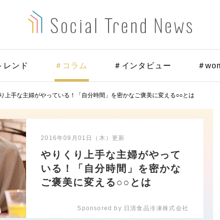
トレンド
＃コラム
＃インタビュー
＃wo
り上手な主婦がやっている！「自分時間」を密かなご褒美に変える○○とは
2016年09月01日（木）
更新
やりくり上手な主婦がやって
いる！「自分時間」を密かな
ご褒美に変える○○とは
Sponsored by 日清食品冷凍株式会社