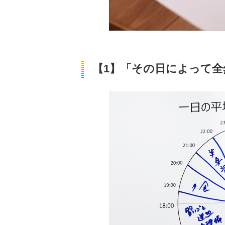
【1】「その日によって全然