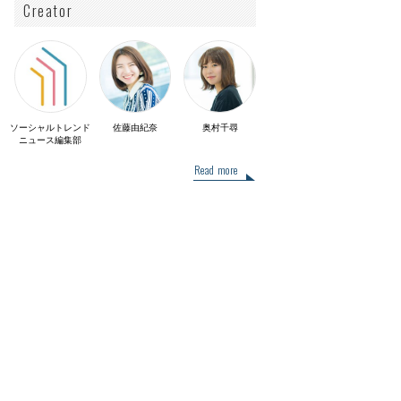
Creator
ソーシャルトレンド
佐藤由紀奈
奥村千尋
ニュース編集部
Read more