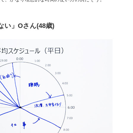
い」Oさん(48歳)