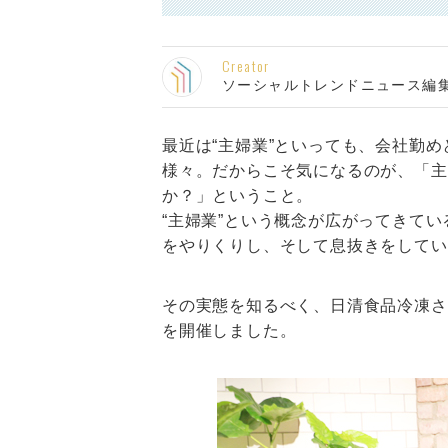
Creator
ソーシャルトレンドニュース編
最近は“主婦業”といっても、会社勤
様々。だからこそ気になるのが、「主
か？」ということ。
“主婦業”という概念が広がってきて
をやりくりし、そして息抜きをしてい
その実態を知るべく、日清食品冷凍さ
を開催しました。