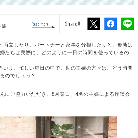
Share!!
Read more
集部
めと両立したり、パートナーと家事を分担したりと、形態は
婦たちは実際に、どのように一日の時間を使っているの
いるいま、忙しい毎日の中で、世の主婦の方々は、どう時間
るのでしょう？
んにご協力いただき、8月某日、4名の主婦による座談会