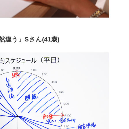
違う」Sさん(41歳)