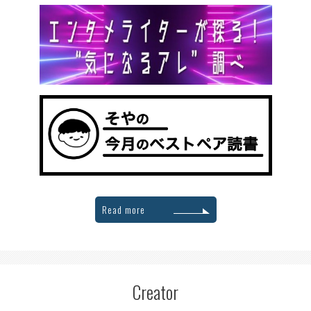
Read more
Creator