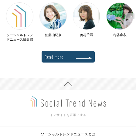
ソーシャルトレン
佐藤由紀奈
奥村千尋
行谷麻衣
ドニュース編集部
Read more
インサイトを言葉にする
ソーシャルトレンドニュースとは