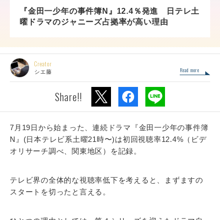
『金田一少年の事件簿N』12.4％発進 日テレ土
曜ドラマのジャニーズ占拠率が高い理由
Creator
Read more
シエ藤
Share!!
7月19日から始まった、連続ドラマ『金田一少年の事件簿
N』(日本テレビ系土曜21時〜)は初回視聴率12.4%（ビデ
オリサーチ調べ、関東地区）を記録。
テレビ界の全体的な視聴率低下を考えると、まずますの
スタートを切ったと言える。