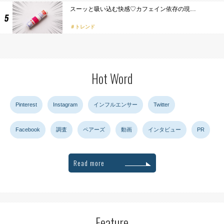
スーッと吸い込む快感♡カフェイン依存の現…
トレンド
Hot Word
Pinterest
Instagram
インフルエンサー
Twitter
Facebook
調査
ペアーズ
動画
インタビュー
PR
Read more
Feature