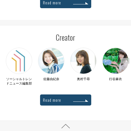
Read more
Creator
ソーシャルトレン
佐藤由紀奈
奥村千尋
行谷麻衣
ドニュース編集部
Read more