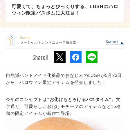
可愛くて、ちょっとびっくりする、LUSHのハロ
ウィン限定バスボムに大注目！
Creator
Read more
ソーシャルトレンドニュース編集部
Share!!
自然派ハンドメイド化粧品でおなじみのLUSHが9月23日
から、ハロウィン限定アイテムを発売しました！
今年のコンセプトは
”お化けもとろけるバスタイム”
。文
字通り、可愛らしいお化けモチーフのアイテムなど15種
類の限定アイテムが新作で登場。