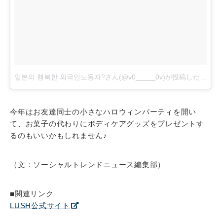
일본의 행복한 외국인노동자?さん(@v0_____0v)が投稿した写真
今年はお友達同士の小さなハロウィンパーティを開い
て、お菓子の代わりにボディケアグッズをプレゼントす
るのもいいかもしれません♪
（文：ソーシャルトレンドニュース編集部）
■関連リンク
LUSH公式サイト