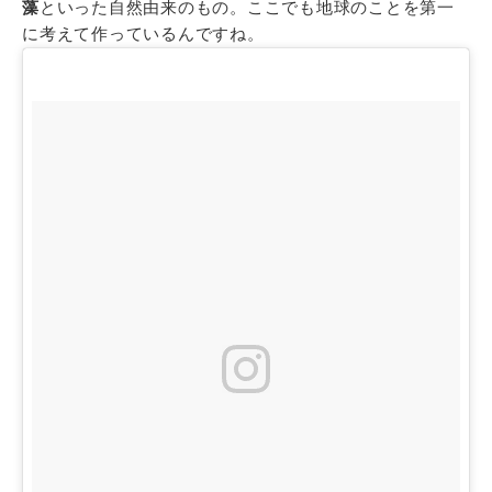
藻
といった自然由来のもの。ここでも地球のことを第一
に考えて作っているんですね。