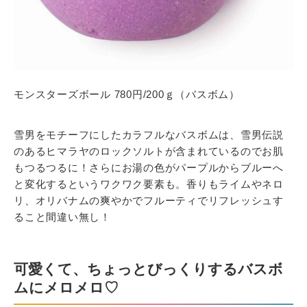
モンスターズボール 780円/200ｇ（バスボム）
雪男をモチーフにしたカラフルなバスボムは、雪男伝説
のあるヒマラヤのロックソルトが含まれているのでお肌
もつるつるに！さらにお湯の色がパープルからブルーへ
と変化するというワクワク要素も。香りもライムやネロ
リ、オリバナムの爽やかでフルーティでリフレッシュす
ること間違い無し！
可愛くて、ちょっとびっくりするバスボ
ムにメロメロ♡