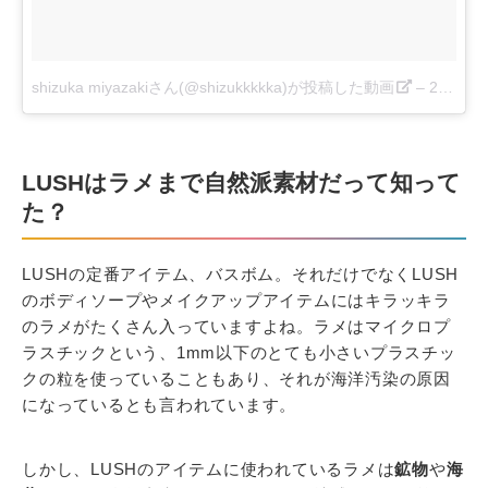
shizuka miyazakiさん(@shizukkkkka)が投稿した動画
–
2016 9月 23 1:36午前 PDT
LUSHはラメまで自然派素材だって知って
た？
LUSHの定番アイテム、バスボム。それだけでなくLUSH
のボディソープやメイクアップアイテムにはキラッキラ
のラメがたくさん入っていますよね。ラメはマイクロプ
ラスチックという、1mm以下のとても小さいプラスチッ
クの粒を使っていることもあり、それが海洋汚染の原因
になっているとも言われています。
しかし、LUSHのアイテムに使われているラメは
鉱物
や
海