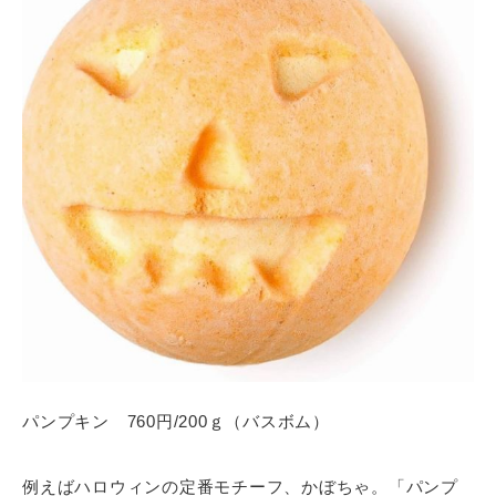
パンプキン 760円/200ｇ（バスボム）
例えばハロウィンの定番モチーフ、かぼちゃ。「パンプ