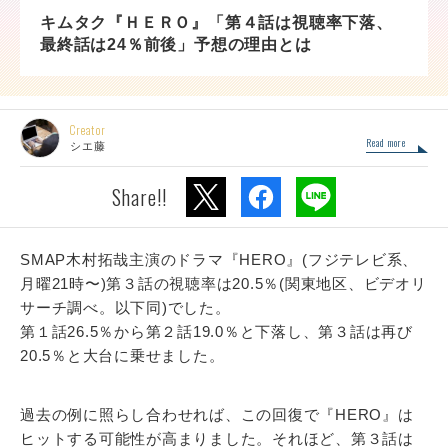
キムタク『ＨＥＲＯ』「第４話は視聴率下落、
最終話は24％前後」予想の理由とは
Creator
Read more
シエ藤
Share!!
SMAP木村拓哉主演のドラマ『HERO』(フジテレビ系、
月曜21時〜)第３話の視聴率は20.5％(関東地区、ビデオリ
サーチ調べ。以下同)でした。
第１話26.5％から第２話19.0％と下落し、第３話は再び
20.5％と大台に乗せました。
過去の例に照らし合わせれば、この回復で『HERO』は
ヒットする可能性が高まりました。それほど、第３話は