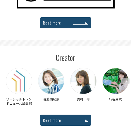
Read more
Creator
ソーシャルトレン
佐藤由紀奈
奥村千尋
行谷麻衣
ドニュース編集部
Read more