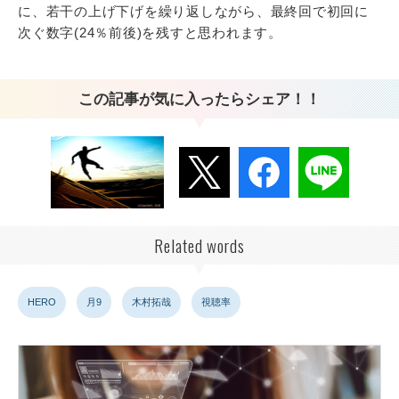
に、若干の上げ下げを繰り返しながら、最終回で初回に
次ぐ数字(24％前後)を残すと思われます。
この記事が気に入ったらシェア！！
Related words
HERO
月9
木村拓哉
視聴率