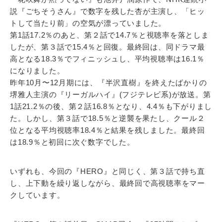
説『ごちそうさん』で数字を残した杏が主演し、「ヒッ
トして当たり前」の空気が漂っていました。
第1話17.2％のあと、第２話で14.7％と視聴率を落としま
したが、第３話で15.4％と回復。最終回は、同ドラマ最
高となる18.3％でフィニッシュし、平均視聴率は16.1％
になりました。
昨年10月〜12月期には、『半沢直樹』を終えたばかりの
堺雅人主演の『リーガルハイ』(フジテレビ系)が放送。第
1話21.2％の後、第２話16.8％となり、4.4％も下がりまし
た。しかし、第３話で18.5％と逆襲を果たし、クール２
位となる平均視聴率18.4％と結果を残しました。最終回
は18.9％と初回に次ぐ数字でした。
いずれも、今回の『HERO』と同じく、第３話で持ち直
し、上下動を繰り返しながら、最終回で高視聴率をマー
クしています。