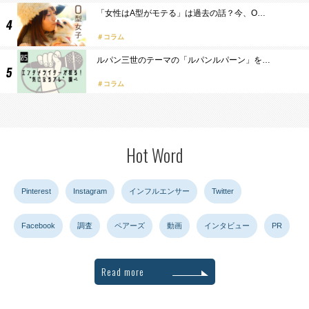
「女性はA型がモテる」は過去の話？今、O…
コラム
ルパン三世のテーマの「ルパンルパーン」を…
コラム
Hot Word
Pinterest
Instagram
インフルエンサー
Twitter
Facebook
調査
ペアーズ
動画
インタビュー
PR
Read more