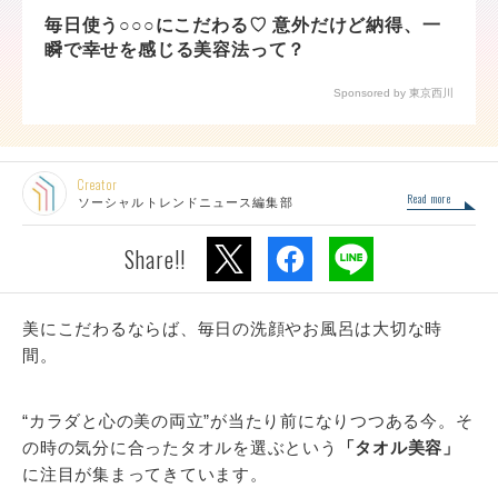
毎日使う○○○にこだわる♡ 意外だけど納得、一
瞬で幸せを感じる美容法って？
Sponsored by 東京西川
Creator
Read more
ソーシャルトレンドニュース編集部
Share!!
美にこだわるならば、毎日の洗顔やお風呂は大切な時
間。
“カラダと心の美の両立”が当たり前になりつつある今。そ
の時の気分に合ったタオルを選ぶという
「タオル美容」
に注目が集まってきています。