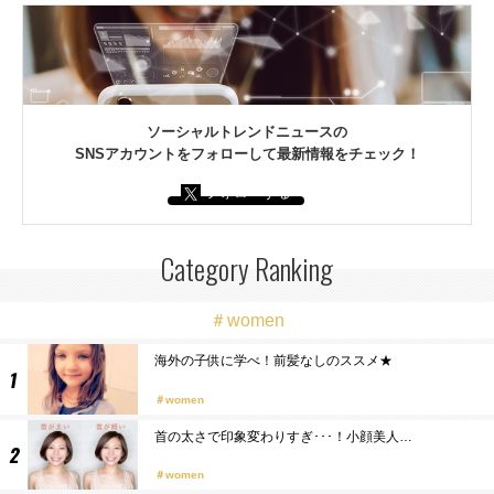
ソーシャルトレンドニュースの
SNSアカウントをフォローして最新情報をチェック！
フォローする
Category Ranking
＃women
海外の子供に学べ！前髪なしのススメ★
women
首の太さで印象変わりすぎ･･･！小顔美人…
women