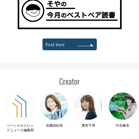
Read more
Creator
ソーシャルトレン
佐藤由紀奈
奥村千尋
行谷麻衣
ドニュース編集部