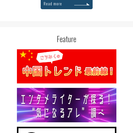
Read more
Feature