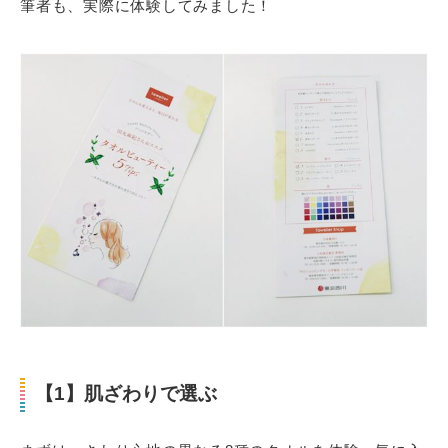
筆者も、実際に体験してみました！
【1】肌ざわりで選ぶ