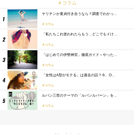
＃コラム
ヤリチンか童貞付き合うなら？調査でわかっ…
コラム
「私たちこれ使われたらもう…どこでもイけ…
コラム
「はじめての伊勢神宮」徹底ガイド～やった…
コラム
「女性はA型がモテる」は過去の話？今、O…
コラム
ルパン三世のテーマの「ルパンルパーン」を…
コラム