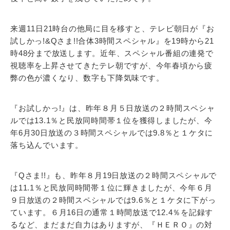
来週11日21時台の他局に目を移すと、テレビ朝日が『お
試しかっ!&Qさま!!合体3時間スペシャル』を19時から21
時48分まで放送します。近年、スペシャル番組の連発で
視聴率を上昇させてきたテレ朝ですが、今年春頃から疲
弊の色が濃くなり、数字も下降気味です。
『お試しかっ!』は、昨年８月５日放送の２時間スペシャ
ルでは13.1％と民放同時間帯１位を獲得しましたが、今
年6月30日放送の３時間スペシャルでは9.8％と１ケタに
落ち込んでいます。
『Qさま!!』も、昨年８月19日放送の２時間スペシャルで
は11.1％と民放同時間帯１位に輝きましたが、今年６月
９日放送の２時間スペシャルでは9.6％と１ケタに下がっ
ています。６月16日の通常１時間放送で12.4％を記録す
るなど、まだまだ自力はありますが、『ＨＥＲＯ』の対