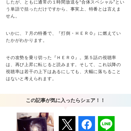
したが、ともに通常の１時間放送を“合体スペシャル”とい
う単語で括っただけですから、事実上、特番とは言えま
せん。
いかに、７月の特番で、『打倒・ＨＥＲＯ』に燃えてい
たかがわかります。
その攻勢を乗り切った『ＨＥＲＯ』。第５話の視聴率
は、再び上昇に転じると読みます。そして、これ以降の
視聴率は若干の上下はあるにしても、大幅に落ちること
はないと考えられます。
この記事が気に入ったらシェア！！