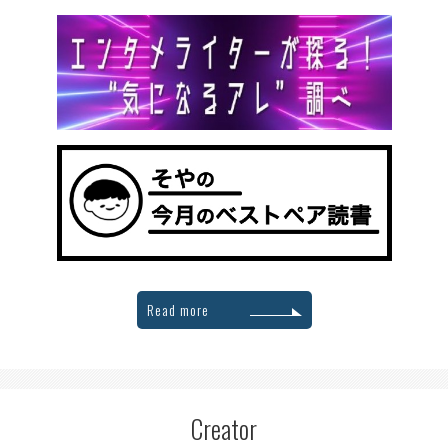
Read more
Creator