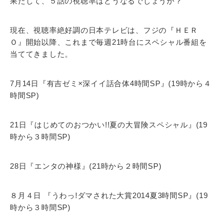
果たして、５話の視聴率はどうなるでしょうか？
現在、視聴率絶好調の日本テレビは、フジの『ＨＥＲ
Ｏ』開始以降、これまで毎週21時台にスペシャル番組を
当ててきました。
7月14日『有吉ゼミ×深イイ話合体4時間SP』(19時から４
時間SP)
21日『はじめてのおつかい!!夏の大冒険スペシャル』(19
時から３時間SP)
28日『エンタの神様』(21時から２時間SP)
８月４日 『うわっ!ダマされた大賞2014夏3時間SP』(19
時から３時間SP)