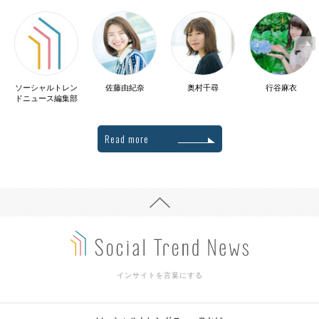
ソーシャルトレン
佐藤由紀奈
奥村千尋
行谷麻衣
ドニュース編集部
Read more
インサイトを言葉にする