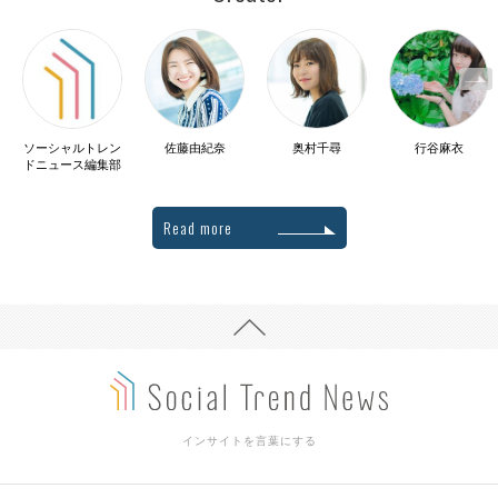
ソーシャルトレン
佐藤由紀奈
奥村千尋
行谷麻衣
ドニュース編集部
Read more
インサイトを言葉にする