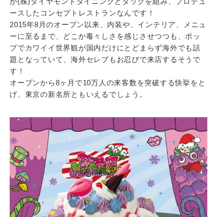
が(株)ダイヤモンドダイニングとタッグを組み、プロデュ
ースしたコンセプトレストランなんです！
2015年8月のオープン以来、内装や、インテリア、メニュ
ーに至るまで、どこか毒々しさを感じさせつつも、ポッ
プでカワイイ世界観が国内だけにとどまらず海外でも話
題となっていて、海外セレブもお忍びで来店するそうで
す！
オープンから8ヶ月で10万人の来客数を突破する快挙をと
げ、東京の新名所ともいえるでしょう。