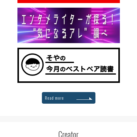
Read more
Creator