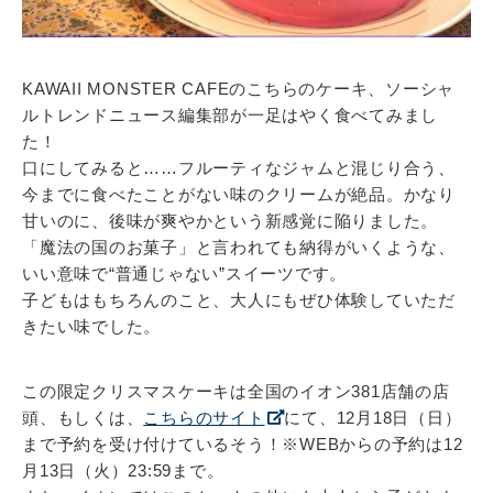
KAWAII MONSTER CAFEのこちらのケーキ、ソーシャ
ルトレンドニュース編集部が一足はやく食べてみまし
た！
口にしてみると……フルーティなジャムと混じり合う、
今までに食べたことがない味のクリームが絶品。かなり
甘いのに、後味が爽やかという新感覚に陥りました。
「魔法の国のお菓子」と言われても納得がいくような、
いい意味で“普通じゃない”スイーツです。
子どもはもちろんのこと、大人にもぜひ体験していただ
きたい味でした。
この限定クリスマスケーキは全国のイオン381店舗の店
頭、もしくは、
こちらのサイト
にて、12月18日（日）
まで予約を受け付けているそう！※WEBからの予約は12
月13日（火）23:59まで。