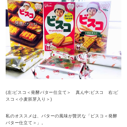
(左:ビスコ＜発酵バター仕立て＞ 真ん中:ビスコ 右:ビ
スコ＜小麦胚芽入り＞)
私のオススメは、バターの風味が贅沢な「ビスコ＜発酵
バター仕立て＞」。