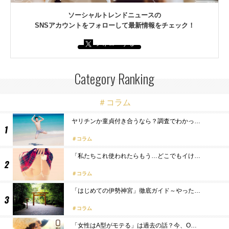
ソーシャルトレンドニュースの
SNSアカウントをフォローして最新情報をチェック！
フォローする
Category Ranking
＃コラム
ヤリチンか童貞付き合うなら？調査でわかっ…
コラム
「私たちこれ使われたらもう…どこでもイけ…
コラム
「はじめての伊勢神宮」徹底ガイド～やった…
コラム
「女性はA型がモテる」は過去の話？今、O…