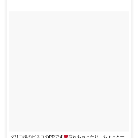
グリコ様のビスコのPRです
疲れちゃったり、ちょっと一