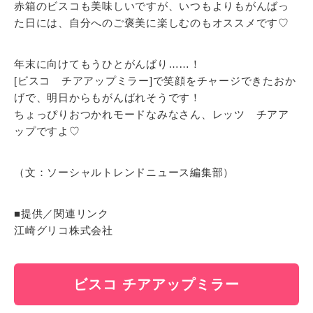
赤箱のビスコも美味しいですが、いつもよりもがんばっ
た日には、自分へのご褒美に楽しむのもオススメです♡
年末に向けてもうひとがんばり……！
[ビスコ チアアップミラー]で笑顔をチャージできたおか
げで、明日からもがんばれそうです！
ちょっぴりおつかれモードなみなさん、レッツ チアア
ップですよ♡
（文：ソーシャルトレンドニュース編集部）
■提供／関連リンク
江崎グリコ株式会社
ビスコ チアアップミラー