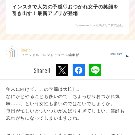
インスタで人気の予感♡おつかれ女子の笑顔を
引き出す！最新アプリが登場
Sponsored by 江崎グリコ株式会社
Creator
Read more
ソーシャルトレンドニュース編集部
Share!!
年末に向けて、この季節は大忙し。
なにかとやることも多いので、ちょっぴりおつかれ気
味……、という女性も多いのではないでしょうか。
毎日が忙しいとついついがんばりすぎてしまい、笑顔も
忘れがちになってしまいますよね。