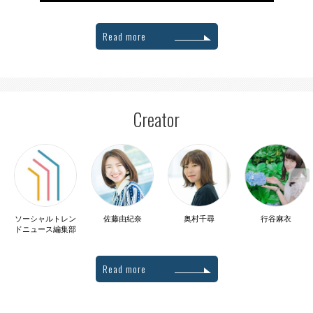
Read more
Creator
ソーシャルトレン
佐藤由紀奈
奥村千尋
行谷麻衣
ドニュース編集部
Read more