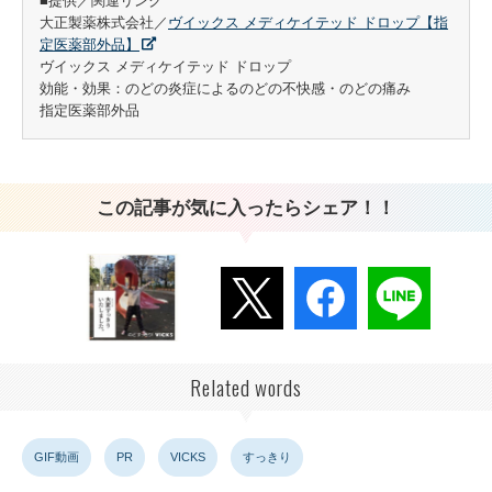
■提供／関連リンク
大正製薬株式会社／
ヴイックス メディケイテッド ドロップ【指
定医薬部外品】
ヴイックス メディケイテッド ドロップ
効能・効果：のどの炎症によるのどの不快感・のどの痛み
指定医薬部外品
この記事が気に入ったらシェア！！
Related words
GIF動画
PR
VICKS
すっきり