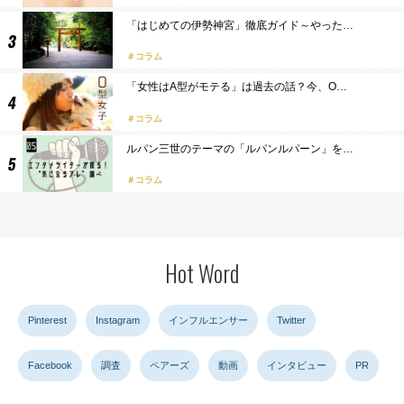
「はじめての伊勢神宮」徹底ガイド～やった…
コラム
「女性はA型がモテる」は過去の話？今、O…
コラム
ルパン三世のテーマの「ルパンルパーン」を…
コラム
Hot Word
Pinterest
Instagram
インフルエンサー
Twitter
Facebook
調査
ペアーズ
動画
インタビュー
PR