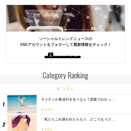
ソーシャルトレンドニュースの
SNSアカウントをフォローして最新情報をチェック！
フォローする
Category Ranking
＃コラム
ヤリチンか童貞付き合うなら？調査でわかっ…
コラム
「私たちこれ使われたらもう…どこでもイけ…
コラム