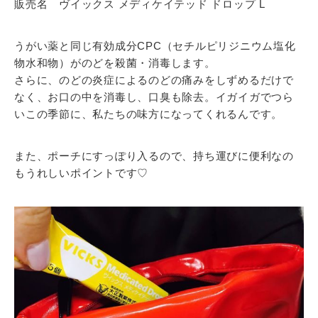
販売名 ヴイックス メディケイテッド ドロップ L
うがい薬と同じ有効成分CPC（セチルピリジニウム塩化
物水和物）がのどを殺菌・消毒します。
さらに、のどの炎症によるのどの痛みをしずめるだけで
なく、お口の中を消毒し、口臭も除去。イガイガでつら
いこの季節に、私たちの味方になってくれるんです。
また、ポーチにすっぽり入るので、持ち運びに便利なの
もうれしいポイントです♡