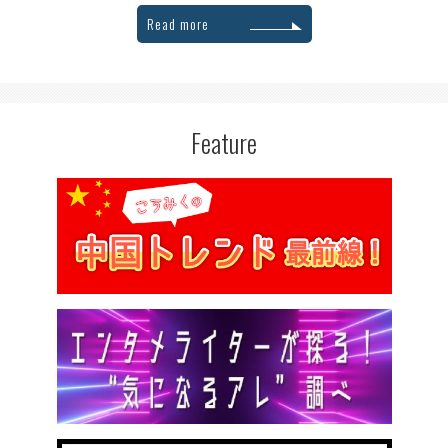
Read more
Feature