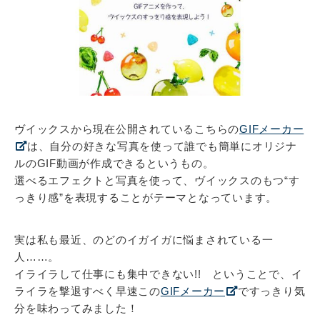
ヴイックスから現在公開されているこちらの
GIFメーカー
は、自分の好きな写真を使って誰でも簡単にオリジナ
ルのGIF動画が作成できるというもの。
選べるエフェクトと写真を使って、ヴイックスのもつ“す
っきり感”を表現することがテーマとなっています。
実は私も最近、のどのイガイガに悩まされている一
人……。
イライラして仕事にも集中できない!! ということで、イ
ライラを撃退すべく早速この
GIFメーカー
ですっきり気
分を味わってみました！