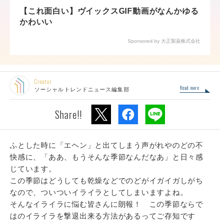
【これ面白い】ヴイックスGIF動画がなんかゆる
かわいい
Sponsored by 大正製薬株式会社
Creator
Read more
ソーシャルトレンドニュース編集部
Share!!
ふとした時に「エヘン」と出てしまう声がれやのどの不
快感に、「ああ、もうそんな季節なんだなあ」と日々感
じています。
この季節はどうしても乾燥などでのどがイガイガしがち
なので、ついついイライラとしてしまいますよね。
そんなイライラに悩む皆さんに朗報！ この季節ならで
はのイライラを撃退出来る方法があるってご存知です