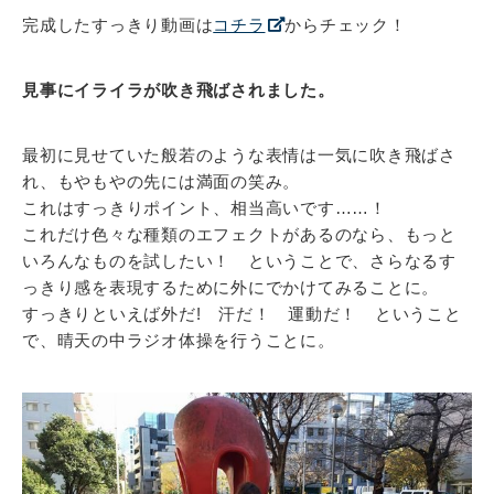
完成したすっきり動画は
コチラ
からチェック！
見事にイライラが吹き飛ばされました。
最初に見せていた般若のような表情は一気に吹き飛ばさ
れ、もやもやの先には満面の笑み。
これはすっきりポイント、相当高いです……！
これだけ色々な種類のエフェクトがあるのなら、もっと
いろんなものを試したい！ ということで、さらなるす
っきり感を表現するために外にでかけてみることに。
すっきりといえば外だ! 汗だ！ 運動だ！ ということ
で、晴天の中ラジオ体操を行うことに。