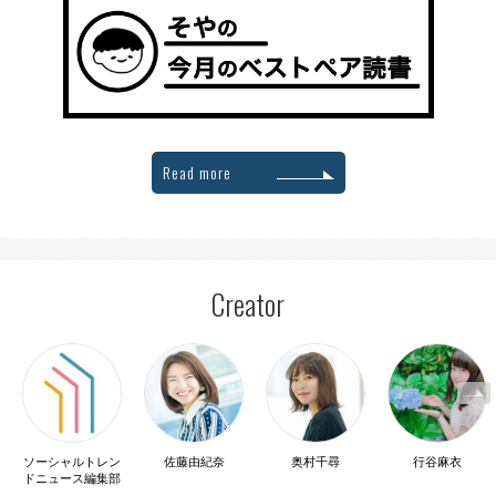
Read more
Creator
ソーシャルトレン
佐藤由紀奈
奥村千尋
行谷麻衣
ドニュース編集部