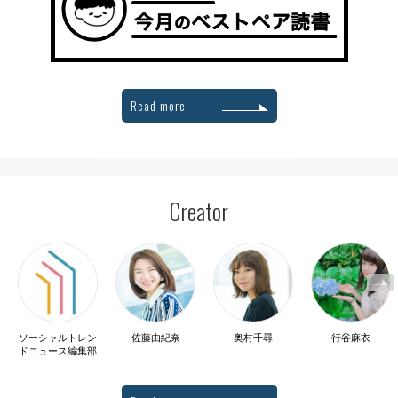
Read more
Creator
ソーシャルトレン
佐藤由紀奈
奥村千尋
行谷麻衣
ドニュース編集部