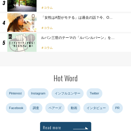
コラム
「女性はA型がモテる」は過去の話？今、O…
コラム
ルパン三世のテーマの「ルパンルパーン」を…
コラム
Hot Word
Pinterest
Instagram
インフルエンサー
Twitter
Facebook
調査
ペアーズ
動画
インタビュー
PR
Read more