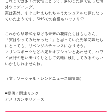
これまでは多くの女性にとって、夢のまた夢であった海
外ウェディング。
実は案外、すぐに叶えられちゃうカジュアルな夢になっ
ていたようです。SNSでの自慢もバッチリ♡
これから結婚式を挙げる未来の花嫁たちはもちろん、
「実はやってみたかった！」と思っていた先輩花嫁たち
にとっても、リベンジのチャンスになりそう。
マリンスポーツなどの定番オプションとあわせて、ハワ
イ旅行の思い出づくりとして気軽に検討してみるのもい
いかもしれませんね。
（文：ソーシャルトレンドニュース編集部）
■提供／関連リンク
アメリカンホリデーズ