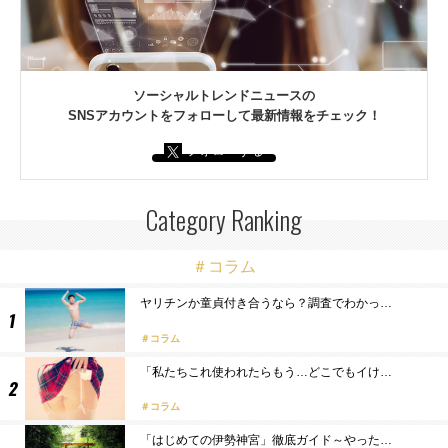
ソーシャルトレンドニュースの
SNSアカウントをフォローして最新情報をチェック！
フォローする
Category Ranking
＃コラム
ヤリチンか童貞付き合うなら？調査でわかっ…
コラム
「私たちこれ使われたらもう…どこでもイけ…
コラム
「はじめての伊勢神宮」徹底ガイド～やった…