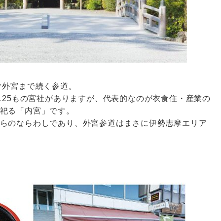
ぐ外宮まで続く参道。
125もの宮社がありますが、代表的なのが衣食住・産業の
祀る「内宮」です。
らのならわしであり、外宮参道はまさに伊勢志摩エリア