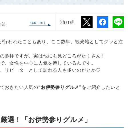
Share!!
Read more
集部
6」が行われたこともあり、ここ数年、観光地としてグッと注
の参拝ですが、実は他にも見どころがたくさん！
で、女性を中心に人気を博しているんです。
、リピーターとして訪れる人も多いのだとか♡
ておきたい人気の
“お伊勢参りグルメ”
をご紹介したいと
ら厳選！「お伊勢参りグルメ」