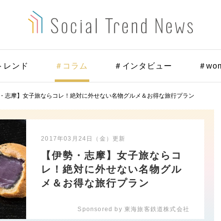
トレンド
＃コラム
＃インタビュー
＃wo
・志摩】女子旅ならコレ！絶対に外せない名物グルメ＆お得な旅行プラン
2017年03月24日（金）
更新
【伊勢・志摩】女子旅ならコ
レ！絶対に外せない名物グル
メ＆お得な旅行プラン
Sponsored by 東海旅客鉄道株式会社