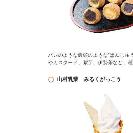
パンのような饅頭のような“ぱんじゅ
やカスタード、紫芋、伊勢茶など、種
山村乳業 みるくがっこう