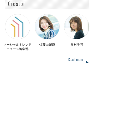
Creator
ソーシャルトレンド
佐藤由紀奈
奥村千尋
ニュース編集部
Read more