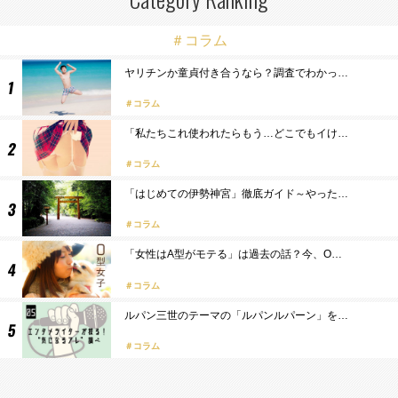
＃コラム
ヤリチンか童貞付き合うなら？調査でわかっ…
コラム
「私たちこれ使われたらもう…どこでもイけ…
コラム
「はじめての伊勢神宮」徹底ガイド～やった…
コラム
「女性はA型がモテる」は過去の話？今、O…
コラム
ルパン三世のテーマの「ルパンルパーン」を…
コラム