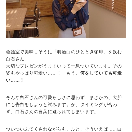
会議室で美味しそうに「明治白のひととき珈琲」を飲む
白石さん。
大切なプレゼンがうまくいって一息ついています。その
姿もやっぱり可愛い……！ もう、
何をしていても可愛
い……！
そんな白石さんの可愛らしさに思わず、まさかの、大胆
にも告白をしようと試みます。が、タイミングが合わ
ず、白石さんの言葉に遮られてしまいます。
ついついふてくされながらも、ふと、そういえば……白