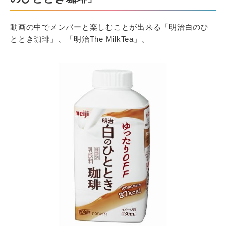
動画の中でメンバーと楽しむことが出来る「明治白のひ
ととき珈琲」、「明治The MilkTea」。