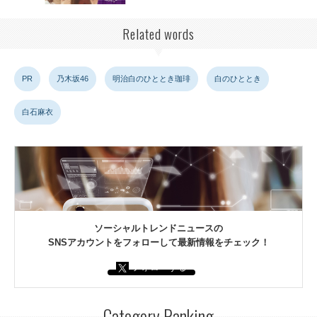
Related words
PR
乃木坂46
明治白のひととき珈琲
白のひととき
白石麻衣
ソーシャルトレンドニュースの
SNSアカウントをフォローして最新情報をチェック！
フォローする
Category Ranking