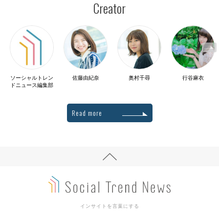
Creator
ソーシャルトレン
佐藤由紀奈
奥村千尋
行谷麻衣
ドニュース編集部
Read more
インサイトを言葉にする