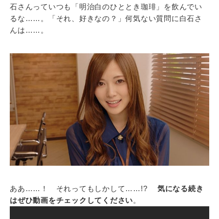
石さんっていつも「明治白のひととき珈琲」を飲んでい
るな……。「それ、好きなの？」何気ない質問に白石さ
んは……。
ああ……！ それってもしかして……!?
気になる続き
はぜひ動画をチェックしてください
。