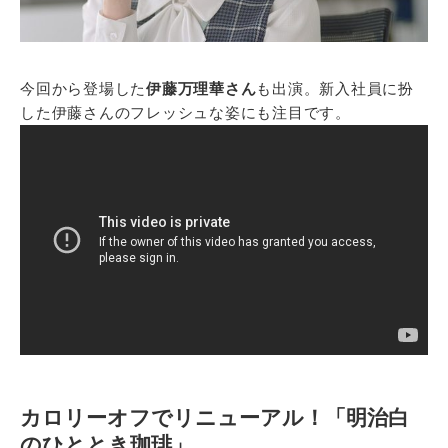
今回から登場した
伊藤万理華さん
も出演。新入社員に扮
した伊藤さんのフレッシュな姿にも注目です。
カロリーオフでリニューアル！「明治白
のひととき珈琲」