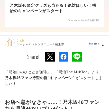
乃木坂46限定グッズも当たる！絶対ほしい！明
治のキャンペーンがスタート
Sponsored by 株式会社明治
Creator
Read more
ソーシャルトレンドニュース編集部
Share!!
「明治白のひととき珈琲」、「明治The MilkTea」より、
乃木坂46ファン待望の新“キャンペーン”
がスタートしま
した！
お店へ急がなきゃ……！乃木坂46ファン
なら見逃せないプレゼント！