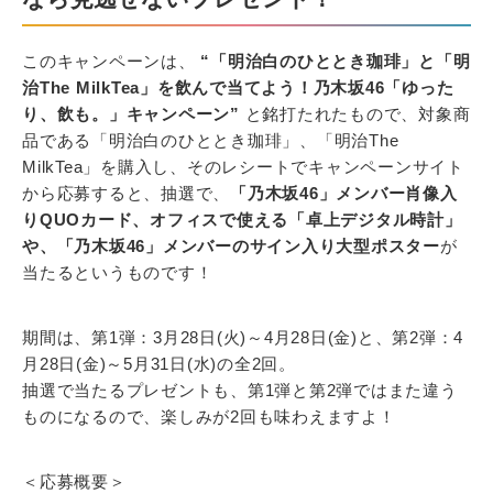
このキャンペーンは、
“「明治白のひととき珈琲」と「明
治The MilkTea」を飲んで当てよう！乃木坂46「ゆった
り、飲も。」キャンペーン”
と銘打たれたもので、対象商
品である「明治白のひととき珈琲」、「明治The
MilkTea」を購入し、そのレシートでキャンペーンサイト
から応募すると、抽選で、
「乃木坂46」メンバー肖像入
りQUOカード、オフィスで使える「卓上デジタル時計」
や、「乃木坂46」メンバーのサイン入り大型ポスター
が
当たるというものです！
期間は、第1弾：3月28日(火)～4月28日(金)と、第2弾：4
月28日(金)～5月31日(水)の全2回。
抽選で当たるプレゼントも、第1弾と第2弾ではまた違う
ものになるので、楽しみが2回も味わえますよ！
＜応募概要＞