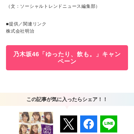
（文：ソーシャルトレンドニュース編集部）
■提供／関連リンク
株式会社明治
乃木坂46「ゆったり、飲も。」キャン
ペーン
この記事が気に入ったらシェア！！