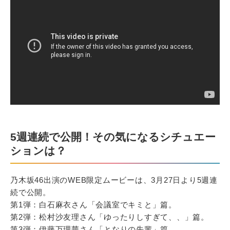
5週連続で公開！その気になるシチュエー
ションは？
乃木坂46出演のWEB限定ムービーは、3月27日より5週連
続で公開。
第1弾：白石麻衣さん「会議室でキミと」篇。
第2弾：松村沙友理さん「ゆったりしすぎて、、」篇。
第3弾：伊藤万理華さん「となりの先輩」篇。