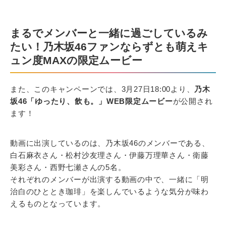
まるでメンバーと一緒に過ごしているみ
たい！乃木坂46ファンならずとも萌えキ
ュン度MAXの限定ムービー
また、このキャンペーンでは、3月27日18:00より、
乃木
坂46「ゆったり、飲も。」WEB限定ムービー
が公開され
ます！
動画に出演しているのは、乃木坂46のメンバーである、
白石麻衣さん・松村沙友理さん・伊藤万理華さん・衛藤
美彩さん・西野七瀬さんの5名。
それぞれのメンバーが出演する動画の中で、一緒に「明
治白のひととき珈琲」を楽しんでいるような気分が味わ
えるものとなっています。