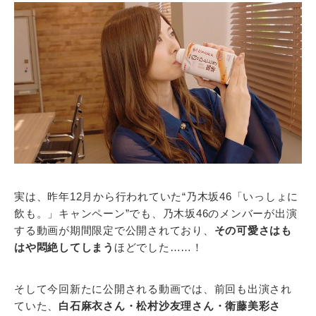
実は、昨年12月から行われていた“乃木坂46「いっしょに
飲も。」キャンペーン”でも、乃木坂46のメンバーが出演
する動画が期間限定で公開されており、
その可愛さはも
はや悶絶してしまう
ほどでした……！
そして今回新たに公開される動画では、前回も出演され
ていた、
白石麻衣さん・松村沙友理さん・衛藤美彩さ