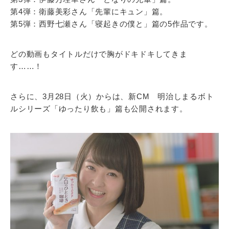
第4弾：衛藤美彩さん「先輩にキュン」篇。
第5弾：西野七瀬さん「寝起きの僕と」篇の5作品です。
どの動画もタイトルだけで胸がドキドキしてきま
す……！
さらに、3月28日（火）からは、新CM 明治しまるボト
ルシリーズ「ゆったり飲も」篇も公開されます。