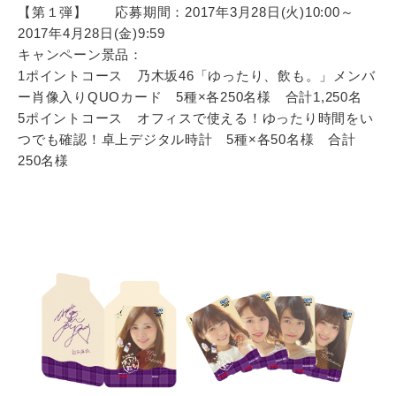
【第１弾】 応募期間：2017年3月28日(火)10:00～
2017年4月28日(金)9:59
キャンペーン景品：
1ポイントコース 乃木坂46「ゆったり、飲も。」メンバ
ー肖像入りQUOカード 5種×各250名様 合計1,250名
5ポイントコース オフィスで使える！ゆったり時間をい
つでも確認！卓上デジタル時計 5種×各50名様 合計
250名様