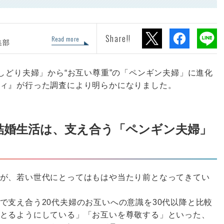
Share!!
Read more
集部
しどり夫婦」から“お互い尊重”の「ペンギン夫婦」に進化
ィ』が行った調査により明らかになりました。
結婚生活は、支え合う「ペンギン夫婦」
が、若い世代にとってはもはや当たり前となってきてい
で支え合う20代夫婦のお互いへの意識を30代以降と比較
とるようにしている」「お互いを尊敬する」といった、