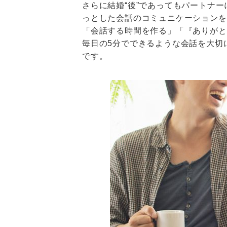
さらに結婚“後”であってもパートナ
っとした会話のコミュニケーションを
「会話する時間を作る」「『ありがと
毎日の5分でできるような会話を大切
です。