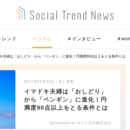
トレンド
＃コラム
＃インタビュー
＃wo
キ夫婦は「おしどり」から「ペンギン」に進化！円満度90点以上をとる条件とは
2017年04月24日（月）
更新
イマドキ夫婦は「おしどり」
から「ペンギン」に進化！円
満度90点以上をとる条件とは
Sponsored by ネスレ日本株式会社