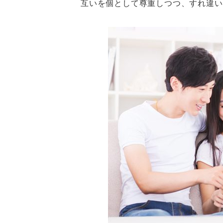
互いを個として尊重しつつ、すれ違い