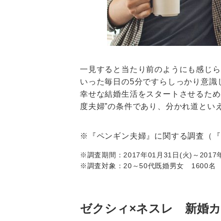
一見すると当たり前のようにも感じら
いった毎日の5分ですらしっかり意識
幸せな結婚生活をスタートさせるため
度夫婦”の条件であり、分かれ道とい
※『ペンギン夫婦』に関する調査（『
※調査期間：2017年01月31日(火)～2017年
※調査対象：20～50代既婚男女 1600名
ゼクシィ×ネスレ 新婚