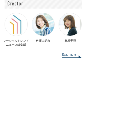
Creator
ソーシャルトレンド
佐藤由紀奈
奥村千尋
ニュース編集部
Read more