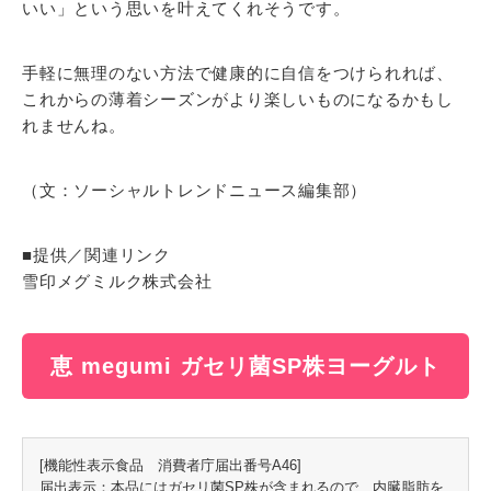
いい」という思いを叶えてくれそうです。
手軽に無理のない方法で健康的に自信をつけられれば、
これからの薄着シーズンがより楽しいものになるかもし
れませんね。
（文：ソーシャルトレンドニュース編集部）
■提供／関連リンク
雪印メグミルク株式会社
恵 megumi ガセリ菌SP株ヨーグルト
[機能性表示食品 消費者庁届出番号A46]
届出表示：本品にはガセリ菌SP株が含まれるので、内臓脂肪を