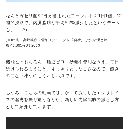
なんとガセリ菌SP株が含まれたヨーグルトを1日1個、12
週間摂取で、内臓脂肪が平均5.2%減少したというデータ
も。 (※)
(※)出典：高野義彦（雪印メグミルク株式会社）ほか 薬理と治
療.41.895-903.2013
機能性はもちろん、脂肪ゼロ・砂糖不使用なうえ、毎日
続けられるようにと、すっきりとした甘さなので、飽き
のこない味なのもうれしい点です。
ちなみにこちらの動画では、かつて流行したエクササイ
ズの歴史を振り返りながら、新しい内臓脂肪の減らし方
として紹介しています。