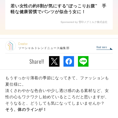
若い女性の約8割が気にする“ぽっこりお腹” 手
軽な健康習慣でパンツが似合う女に！
Sponsored by 雪印メグミルク株式会社
Creator
Read more
ソーシャルトレンドニュース編集部
Share!!
もうすっかり薄着の季節になってきて、ファッションも
夏仕様に。
淡くさわやかな色合いや少し透け感のある素材など、女
性の心もワクワクし始めているところだと思いますが、
そうなると、どうしても気になってしまいませんか？
そう、体のラインが！