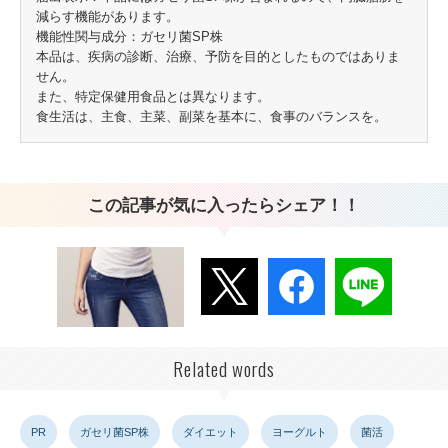
減らす機能があります。
機能性関与成分：ガセリ菌SP株
本品は、疾病の診断、治療、予防を目的としたものではありま
せん。
また、特定保健用食品とは異なります。
食生活は、主食、主菜、副菜を基本に、食事のバランスを。
この記事が気に入ったらシェア！！
Related words
PR
ガセリ菌SP株
ダイエット
ヨーグルト
菌活