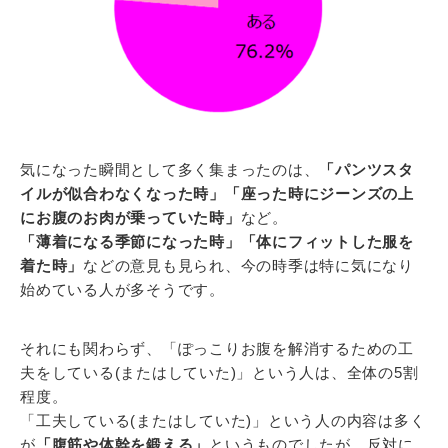
気になった瞬間として多く集まったのは、
「パンツスタ
イルが似合わなくなった時」「座った時にジーンズの上
にお腹のお肉が乗っていた時」
など。
「薄着になる季節になった時」「体にフィットした服を
着た時」
などの意見も見られ、今の時季は特に気になり
始めている人が多そうです。
それにも関わらず、「ぽっこりお腹を解消するための工
夫をしている(またはしていた)」という人は、全体の5割
程度。
「工夫している(またはしていた)」という人の内容は多く
が
「腹筋や体幹を鍛える」
というものでしたが、反対に