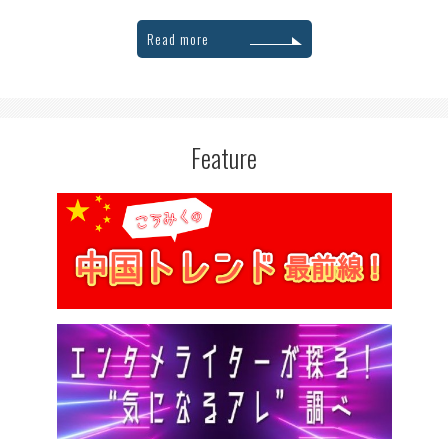
Read more
Feature