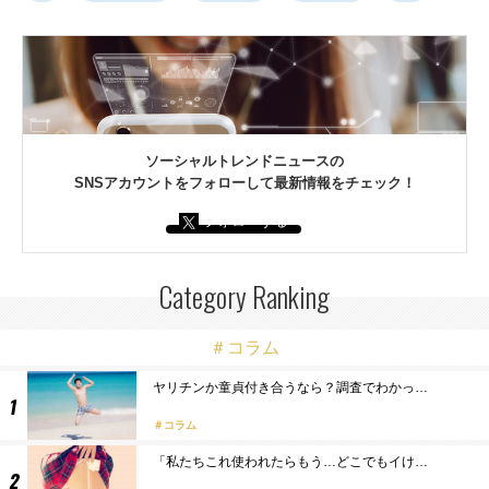
ソーシャルトレンドニュースの
SNSアカウントをフォローして最新情報をチェック！
フォローする
Category Ranking
＃コラム
ヤリチンか童貞付き合うなら？調査でわかっ…
コラム
「私たちこれ使われたらもう…どこでもイけ…