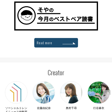
Read more
Creator
ソーシャルトレン
佐藤由紀奈
奥村千尋
行谷麻衣
ドニュース編集部