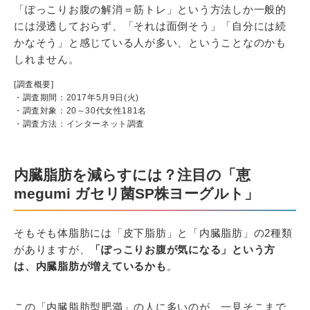
「ぽっこりお腹の解消＝筋トレ」という方法しか一般的
には浸透しておらず、「それは面倒そう」「自分には続
かなそう」と感じている人が多い、ということなのかも
しれません。
[調査概要]
・調査期間：2017年5月9日(火)
・調査対象：20～30代女性181名
・調査方法：インターネット調査
内臓脂肪を減らすには？注目の「恵
megumi ガセリ菌SP株ヨーグルト」
そもそも体脂肪には「皮下脂肪」と「内臓脂肪」の2種類
がありますが、
「ぽっこりお腹が気になる」という方
は、内臓脂肪が増えているかも
。
この「内臓脂肪型肥満」の人に多いのが、一見そこまで