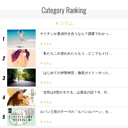
Category Ranking
＃コラム
ヤリチンか童貞付き合うなら？調査でわかっ…
コラム
「私たちこれ使われたらもう…どこでもイけ…
コラム
「はじめての伊勢神宮」徹底ガイド～やった…
コラム
「女性はA型がモテる」は過去の話？今、O…
コラム
ルパン三世のテーマの「ルパンルパーン」を…
コラム