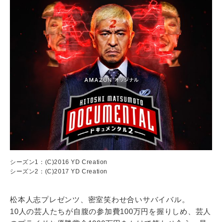
シーズン1：(C)2016 YD Creation
シーズン2：(C)2017 YD Creation
松本人志プレゼンツ、密室笑わせ合いサバイバル。
10人の芸人たちが自腹の参加費100万円を握りしめ、芸人