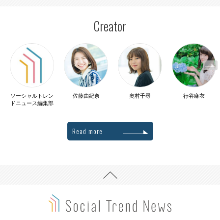
Creator
ソーシャルトレン
佐藤由紀奈
奥村千尋
行谷麻衣
ドニュース編集部
Read more