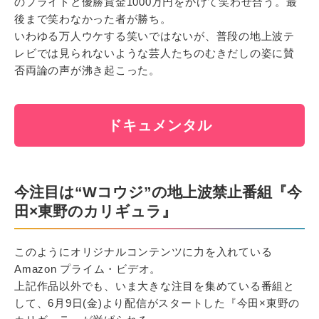
のプライドと優勝賞金1000万円をかけて笑わせ合う。最
後まで笑わなかった者が勝ち。
いわゆる万人ウケする笑いではないが、普段の地上波テ
レビでは見られないような芸人たちのむきだしの姿に賛
否両論の声が沸き起こった。
ドキュメンタル
今注目は“Wコウジ”の地上波禁止番組『今
田×東野のカリギュラ』
このようにオリジナルコンテンツに力を入れている
Amazon プライム・ビデオ。
上記作品以外でも、いま大きな注目を集めている番組と
して、6月9日(金)より配信がスタートした『今田×東野の