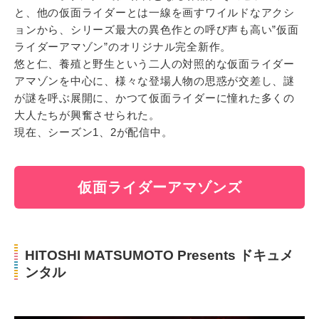
と、他の仮面ライダーとは一線を画すワイルドなアクシ
ョンから、シリーズ最大の異色作との呼び声も高い”仮面
ライダーアマゾン”のオリジナル完全新作。
悠と仁、養殖と野生という二人の対照的な仮面ライダー
アマゾンを中心に、様々な登場人物の思惑が交差し、謎
が謎を呼ぶ展開に、かつて仮面ライダーに憧れた多くの
大人たちが興奮させられた。
現在、シーズン1、2が配信中。
仮面ライダーアマゾンズ
HITOSHI MATSUMOTO Presents ドキュメ
ンタル