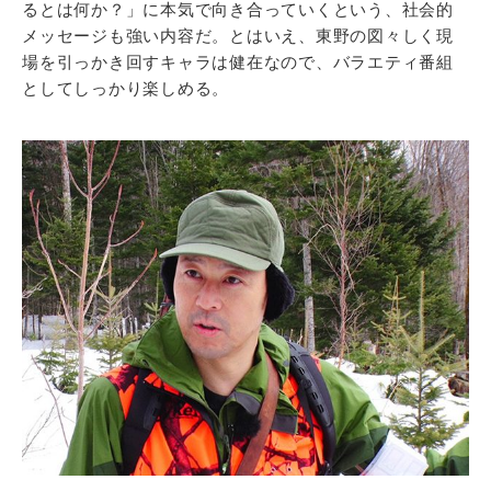
るとは何か？」に本気で向き合っていくという、社会的
メッセージも強い内容だ。とはいえ、東野の図々しく現
場を引っかき回すキャラは健在なので、バラエティ番組
としてしっかり楽しめる。