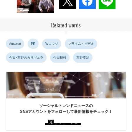
Related words
Amazon
PR
Wコウジ
プライム・ビデオ
今田×東野のカリギュラ
今田耕司
東野幸治
ソーシャルトレンドニュースの
SNSアカウントをフォローして最新情報をチェック！
フォローする