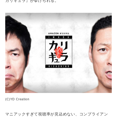
カリギュラ』が挙げられる。
(C)YD Creation
マニアックすぎて視聴率が見込めない、コンプライアン