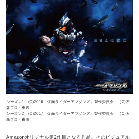
シーズン1：(C)2016「仮面ライダーアマゾンズ」製作委員会 （C)石
森プロ・東映
シーズン2：(C)2017「仮面ライダーアマゾンズ」製作委員会 （C)石
森プロ・東映
Amazonオリジナル第2作目となる作品。そのビジュアル