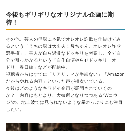
今後もギリギリなオリジナル企画に期
待！
その他、芸人の母親に本気でオレオレ詐欺を仕掛けてみ
るという「うちの親は大丈夫！母ちゃん、オレオレ詐欺
選手権」、芸人が自ら過激なドッキリを考案し、全て自
分で引っかかるという「自作自演やらせドッキリ オー
ドリー春日編」などが配信中。
視聴者からはすでに「リアリティが半端ない」「Amazon
だからやれる内容」といった声が相次いでいる。
今後はどのようなキワドイ企画が展開されていくの
か？ 内容はもとより、大御所となりつつある“Wコウ
ジ”の、地上波では見られないような暴れっぷりにも注目
したい。