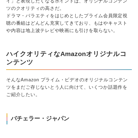
イ」と表現したくなるポイントは、オリジナルコンテン
ツのクオリティの高さだ。
ドラマ・バラエティをはじめとしたプライム会員限定視
聴の番組はどんどん充実してきており、もはやキャスト
や内容は地上波テレビや映画にも引けを取らない。
ハイクオリティなAmazonオリジナルコ
ンテンツ
そんなAmazon プライム・ビデオのオリジナルコンテン
ツをまだご存じないとう人に向けて、いくつか話題作を
ご紹介したい。
バチェラー・ジャパン