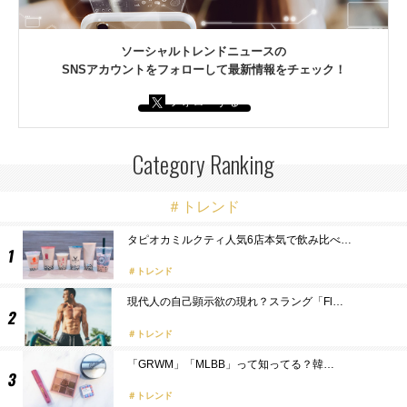
ソーシャルトレンドニュースの
SNSアカウントをフォローして最新情報をチェック！
フォローする
Category Ranking
＃トレンド
タピオカミルクティ人気6店本気で飲み比べ…
トレンド
現代人の自己顕示欲の現れ？スラング「Fl…
トレンド
「GRWM」「MLBB」って知ってる？韓…
トレンド