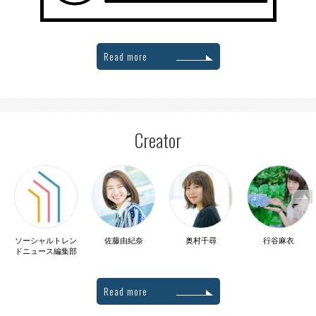
Read more
Creator
ソーシャルトレン
佐藤由紀奈
奥村千尋
行谷麻衣
ドニュース編集部
Read more