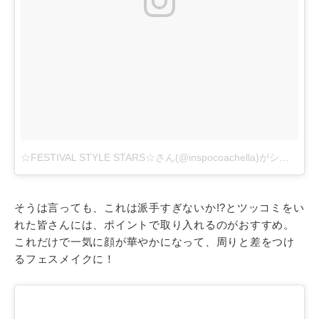
☆FESTIVAL STYLE STARS☆さん(@inspocoachella)がシェアした投稿
そうは言っても、これは派手すぎないか!?とツッコミをい
れた皆さんには、ポイントで取り入れるのがおすすめ。
これだけで一気に顔が華やかになって、周りと差をつけ
るフェスメイクに！