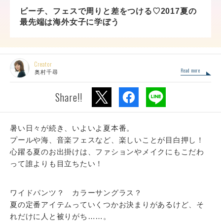
ビーチ、フェスで周りと差をつける♡2017夏の
最先端は海外女子に学ぼう
Creator
Read more
奥村千尋
Share!!
暑い日々が続き、いよいよ夏本番。
プールや海、音楽フェスなど、楽しいことが目白押し！
心躍る夏のお出掛けは、ファションやメイクにもこだわ
って誰よりも目立ちたい！
ワイドパンツ？ カラーサングラス？
夏の定番アイテムっていくつかお決まりがあるけど、そ
れだけに人と被りがち……。