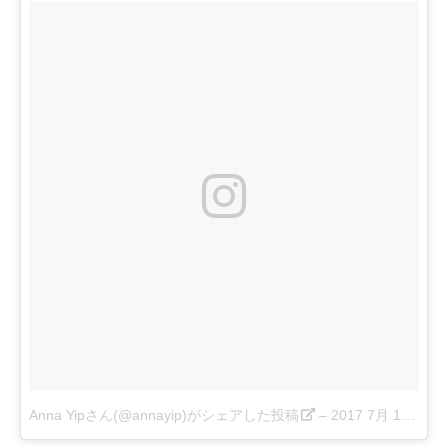
Anna Yipさん(@annayip)がシェアした投稿
–
2017 7月 11 4:15午前 PDT