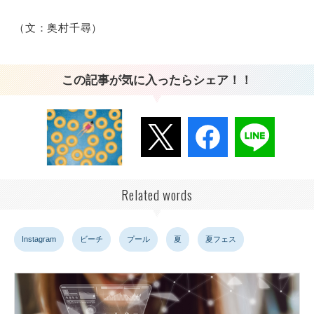
（文：奥村千尋）
この記事が気に入ったらシェア！！
Related words
Instagram
ビーチ
プール
夏
夏フェス