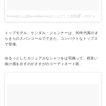
Kendallさん(@kendalljenner)がシェアした投稿
–
2017 4月 15 3:37午後 PDT
トップモデル、ケンダル・ジェンナーは、90年代風のき
らきらのスパンコールでできた、コンパクトなトップス
で登場。
ゆるっとしたカジュアルなシャツをは羽織って、程良い
抜け感を出すのがさすがのコーディネート術。