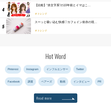
【比較】“赤文字系”の10年前とイマはこ…
トレンド
スーッと吸い込む快感♡カフェイン依存の現…
トレンド
Hot Word
Pinterest
Instagram
インフルエンサー
Twitter
Facebook
調査
ペアーズ
動画
インタビュー
PR
Read more