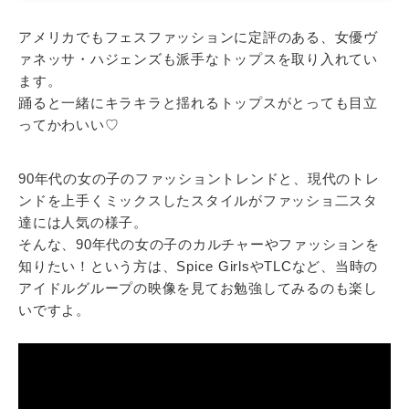
アメリカでもフェスファッションに定評のある、女優ヴ
ァネッサ・ハジェンズも派手なトップスを取り入れてい
ます。
踊ると一緒にキラキラと揺れるトップスがとっても目立
ってかわいい♡
90年代の女の子のファッショントレンドと、現代のトレ
ンドを上手くミックスしたスタイルがファッショ二スタ
達には人気の様子。
そんな、90年代の女の子のカルチャーやファッションを
知りたい！という方は、Spice GirlsやTLCなど、当時の
アイドルグループの映像を見てお勉強してみるのも楽し
いですよ。