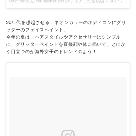
Uniglitterさん(@uniglitterlabs)がシェアした投稿
–
2017 7月 2 2:05午後 PDT
90年代を想起させる、ネオンカラーのボディコンにグリ
ッターのフェイスペイント。
今年の夏は、ヘアスタイルやアクセサリーはシンプル
に、グリッターペイントを直接顔や体に描いて、とにか
く目立つのが海外女子のトレンドのよう！