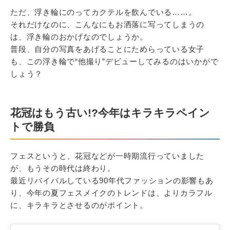
ただ、浮き輪にのってカクテルを飲んでいる……。
それだけなのに、こんなにもお洒落に写ってしまうの
は、浮き輪のおかげなのでしょうか。
普段、自分の写真をあげることにためらっている女子
も、この浮き輪で“他撮り”デビューしてみるのはいかがで
しょう？
花冠はもう古い!?今年はキラキラペイン
トで勝負
フェスというと、花冠などが一時期流行っていました
が、もうその時代は終わり。
最近リバイバルしている90年代ファッションの影響もあ
り、今年の夏フェスメイクのトレンドは、よりカラフル
に、キラキラとさせるのがポイント。