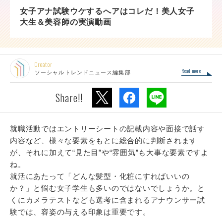
女子アナ試験ウケするへアはコレだ！美人女子
大生＆美容師の実演動画
Creator
Read more
ソーシャルトレンドニュース編集部
Share!!
就職活動ではエントリーシートの記載内容や面接で話す
内容など、様々な要素をもとに総合的に判断されます
が、それに加えて“見た目”や“雰囲気”も大事な要素ですよ
ね。
就活にあたって「どんな髪型・化粧にすればいいの
か？」と悩む女子学生も多いのではないでしょうか。と
くにカメラテストなども選考に含まれるアナウンサー試
験では、容姿の与える印象は重要です。