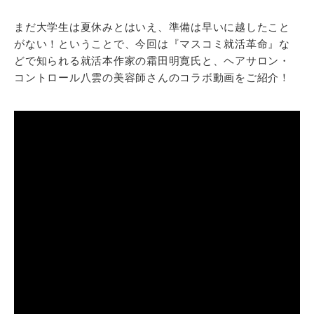
まだ大学生は夏休みとはいえ、準備は早いに越したこと
がない！ということで、今回は『マスコミ就活革命』な
どで知られる就活本作家の霜田明寛氏と、ヘアサロン・
コントロール八雲の美容師さんのコラボ動画をご紹介！