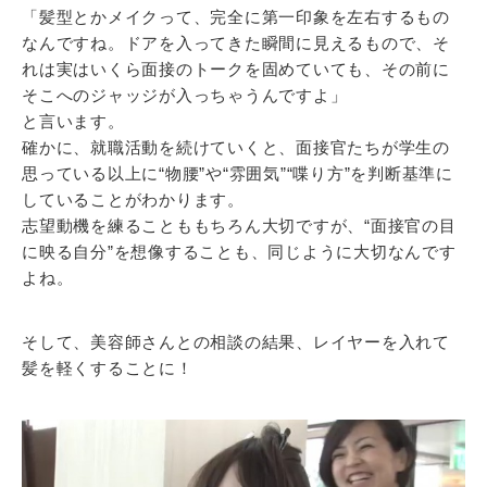
「髪型とかメイクって、完全に第一印象を左右するもの
なんですね。ドアを入ってきた瞬間に見えるもので、そ
れは実はいくら面接のトークを固めていても、その前に
そこへのジャッジが入っちゃうんですよ」
と言います。
確かに、就職活動を続けていくと、面接官たちが学生の
思っている以上に“物腰”や“雰囲気”“喋り方”を判断基準に
していることがわかります。
志望動機を練ることももちろん大切ですが、“面接官の目
に映る自分”を想像することも、同じように大切なんです
よね。
そして、美容師さんとの相談の結果、レイヤーを入れて
髪を軽くすることに！