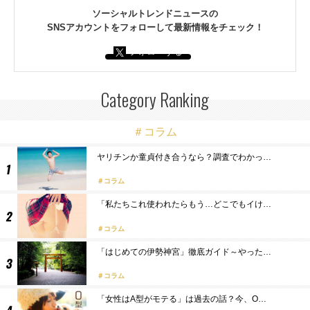
ソーシャルトレンドニュースの
SNSアカウントをフォローして最新情報をチェック！
フォローする
Category Ranking
＃コラム
ヤリチンか童貞付き合うなら？調査でわかっ…
コラム
「私たちこれ使われたらもう…どこでもイけ…
コラム
「はじめての伊勢神宮」徹底ガイド～やった…
コラム
「女性はA型がモテる」は過去の話？今、O…