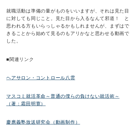
就職活動は準備の量がものをいいますが、それは見た目
に対しても同じこと。見た目から入るなんて邪道！ と
思われる方もいらっしゃるかもしれませんが、まずはで
きることから始めて見るのもアリかなと思わせる動画で
した。
■関連リンク
ヘアサロン・コントロール八雲
マスコミ就活革命～普通の僕らの負けない就活術～
（著：霜田明寛）
慶應義塾放送研究会（動画制作）