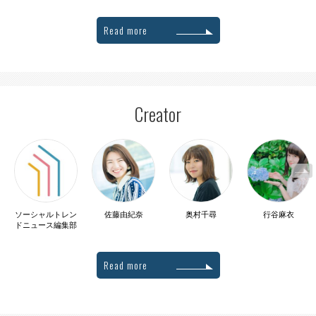
Read more
Creator
ソーシャルトレン
佐藤由紀奈
奥村千尋
行谷麻衣
ドニュース編集部
Read more