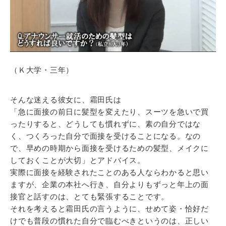
（Ｋ大学・三年）
そんな迷える彼女に、霜田氏は
「急に面接の前日に髪型を変えたり、スーツを急いで買
ったりすると、どうしても慣れずに、素の自分ではな
く、つくろった自分で面接を受けることになる。なの
で、早めの時期から面接を受けるための髪型、メイクに
しておくことが大切」とアドバイス。
実際に面接を経験されたことのある人ならわかると思い
ますが、企業の本社へ行き、自分よりもずっと年上の面
接官と話すのは、とても緊張することです。
それを考えると霜田氏の言うように、せめて姿・恰好だ
けでも普段の慣れた自分で臨むべきというのは、正しい