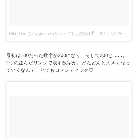
Riku Usuiさん(@riku.6)がシェアした投稿
–
2017 7月 26 5:30午前 PDT
最初は100だった数字が200になり、そして300と……。
2つの並んだリングで表す数字が、どんどんと大きくなっ
ていくなんて、とてもロマンティック♡