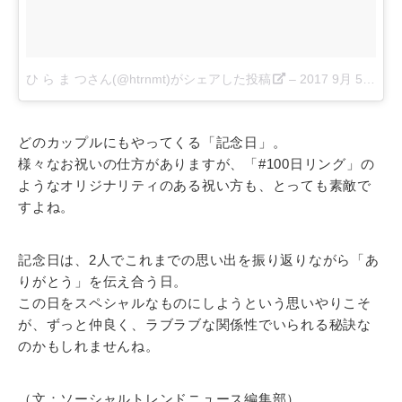
ひ ら ま つさん(@htrnmt)がシェアした投稿
–
2017 9月 5 8:00午前 PDT
どのカップルにもやってくる「記念日」。
様々なお祝いの仕方がありますが、「#100日リング」の
ようなオリジナリティのある祝い方も、とっても素敵で
すよね。
記念日は、2人でこれまでの思い出を振り返りながら「あ
りがとう」を伝え合う日。
この日をスペシャルなものにしようという思いやりこそ
が、ずっと仲良く、ラブラブな関係性でいられる秘訣な
のかもしれませんね。
（文：ソーシャルトレンドニュース編集部）