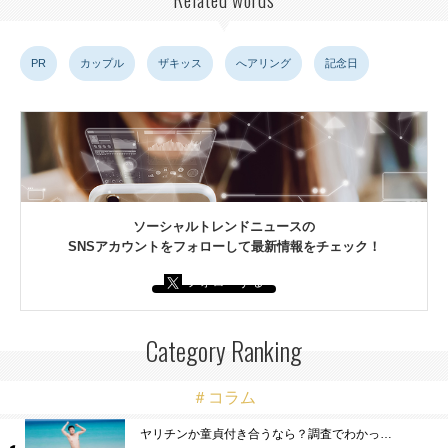
PR
カップル
ザキッス
へアリング
記念日
ソーシャルトレンドニュースの
SNSアカウントをフォローして最新情報をチェック！
フォローする
Category Ranking
＃コラム
ヤリチンか童貞付き合うなら？調査でわかっ…