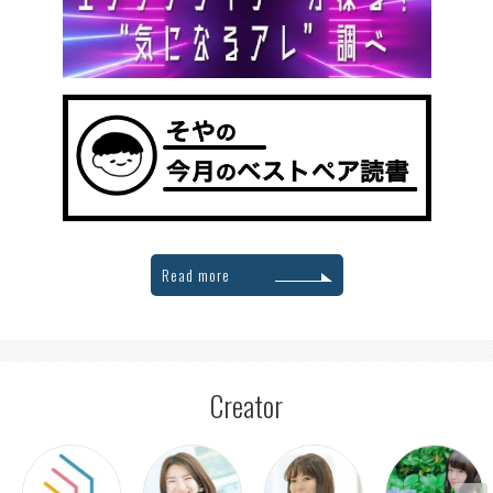
Read more
Creator