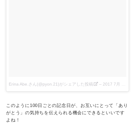
Erina Abe.さん(@pyon.21)がシェアした投稿
–
2017 7月 22 6:21午後 PDT
このように100日ごとの記念日が、お互いにとって「あり
がとう」の気持ちを伝えられる機会にできるといいです
よね！