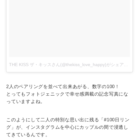
THE KISS ザ・キッスさん(@thekiss_love_happy)がシェアした投稿
2人のペアリングを並べて出来あがる、数字の100！
とってもフォトジェニックで幸せ感満載の記念写真にな
っていますよね。
このようにして二人の特別な思い出に残る「#100日リン
グ」が、インスタグラムを中心にカップルの間で浸透し
てきているんです。