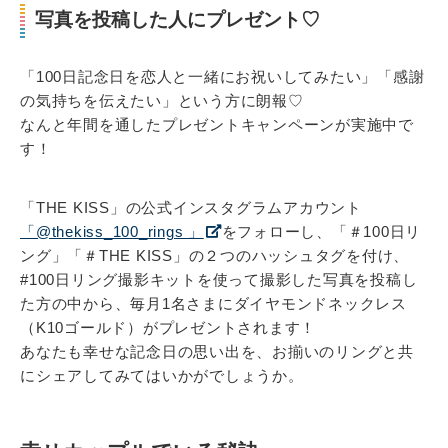
写真を投稿した人にプレゼント♡
「100日記念日を恋人と一緒にお祝いしてみたい」「感謝
の気持ちを伝えたい」という方に朗報♡
なんと年間を通したプレゼントキャンペーンが実施中で
す！
「THE KISS」の公式インスタグラムアカウント
「@thekiss_100_rings 」
をフォローし、「＃100日リ
ング」「＃THE KISS」の２つのハッシュタグを付け、
#100日リング撮影キットを使って撮影した写真を投稿し
た方の中から、毎月1名さまにダイヤモンドネックレス
（K10ゴールド）がプレゼントされます！
あなたも幸せな記念日の思い出を、お揃いのリングと共
にシェアしてみてはいかがでしょうか。