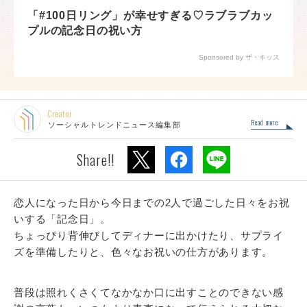
「#100日リング」が幸せすぎる♡ラブラブカッ
プルの記念日の祝い方
Sponsored by ザ・キッス
Creator
Read more
ソーシャルトレンドニュース編集部
Share!!
恋人になった日から今日までの2人で過ごした日々をお祝
いする「記念日」。
ちょっぴり背伸びしてディナーに出かけたり、サプライ
ズを準備したりと、色々なお祝いの仕方があります。
普段は照れくさくてなかなか口に出すことのできない感