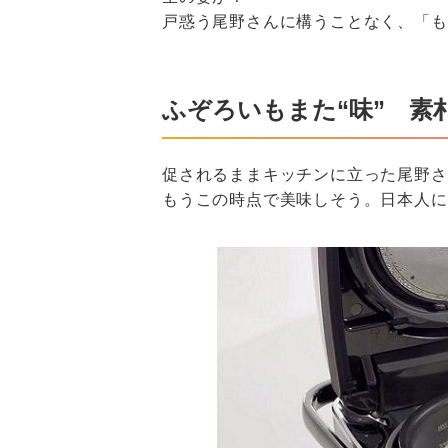
戸惑う尾野さんに構うことなく、「も
ふぞろいもまた“味” 素
促されるままキッチンに立った尾野さ
もうこの時点で美味しそう。日本人に