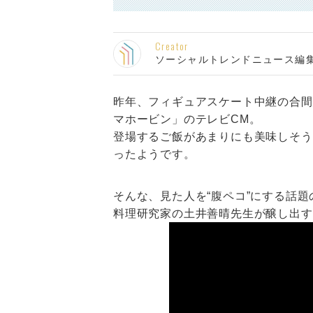
Creator
ソーシャルトレンドニュース編
昨年、フィギュアスケート中継の合間
マホービン」のテレビCM。
登場するご飯があまりにも美味しそう
ったようです。
そんな、見た人を“腹ペコ”にする話
料理研究家の土井善晴先生が醸し出す