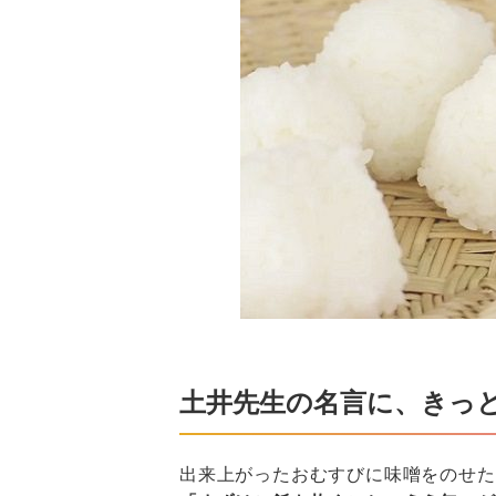
土井先生の名言に、きっ
出来上がったおむすびに味噌をのせた