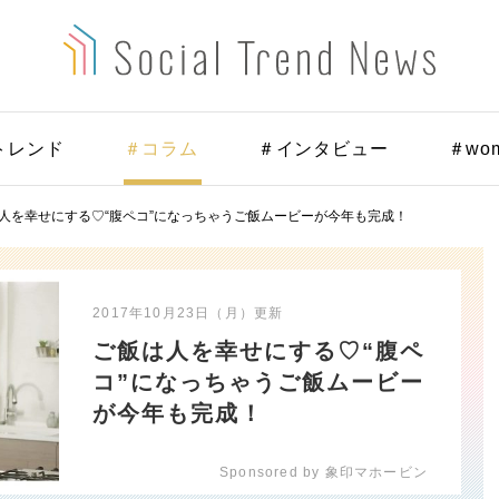
トレンド
＃コラム
＃インタビュー
＃wo
人を幸せにする♡“腹ペコ”になっちゃうご飯ムービーが今年も完成！
2017年10月23日（月）
更新
ご飯は人を幸せにする♡“腹ペ
コ”になっちゃうご飯ムービー
が今年も完成！
Sponsored by 象印マホービン