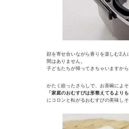
顔を寄せ合いながら香りを楽しむ2人
間はありません。
子どもたちが帰ってきちゃいますから
かたく絞ったさらしで、お茶碗によそ
「家庭のおむすびは形整えてるよりも
にコロンと転がるおむすびの美味しそ