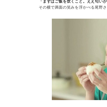
「まずはご飯を炊くこと。ええ匂いが
その横で満面の笑みを浮かべる尾野さ