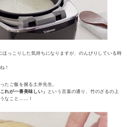
にほっこりした気持ちになりますが、のんびりしている時
ね！
ったご飯を握る土井先生。
これが一番美味しい」
という言葉の通り、竹のざるの上
うなこと……！