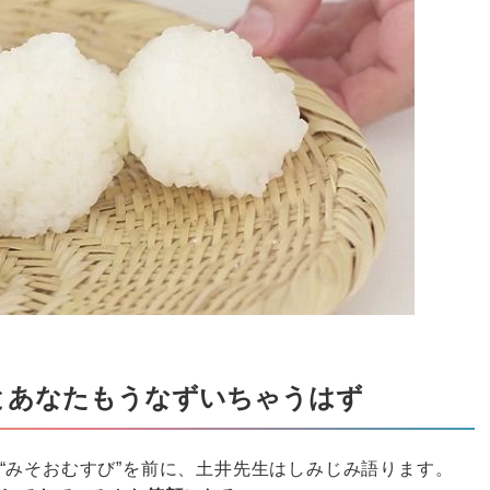
とあなたもうなずいちゃうはず
“みそおむすび”を前に、土井先生はしみじみ語ります。