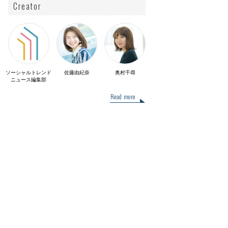
Creator
ソーシャルトレンド
佐藤由紀奈
奥村千尋
ニュース編集部
Read more