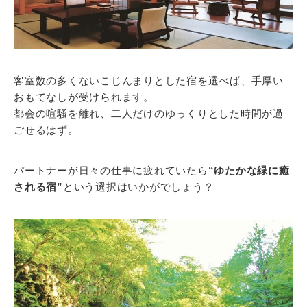
客室数の多くないこじんまりとした宿を選べば、手厚い
おもてなしが受けられます。
都会の喧騒を離れ、二人だけのゆっくりとした時間が過
ごせるはず。
パートナーが日々の仕事に疲れていたら
“ゆたかな緑に癒
される宿”
という選択はいかがでしょう？