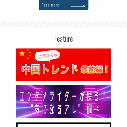
Read more
Feature