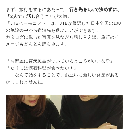
まず、旅行をするにあたって、
行き先を1人で決めずに、
「2人で」話し合う
ことが大切。
「JTBハーモニフト」は、JTBが厳選した日本全国の100
の施設の中から宿泊先を選ぶことができます。
カタログに載った写真を見ながら話し合えば、旅行のイ
メージもどんどん膨らみます。
「お部屋に露天風呂がついているところがいいな♡」
「たまには懐石料理が食べたい！」
……なんて話をすることで、お互いに新しい発見がある
かもしれませんね。