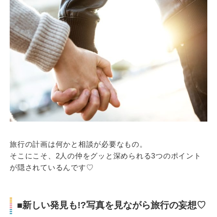
旅行の計画は何かと相談が必要なもの。
そこにこそ、2人の仲をグッと深められる3つのポイント
が隠されているんです♡
■新しい発見も!?写真を見ながら旅行の妄想♡