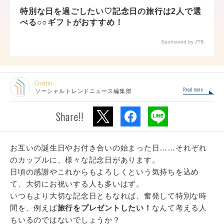
特別な日を過ごしたい♡記念日の旅行は2人で選
べる○○ギフトがおすすめ！
Sponsored by JTB
Creator
Read more
ソーシャルトレンドニュース編集部
Share!!
お互いの誕生日やお付き合いの始まった日……それぞれ
のカップルに、様々な記念日があります。
日頃の感謝やこれからもよろしくという気持ちを込め
て、大切にお祝いする人も多いはず。
いつもより大切な記念日ともなれば、奮発して特別な時
間を、例えば
旅行をプレゼントしたい！
なんて考える人
もいるのではないでしょうか？