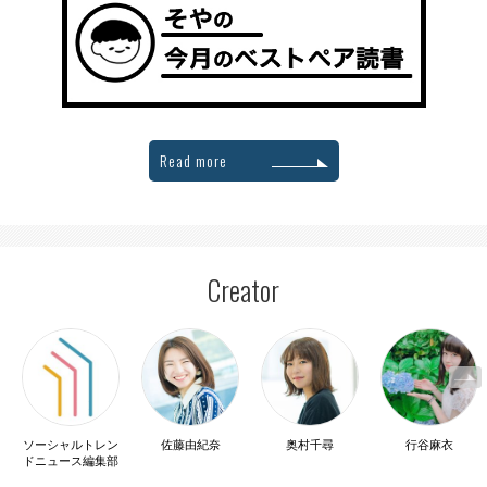
Read more
Creator
ソーシャルトレン
佐藤由紀奈
奥村千尋
行谷麻衣
ドニュース編集部