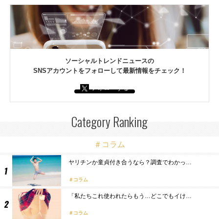
ソーシャルトレンドニュースの
SNSアカウントをフォローして最新情報をチェック！
フォローする
Category Ranking
＃コラム
ヤリチンか童貞付き合うなら？調査でわかっ…
コラム
「私たちこれ使われたらもう…どこでもイけ…
コラム