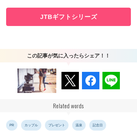
JTBギフトシリーズ
この記事が気に入ったらシェア！！
Related words
PR
カップル
プレゼント
温泉
記念日