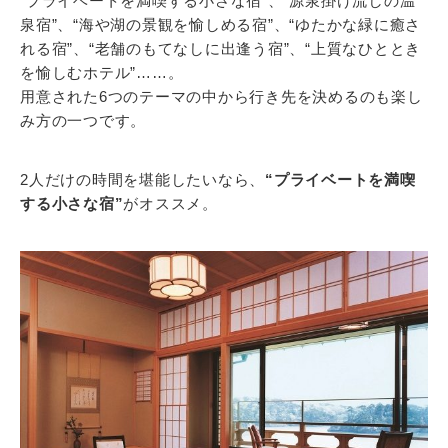
“プライベートを満喫する小さな宿”、“源泉掛け流しの温
泉宿”、“海や湖の景観を愉しめる宿”、“ゆたかな緑に癒さ
れる宿”、“老舗のもてなしに出逢う宿”、“上質なひととき
を愉しむホテル”……。
用意された6つのテーマの中から行き先を決めるのも楽し
み方の一つです。
2人だけの時間を堪能したいなら、
“プライベートを満喫
する小さな宿”
がオススメ。