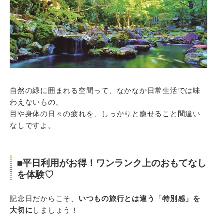
自然の緑に囲まれる空間って、なかなか日常生活では味
わえないもの。
目や身体の日々の疲れを、しっかりと癒せること間違い
なしですよ。
■平日利用がお得！ワンランク上のおもてなし
を体験♡
記念日だからこそ、
いつもの旅行とは違う「特別感」を
大切に
しましょう！