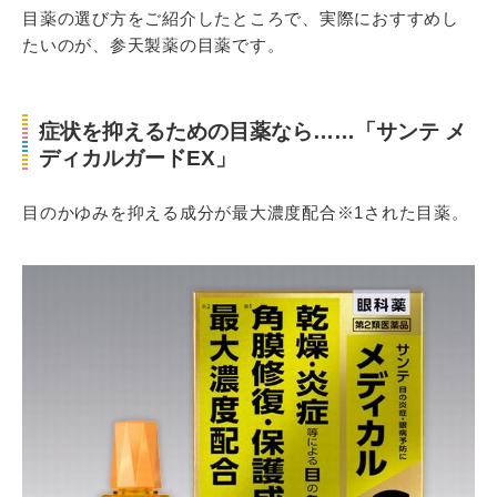
目薬の選び方をご紹介したところで、実際におすすめし
たいのが、参天製薬の目薬です。
症状を抑えるための目薬なら……「サンテ メ
ディカルガードEX」
目のかゆみを抑える成分が最大濃度配合※1された目薬。