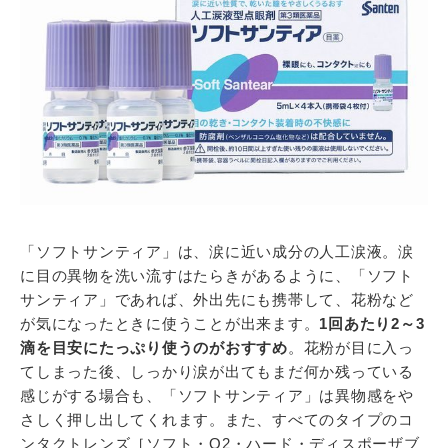
「ソフトサンティア」は、涙に近い成分の人工涙液。涙
に目の異物を洗い流すはたらきがあるように、「ソフト
サンティア」であれば、外出先にも携帯して、花粉など
が気になったときに使うことが出来ます。
1回あたり2～3
滴を目安にたっぷり使うのがおすすめ
。花粉が目に入っ
てしまった後、しっかり涙が出てもまだ何か残っている
感じがする場合も、「ソフトサンティア」は異物感をや
さしく押し出してくれます。また、すべてのタイプのコ
ンタクトレンズ［ソフト・O2・ハード・ディスポーザブ