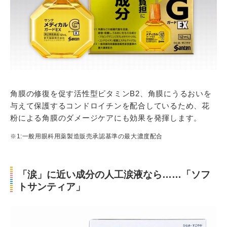
角膜の修復を促す活性型ビタミンB2、角膜にうるおいを
与えて保護するコンドロイチンを配合しているため、花
粉による角膜のダメージケアにも効果を発揮します。
※1:一般用眼科用薬製造販売承認基準の最大濃度配合
「涙」に近い成分の人工涙液なら……「ソフ
トサンティア」