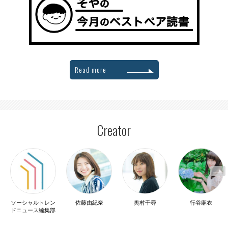
Read more
Creator
ソーシャルトレン
佐藤由紀奈
奥村千尋
行谷麻衣
ドニュース編集部