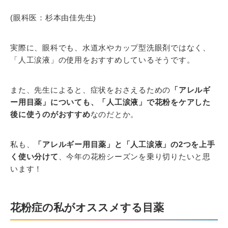
(眼科医：杉本由佳先生)
実際に、眼科でも、水道水やカップ型洗眼剤ではなく、
「人工涙液」の使用をおすすめしているそうです。
また、先生によると、症状をおさえるための
「アレルギ
ー用目薬」についても、「人工涙液」で花粉をケアした
後に使うのがおすすめ
なのだとか。
私も、
「アレルギー用目薬」と「人工涙液」の2つを上手
く使い分けて
、今年の花粉シーズンを乗り切りたいと思
います！
花粉症の私がオススメする目薬