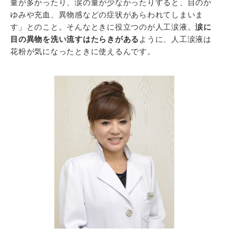
量が多かったり、涙の量が少なかったりすると、目のか
ゆみや充血、異物感などの症状があらわれてしまいま
す」とのこと。そんなときに役立つのが人工涙液。
涙に
目の異物を洗い流すはたらきがある
ように、人工涙液は
花粉が気になったときに使えるんです。