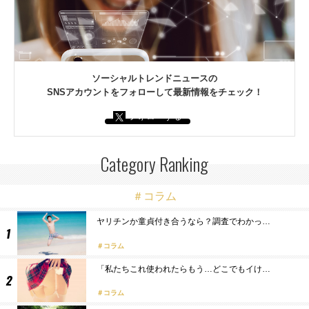
ソーシャルトレンドニュースの
SNSアカウントをフォローして最新情報をチェック！
フォローする
Category Ranking
＃コラム
ヤリチンか童貞付き合うなら？調査でわかっ…
コラム
「私たちこれ使われたらもう…どこでもイけ…
コラム