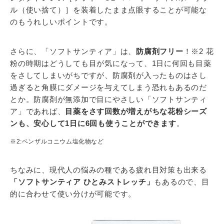
ル（使い捨て）］を装着したまま点眼することが可能な
のもうれしいポイントです。
さらに、「ソフトサンティア」は、
防腐剤フリー
！※2 花
粉の時期はどうしても目が気になって、1日に何回も目薬
をさしてしまいがちですが、防腐剤が入ったものはさし
過ぎると角膜にダメージを与えてしまう恐れもあるのだ
とか。防腐剤が無添加で目にやさしい「ソフトサンティ
ア」であれば、
目薬をさす回数が増えがちな花粉シーズ
ンも、安心して1日に6回も使うことができます
。
※2:ベンザルコニウム塩化物など
ちなみに、現代人の悩みの種である疲れ目対策も出来る
「ソフトサンティア ひとみストレッチ」
もあるので、目
的に合わせて使い分けが可能です。