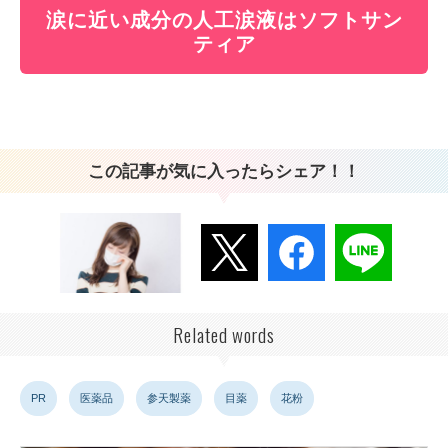
涙に近い成分の人工涙液はソフトサン
ティア
この記事が気に入ったらシェア！！
Related words
PR
医薬品
参天製薬
目薬
花粉