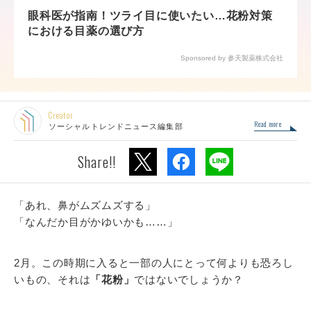
眼科医が指南！ツライ目に使いたい…花粉対策
における目薬の選び方
Sponsored by 参天製薬株式会社
Creator
Read more
ソーシャルトレンドニュース編集部
Share!!
「あれ、鼻がムズムズする」
「なんだか目がかゆいかも……」
2月。この時期に入ると一部の人にとって何よりも恐ろし
いもの、それは
「花粉」
ではないでしょうか？