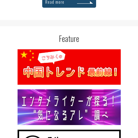
Read more
Feature