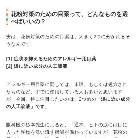
花粉対策のための目薬って、どんなものを選
べばいいの？
実は、花粉対策のための目薬は、大きく2つに分かれるそ
うなんです。
[1] 症状を抑えるためのアレルギー用目薬
[2] 涙に近い成分の人工涙液
アレルギー用目薬に関しては、市販、もしくは処方され
たものなど、すでに使用している人も多いと思います
が、今回、特に注目したいのは、2つめの
「涙に近い成分
の人工涙液」
です。
眼科医の杉本先生によると、「通常、ヒトの涙には目に
入った異物を洗い流す機能が備わっていますが、花粉の