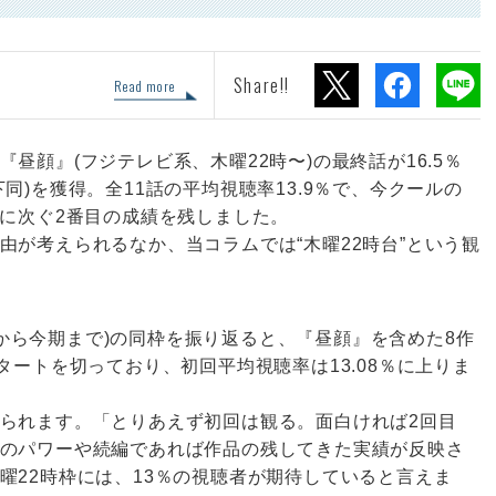
Share!!
Read more
昼顔』(フジテレビ系、木曜22時〜)の最終話が16.5％
同)を獲得。全11話の平均視聴率13.9％で、今クールの
』に次ぐ2番目の成績を残しました。
由が考えられるなか、当コラムでは“木曜22時台”という観
月期から今期まで)の同枠を振り返ると、『昼顔』を含めた8作
タートを切っており、初回平均視聴率は13.08％に上りま
られます。「とりあえず初回は観る。面白ければ2回目
のパワーや続編であれば作品の残してきた実績が反映さ
曜22時枠には、13％の視聴者が期待していると言えま