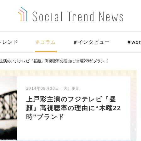
トレンド
＃コラム
＃インタビュー
＃wo
主演のフジテレビ『昼顔』高視聴率の理由に“木曜22時”ブランド
2014年09月30日（火）
更新
上戸彩主演のフジテレビ『昼
顔』高視聴率の理由に“木曜22
時”ブランド