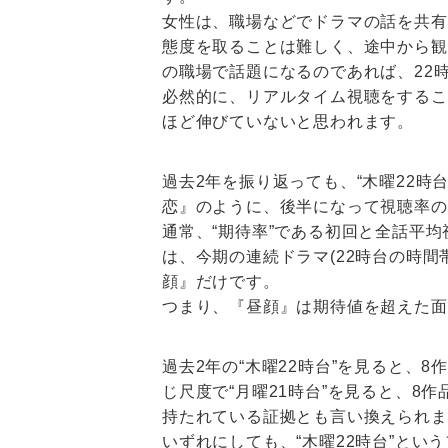
女性は、職場などでドラマの話を共有
態度を取ることは難しく、途中から観
の職場で話題になるのであれば、22
必然的に、リアルタイム視聴をするこ
ほど伸びていないと思われます。
過去2年を振り返っても、“木曜22時
恋』のように、後半になって視聴率の
通常、“期待率”である初回と全話平
は、今期の連続ドラマ(22時台の時
顔』だけです。
つまり、『昼顔』は期待値を超えた面
過去2年の“木曜22時台”を見ると、
じ尺度で“月曜21時台”を見ると、8
持たれている証拠とも言い換えられま
いずれにしても、“木曜22時台”とい