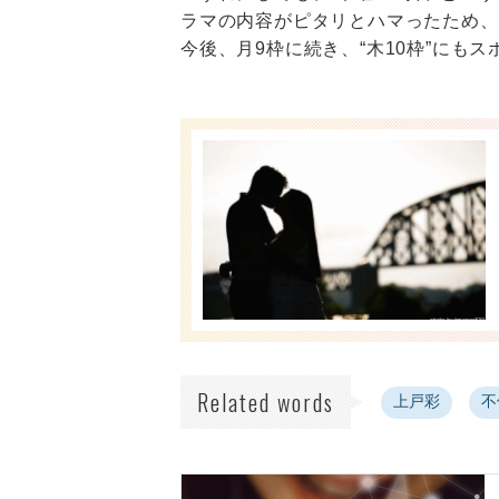
ラマの内容がピタリとハマったため、
今後、月9枠に続き、“木10枠”にも
Related words
上戸彩
不