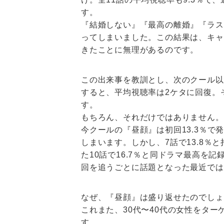
す。
『結婚しない』『最高の離婚』『ラス
ってしまいました。この結果は、キャ
きたことに無理があるのです。
この出来事を教訓とし、次のクール以
すると、平均視聴率は2ケタに回復。
す。
もちろん、それだけではありません。
今クールの『昼顔』は初回13.3％で
しまいます。しかし、7話で13.8％と
た10話で16.7％と同ドラマ最高を記
回を追うごとに話題となった最近では
なぜ、『昼顔』は盛り返せたのでしょ
これまた、30代〜40代の女性をター
す。