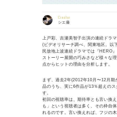
Creator
シエ藤
上戸彩、吉瀬美智子出演の連続ドラマ『
(ビデオリサーチ調べ、関東地区。以下
民放地上波連続ドラマでは『HERO
ストーリー展開の巧みさなど様々な理
点からヒットの理由を分析します。
まず、過去2年(2012年10月〜12
品のうち、実に6作品が13％超えのス
す。
初回の視聴率は、期待率とも言い換え
も」という視聴者は多く、その枠自体
れるのです。言い換えれば、フジの木