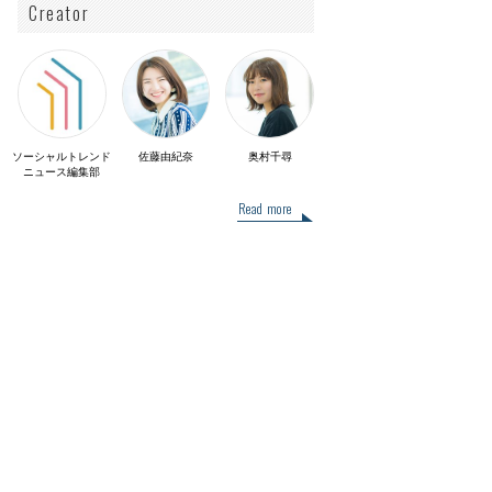
Creator
ソーシャルトレンド
佐藤由紀奈
奥村千尋
ニュース編集部
Read more