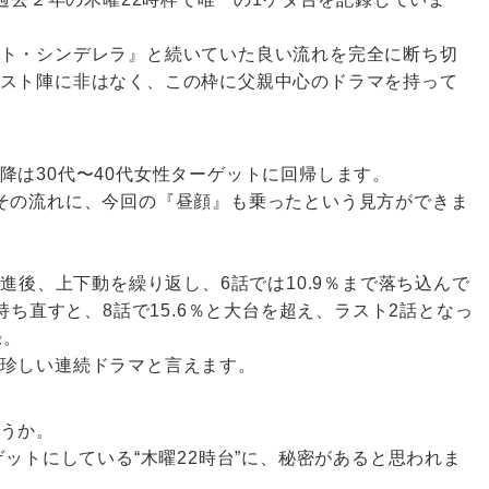
ト・シンデレラ』と続いていた良い流れを完全に断ち切
スト陣に非はなく、この枠に父親中心のドラマを持って
降は30代〜40代女性ターゲットに回帰します。
その流れに、今回の『昼顔』も乗ったという見方ができま
発進後、上下動を繰り返し、6話では10.9％まで落ち込んで
持ち直すと、8話で15.6％と大台を超え、ラスト2話となっ
録。
珍しい連続ドラマと言えます。
うか。
ゲットにしている“木曜22時台”に、秘密があると思われま