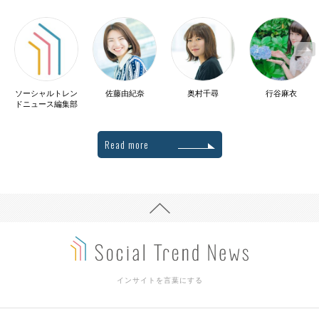
ソーシャルトレン
佐藤由紀奈
奥村千尋
行谷麻衣
ドニュース編集部
Read more
インサイトを言葉にする