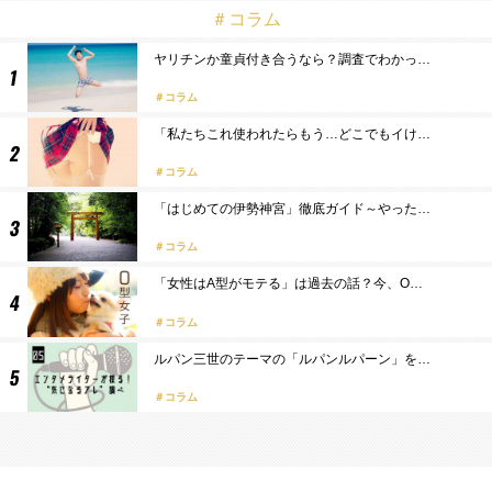
＃コラム
ヤリチンか童貞付き合うなら？調査でわかっ…
コラム
「私たちこれ使われたらもう…どこでもイけ…
コラム
「はじめての伊勢神宮」徹底ガイド～やった…
コラム
「女性はA型がモテる」は過去の話？今、O…
コラム
ルパン三世のテーマの「ルパンルパーン」を…
コラム