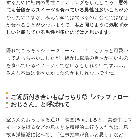
するために社内の男性にヒアリングをしたところ、
意外
にも普段からスイーツを食べている男性は多い
ことが分
かったのですが、みんな家では食べるのに会社ではなぜ
か食べることが少ないようで、
私と同じように気恥ずか
しいと感じている男性が多いのではと思います。
隠れてこっそりシュークリーム……！ ちょっと可愛い
って思っちゃいましたが、確かに職場の男性が甘いもの
を食べているイメージってないかもしれないです……。
みんな本当は食べたかったのかもしれないですね。
ご近所付き合いもばっちり◎「バッファロー
おじさん」と呼ばれて
室さんのおっしゃる通り、調査(※)によると、業務中にス
イーツを摂るなどの息抜きを積極的に行う人たちは、息
抜き消極派に比べて、「仕事効率が良いと思う」など