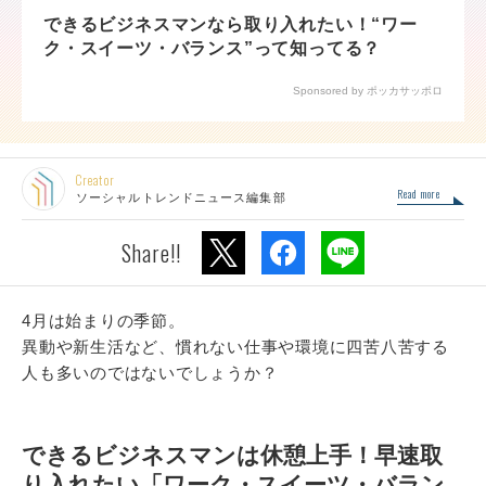
できるビジネスマンなら取り入れたい！“ワー
ク・スイーツ・バランス”って知ってる？
Sponsored by ポッカサッポロ
Creator
Read more
ソーシャルトレンドニュース編集部
Share!!
4月は始まりの季節。
異動や新生活など、慣れない仕事や環境に四苦八苦する
人も多いのではないでしょうか？
できるビジネスマンは休憩上手！早速取
り入れたい「ワーク・スイーツ・バラン