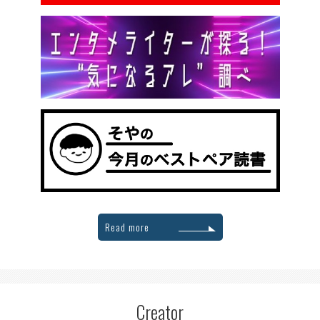
Read more
Creator